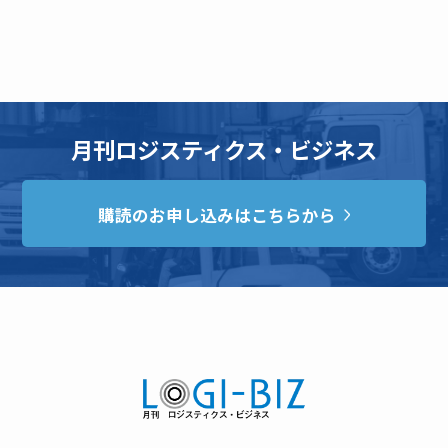
月刊ロジスティクス・ビジネス
購読のお申し込みはこちらから