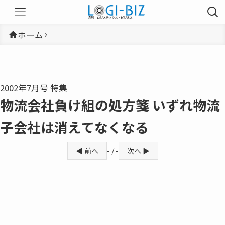
ホーム
2002年7月号 特集
物流会社負け組の処方箋 いずれ物流
子会社は消えてなくなる
◀ 前へ
- / -
次へ ▶