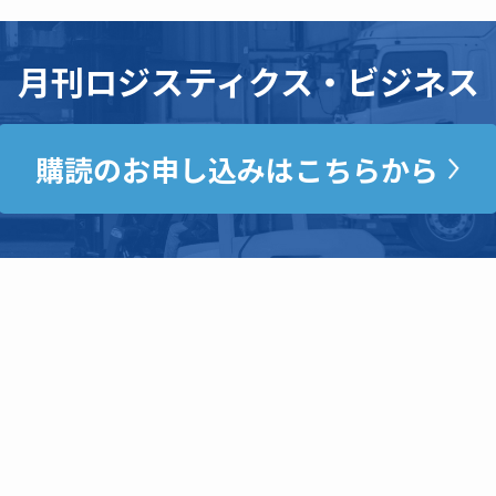
月刊ロジスティクス・ビジネス
購読のお申し込みはこちらから