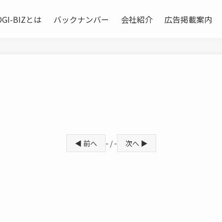
OGI-BIZとは
バックナンバー
会社紹介
広告掲載案内
◀ 前へ
- / -
次へ ▶