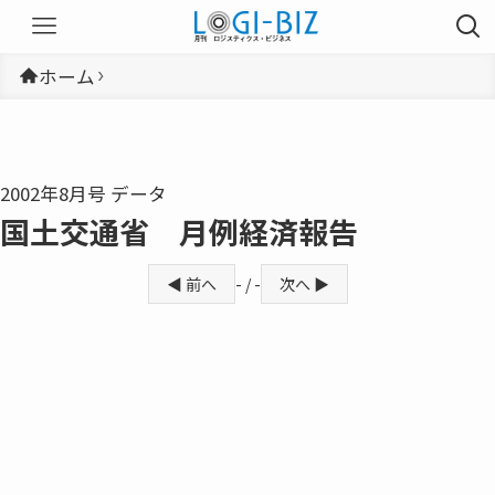
ホーム
2002年8月号 データ
国土交通省 月例経済報告
◀ 前へ
- / -
次へ ▶