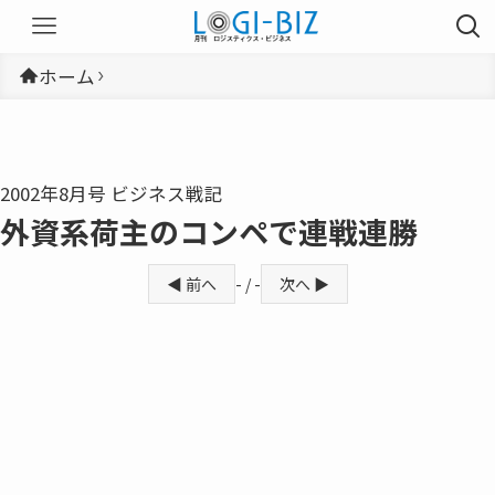
ホーム
2002年8月号 ビジネス戦記
外資系荷主のコンペで連戦連勝
◀ 前へ
- / -
次へ ▶