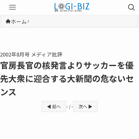
ホーム
2002年8月号 メディア批評
官房長官の核発言よりサッカーを優
先大衆に迎合する大新聞の危ないセ
ンス
◀ 前へ
- / -
次へ ▶