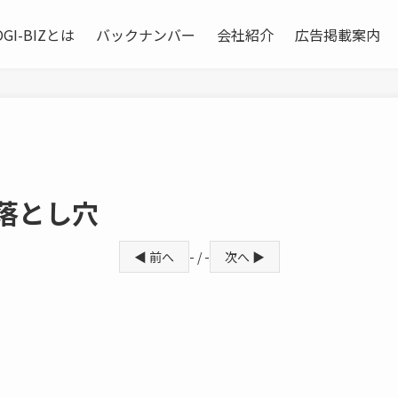
OGI-BIZとは
バックナンバー
会社紹介
広告掲載案内
落とし穴
◀ 前へ
- / -
次へ ▶