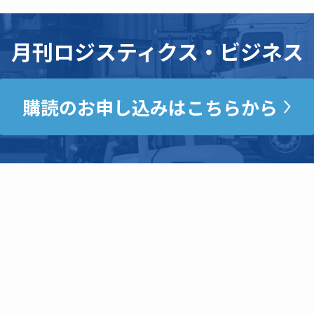
月刊ロジスティクス・ビジネス
購読のお申し込みはこちらから