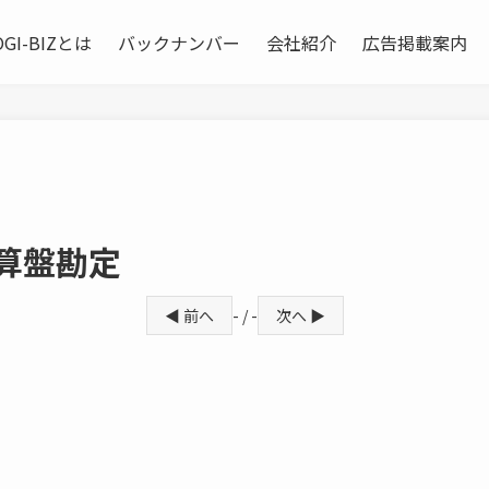
OGI-BIZとは
バックナンバー
会社紹介
広告掲載案内
算盤勘定
◀ 前へ
- / -
次へ ▶