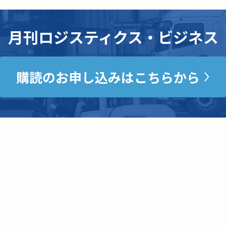
月刊ロジスティクス・ビジネス
購読のお申し込みはこちらから