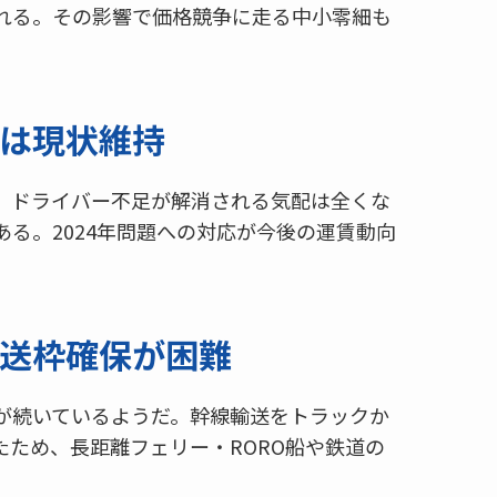
れる。その影響で価格競争に走る中小零細も
は現状維持
、ドライバー不足が解消される気配は全くな
る。2024年問題への対応が今後の運賃動向
。
送枠確保が困難
が続いているようだ。幹線輸送をトラックか
ため、長距離フェリー・RORO船や鉄道の