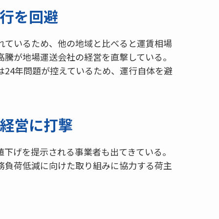
行を回避
れているため、他の地域と比べると運賃相場
高騰が地場運送会社の経営を直撃している。
は24年問題が控えているため、運行自体を避
経営に打撃
値下げを提示される事業者も出てきている。
務負荷低減に向けた取り組みに協力する荷主