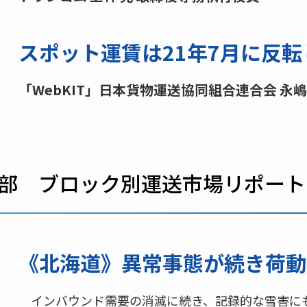
スポット運賃は21年7月に反転
「WebKIT」日本貨物運送協同組合連合会 永嶋
2部 ブロック別運送市場リポート
《北海道》異常事態が続き荷動
インバウンド需要の消滅に続き、記録的な雪害に