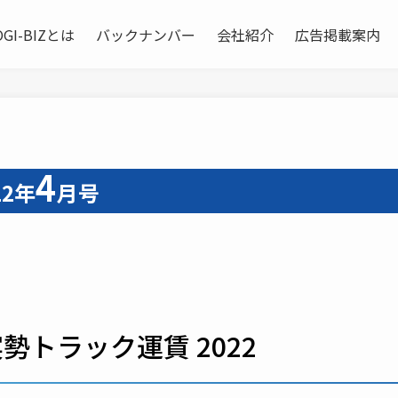
OGI-BIZとは
バックナンバー
会社紹介
広告掲載案内
4
22年
月号
勢トラック運賃 2022