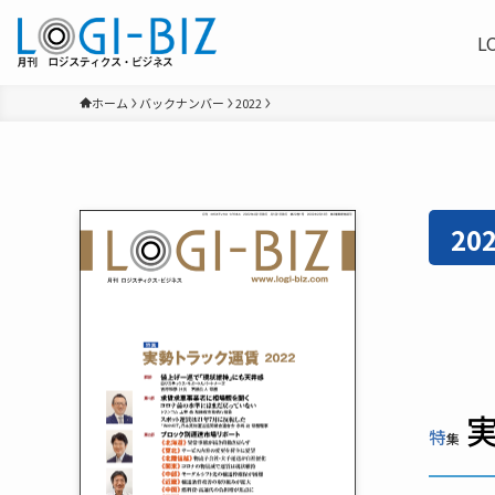
L
ホーム
バックナンバー
2022
20
実
特
集