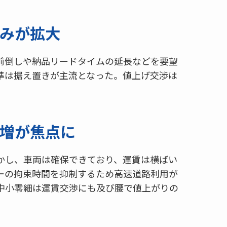
みが拡大
前倒しや納品リードタイムの延長などを要望
準は据え置きが主流となった。値上げ交渉は
増が焦点に
かし、車両は確保できており、運賃は横ばい
ーの拘束時間を抑制するため高速道路利用が
中小零細は運賃交渉にも及び腰で値上がりの