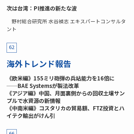
次は台湾：PI推進の新たな波
野村総合研究所 水谷禎志 エキスパートコンサルタ
ント
62
海外トレンド報告
《欧米編》155ミリ砲弾の兵站能力を16倍に
──BAE Systemsが製法改革
《アジア編》中国、月面裏側からの回収土壌サン
プルで水資源の新情報
《中南米編》コスタリカの貿易額、FTZ投資とハ
イテク輸出がけん引
66