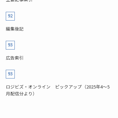
92
編集後記
93
広告索引
93
ロジビズ・オンライン ピックアップ（2025年4〜5
月配信分より）