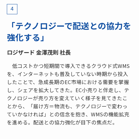
4
「テクノロジーで配送との協力を
強化する」
ロジザード 金澤茂則 社長
低コストかつ短期間で導入できるクラウド式WMS
を、インターネットも普及していない時期から投入
したことで、急成長期のEC市場における需要を掌握
し、シェアを拡大してきた。EC小売りと伴走し、テ
クノロジーが売り方を変えていく様子を見てきたこ
とから、「届け方＝物流も、テクノロジーで変わっ
ていかなければ」との信念を抱き、WMSの機能拡充
を進める。配送との協力強化が目下の焦点だ。