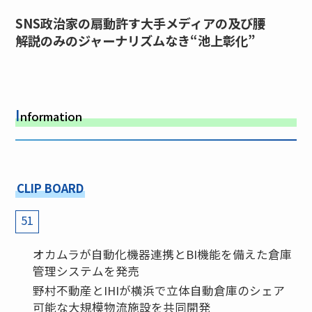
SNS政治家の扇動許す大手メディアの及び腰
解説のみのジャーナリズムなき“池上彰化”
I
nformation
CLIP BOARD
51
オカムラが自動化機器連携とBI機能を備えた倉庫
管理システムを発売
野村不動産とIHIが横浜で立体自動倉庫のシェア
可能な大規模物流施設を共同開発