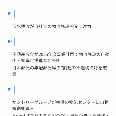
61
清水建設が自社での物流施設開発に注力
65
不動産協会が2025年度事業計画で物流施設の自動
化・効率化推進など表明
日本郵便の集配郵便局の7割超で不適切点呼を確
認
81
サントリーグループが横浜の物流センターに自動
搬送棚導入
MonotaROが工具などのEC大量出荷支える茨城・