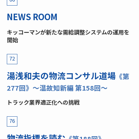
NEWS ROOM
キッコーマンが新たな需給調整システムの運用を
開始
72
湯浅和夫の物流コンサル道場
《第
277回》〜温故知新編 第158回〜
トラック業界適正化への挑戦
76
物流指標を読む
《第188回》