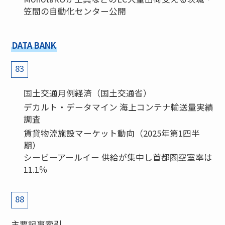
笠間の自動化センター公開
DATA BANK
83
国土交通月例経済（国土交通省）
デカルト・データマイン 海上コンテナ輸送量実績
調査
賃貸物流施設マーケット動向（2025年第1四半
期）
シービーアールイー 供給が集中し首都圏空室率は
11.1％
88
主要記事索引