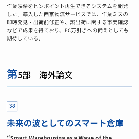
作業映像をピンポイント再生できるシステムを開発
した。導入した西京物流サービスでは、作業ミスの
即時発見・出荷前修正や、誤出荷に関する事実確認
などで成果を得ており、EC万引きへの備えとしても
期待している。
第
5部 海外論文
38
未来の波としてのスマート倉庫
“Smart Warehousing as a Wave of the