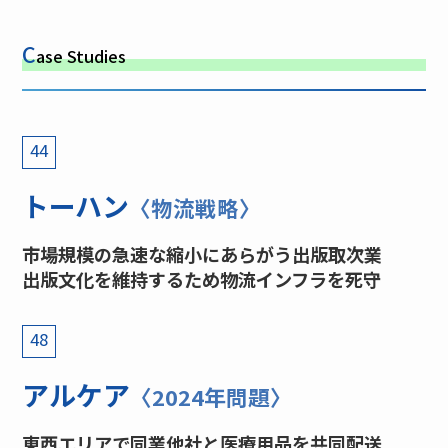
C
ase Studies
44
トーハン
〈物流戦略〉
市場規模の急速な縮小にあらがう出版取次業
出版文化を維持するため物流インフラを死守
48
アルケア
〈2024年問題〉
東西エリアで同業他社と医療用品を共同配送