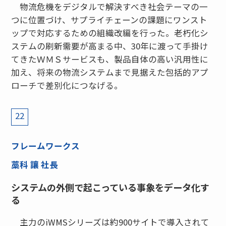
物流危機をデジタルで解決すべき社会テーマの一
つに位置づけ、サプライチェーンの課題にワンスト
ップで対応するための組織改編を行った。老朽化シ
ステムの刷新需要が高まる中、30年に渡って手掛け
てきたＷＭＳサービスも、製品自体の高い汎用性に
加え、将来の物流システムまで見据えた包括的アプ
ローチで差別化につなげる。
22
フレームワークス
藁科 讓 社長
システムの外側で起こっている事象をデータ化す
る
主力のiWMSシリーズは約900サイトで導入されて