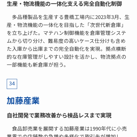
生産・物流機能の一体化支える完全自動化制御
多品種製品を生産する豊橋工場内に2023年3月、生
産・物流機能の一体化を目指した「次世代新倉庫」
を立ち上げた。マテハン制御機能を倉庫管理システ
ムから切り分け、難易度の高いケース仕分けも含め
た入庫から出庫までの完全自動化を実現。拠点横断
的な在庫管理がしやすい設計を活かし、物流拠点の
一部機能も新倉庫が担う。
34
加藤産業
自社開発で業務改善から検品レスまで実現
食品卸売業を展開する加藤産業は1990年代に小売
業界での店舗数の急増や多様化で取引先が増加し、