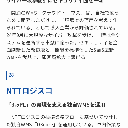
サイバー攻撃教訓にセキュリティ面を一新
関通のWMS「クラウドトーマス」は、自社で使う
ために開発しただけに、「現場での運用を考えて作
られている」として導入企業から評価されている。
24年9月に大規模なサイバー攻撃を受け、一時は全シ
ステムを遮断する事態に陥った。セキュリティを全
面刷新した改良版と、機能を標準化したSaaS型新
WMSを武器に、顧客層拡大に繋げる。
28
NTTロジスコ
「3.5PL」の実現を支える独自WMSを運用
NTTロジスコの標準業務フローに基づいて設計し
た独自WMS「DXcore」を運用している。庫内作業な