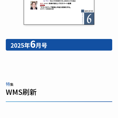
6
2025年
月号
特
集
WMS刷新