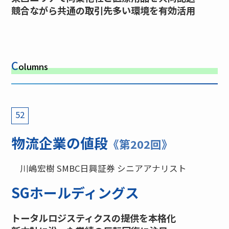
競合ながら共通の取引先多い環境を有効活用
C
olumns
52
物流企業の値段
《第202回》
川嶋宏樹 SMBC日興証券 シニアアナリスト
SGホールディングス
トータルロジスティクスの提供を本格化