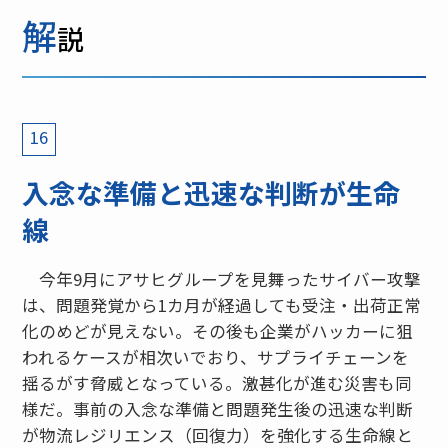
解
説
16
入念な準備と迅速な判断が生命
線
今年9月にアサヒグループを見舞ったサイバー攻撃
は、問題発覚から1カ月が経過しても受注・出荷正常
化のめどが見えない。その後も企業がハッカーに狙
われるケースが相次いでおり、サプライチェーンを
揺るがす脅威となっている。激甚化が進む災害も同
様だ。事前の入念な準備と問題発生後の迅速な判断
が物流レジリエンス（回復力）を強化する生命線と