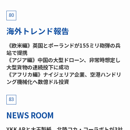
80
海外トレンド報告
《欧米編》英国とポーランドが155ミリ砲弾の兵
站で提携
《アジア編》中国の大型ドローン、非常時想定し
大型貨物の連続投下に成功
《アフリカ編》ナイジェリア企業、空港ハンドリ
ング機械化へ数億ドル投資
83
NEWS ROOM
YKK APと大王製紙、北陸コカ・コーラボトが3社