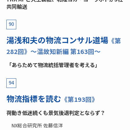
共同輸送
90
湯浅和夫の物流コンサル道場
《第
282回》〜温故知新編 第163回〜
「あらためて物流統括管理者を考える」
94
物流指標を読む
《第193回》
荷動き低迷続くも景気後退判定とならず？
NX総合研究所 佐藤信洋