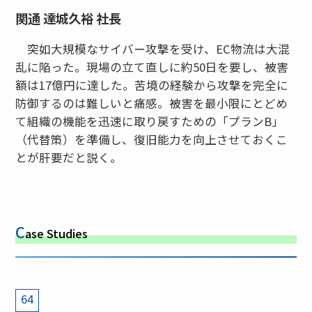
関通 達城久裕 社長
突如大規模なサイバー攻撃を受け、EC物流は大混
乱に陥った。現場の立て直しに約50日を要し、被害
額は17億円に達した。苦境の経験から攻撃を完全に
防御するのは難しいと痛感。被害を最小限にとどめ
て組織の機能を迅速に取り戻すための「プランB」
（代替策）を準備し、復旧能力を向上させておくこ
とが肝要だと説く。
C
ase Studies
64