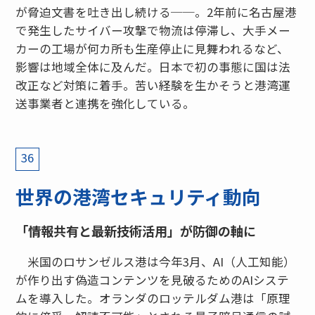
が脅迫文書を吐き出し続ける──。2年前に名古屋港
で発生したサイバー攻撃で物流は停滞し、大手メー
カーの工場が何カ所も生産停止に見舞われるなど、
影響は地域全体に及んだ。日本で初の事態に国は法
改正など対策に着手。苦い経験を生かそうと港湾運
送事業者と連携を強化している。
36
世界の港湾セキュリティ動向
「情報共有と最新技術活用」が防御の軸に
米国のロサンゼルス港は今年3月、AI（人工知能）
が作り出す偽造コンテンツを見破るためのAIシステ
ムを導入した。オランダのロッテルダム港は「原理