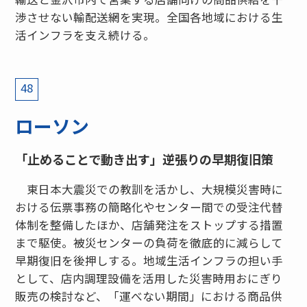
渉させない輸配送網を実現。全国各地域における生
活インフラを支え続ける。
48
ローソン
「止めることで動き出す」逆張りの早期復旧策
東日本大震災での教訓を活かし、大規模災害時に
おける伝票事務の簡略化やセンター間での受注代替
体制を整備したほか、店舗発注をストップする措置
まで駆使。被災センターの負荷を徹底的に減らして
早期復旧を後押しする。地域生活インフラの担い手
として、店内調理設備を活用した災害時用おにぎり
販売の検討など、「運べない期間」における商品供