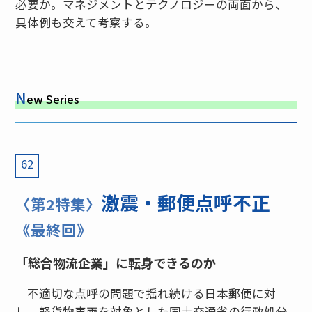
必要か。マネジメントとテクノロジーの両面から、
具体例も交えて考察する。
N
ew Series
62
激震・郵便点呼不正
〈第2特集〉
《最終回》
「総合物流企業」に転身できるのか
不適切な点呼の問題で揺れ続ける日本郵便に対
し、軽貨物車両を対象とした国土交通省の行政処分