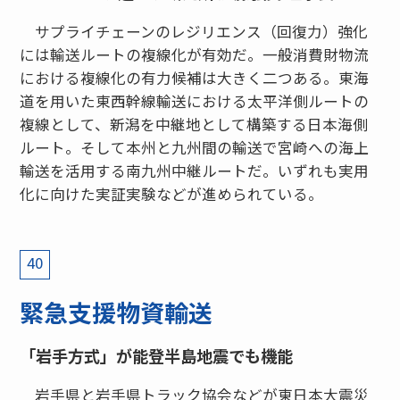
サプライチェーンのレジリエンス（回復力）強化
には輸送ルートの複線化が有効だ。一般消費財物流
における複線化の有力候補は大きく二つある。東海
道を用いた東西幹線輸送における太平洋側ルートの
複線として、新潟を中継地として構築する日本海側
ルート。そして本州と九州間の輸送で宮崎への海上
輸送を活用する南九州中継ルートだ。いずれも実用
化に向けた実証実験などが進められている。
40
緊急支援物資輸送
「岩手方式」が能登半島地震でも機能
岩手県と岩手県トラック協会などが東日本大震災