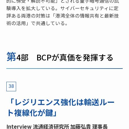
的に傍受・解読不可能」とされる量子暗号通信の試
験導入を拡大している。サイバーセキュリティに定
評ある両港の対策は「港湾全体の情報共有と最新技
術の活用」で共通している。
第
4部 BCPが真価を発揮する
38
「レジリエンス強化は輸送ルー
ト複線化が鍵」
Interview 流通経済研究所 加藤弘貴 理事長