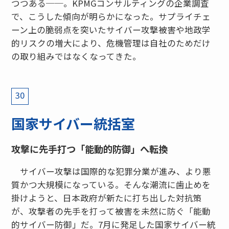
つつある──。KPMGコンサルティングの企業調査
で、こうした傾向が明らかになった。サプライチェ
ーン上の脆弱点を突いたサイバー攻撃被害や地政学
的リスクの増大により、危機管理は自社のためだけ
の取り組みではなくなってきた。
30
国家サイバー統括室
攻撃に先手打つ「能動的防御」へ転換
サイバー攻撃は国際的な犯罪分業が進み、より悪
質かつ大規模になっている。そんな潮流に歯止めを
掛けようと、日本政府が新たに打ち出した対抗策
が、攻撃者の先手を打って被害を未然に防ぐ「能動
的サイバー防御」だ。7月に発足した国家サイバー統