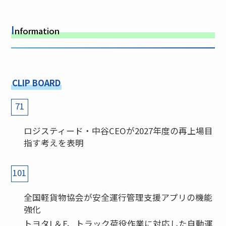
I
nformation
CLIP BOARD
71
ロジスティード・中谷CEOが2027年度の再上場目
指す考えを表明
101
全国軽貨物協会が安全運行管理支援アプリの機能
強化
トヨタL＆F、トラック荷役作業に対応した自動運