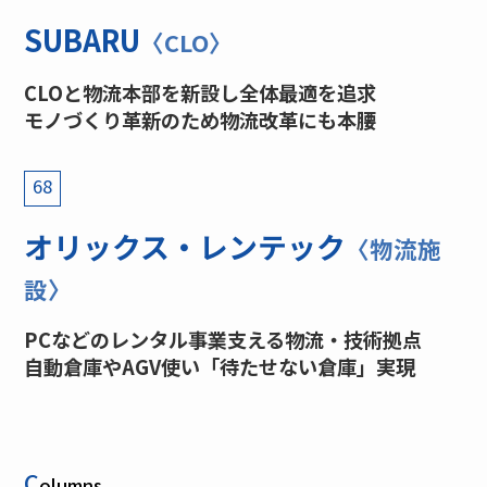
SUBARU
〈CLO〉
CLOと物流本部を新設し全体最適を追求
モノづくり革新のため物流改革にも本腰
68
オリックス・レンテック
〈物流施
設〉
PCなどのレンタル事業支える物流・技術拠点
自動倉庫やAGV使い「待たせない倉庫」実現
C
olumns