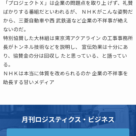
「プロジェクトＸ」は企業の問題点を取り上 げず、礼賛
ばかりする番組だといわれるが、 ＮＨＫがこんな姿勢だ
から、三菱自動車や西 武鉄道など企業の不祥事が絶え
ないのだ。
特別協賛した大林組は東京湾アクアライン の工事事務所
長がトンネル技術などを説明し、 宣伝効果は十分にあ
り、協賛金の分は回収し たと思っている、と語ってい
る。
ＮＨＫは本当に体質を改められるのか 企業の不祥事を
助長する甘いメディア
月刊ロジスティクス・ビジネス