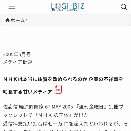
ホーム
2005年5月号
メディア批評
ＮＨＫは本当に体質を改められるのか 企業の不祥事を
助長する甘いメディア
佐高信 経済評論家 67 MAY 2005 『週刊金曜日』別冊ブ
ックレットで『ＮＨＫ の正体』が出た。
受信料支払い拒否は七十万 件を超えたといわれるが、そ