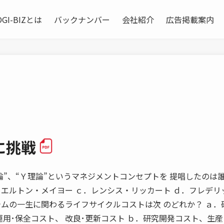
OGI-BIZとは
バックナンバー
会社紹介
広告掲載案内
に挑戦
１ “Ｘ理論”、“Ｙ理論”というマネジメントコンセプトを 提唱したのは
．エルトン・メイヨー ｃ．レンシス・リッカート ｄ．フレデリ
テムの一生に関わるライフサイクルコストは次 のどれか？ ａ．
用･保全コスト、 改良･更新コスト ｂ．研究開発コスト、生産