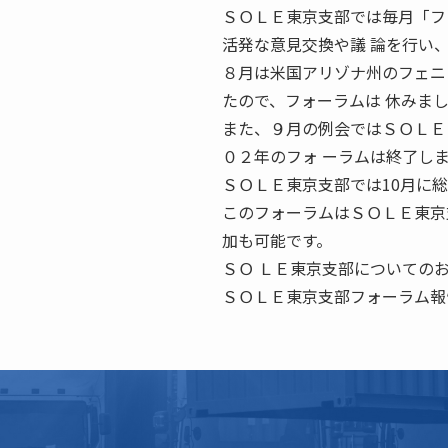
ＳＯＬＥ東京支部では毎月「フ
活発な意見交換や議 論を行い
８月は米国アリゾナ州のフェニ
たので、フォーラムは 休みま
また、９月の例会ではＳＯＬＥ
０２年のフォ ーラムは終了し
ＳＯＬＥ東京支部では10月に総
このフォーラムはＳＯＬＥ東京
加も可能です。
ＳＯ ＬＥ東京支部についてのお問合せ
ＳＯＬＥ東京支部フォーラム報告 Ｒ