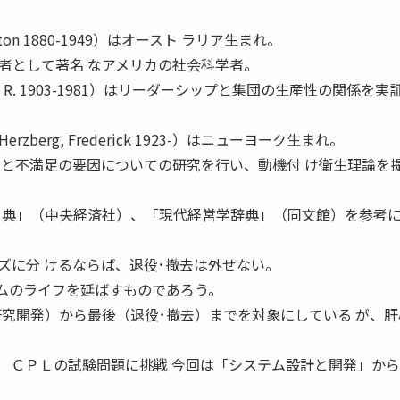
ton 1880-1949）はオースト ラリア生まれ。
者として著名 なアメリカの社会科学者。
, R. 1903-1981）はリーダーシップと集団の生産性の関係を実
berg, Frederick 1923-）はニューヨーク生まれ。
足と不満足の要因についての研究を行い、動機付 け衛生理論を
 典」（中央経済社）、「現代経営学辞典」（同文館）を参考に
。
ズに分 けるならば、退役･撤去は外せない。
テムのライフを延ばすものであろう。
研究開発）から最後（退役･撤去）までを対象にしている が、
回 ＣＰＬの試験問題に挑戦 今回は「システム設計と開発」か