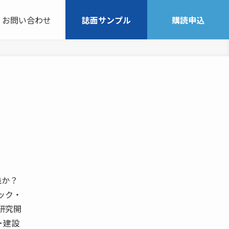
お問い合わせ
誌面サンプル
購読申込
誰か？
ック・
研究開
･建設