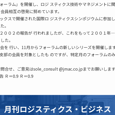
ォーラム」を開催し、ロジ スティクス技術やマネジメントに
、会員相互の啓発に努めています。
ックスで開催された国際ロ ジスティクスシンポジウムに参加
した。
２００２の報告が 行われましたが、これをもって２００１年
ました。
会を 行い、11月からフォーラムの新しいシリーズを開催しま
支部の会員を対象としたも のですが、特定月のフォーラムの
、ご意見はsole_consult @jmac.co.jpまでお願いしま
＝0.9 Ｒ＝0.9
月刊ロジスティクス・ビジネス