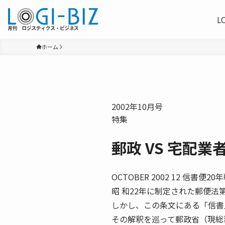
L
ホーム
2002年10月号
特集
郵政 VS 宅配業
OCTOBER 2002 12 信
昭 和22年に制定された郵便法
しかし、この条文にある「信書
その解釈を巡って郵政省（現総