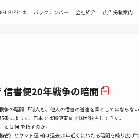
OGI-BIZとは
バックナンバー
会社紹介
広告掲載案内
者 信書便20年戦争の暗闘
書便20年戦争の暗闘 「何人も、他人の信書の送達を業としてはならない」
第5条によって、日本では郵便事業 を国が独占してきた。
」とは何 を指すのか。
務省）とヤマト運 輸は過去20年近くにわたる暗闘を繰り広げ