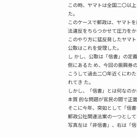
この時、ヤマトは全国二〇以上
た。
このケースで郵政は、ヤマトを
法違反をちらつかせて圧力をか
このやり方に猛反発したヤマト
公取はこれを受理した。
し かし、公取は「信書」の定
側にあるた め、今回の振興券
こうして過去二〇年近くにわた
れてき た。
しかし、「信書」とは何なのか
本質 的な問題が官民の間で正
そこに今年、突如として「信書
郵政公社関連法案の一つとして
写真左は「非信書」、右は「信