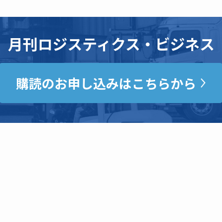
月刊ロジスティクス・ビジネス
購読のお申し込みはこちらから