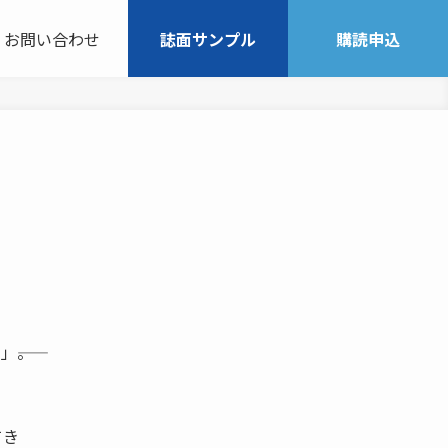
お問い合わせ
誌面サンプル
購読申込
――。
てき