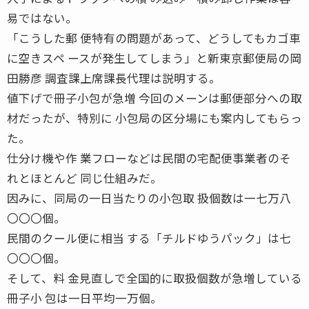
易ではない。
「こうした郵 便特有の問題があって、どうしてもカゴ車
に空きスペ ースが発生してしまう」と新東京郵便局の岡
田勝彦 調査課上席課長代理は説明する。
値下げで冊子小包が急増 今回のメーンは郵便部分への取
材だったが、特別に 小包局の区分場にも案内してもらっ
た。
仕分け機や作 業フローなどは民間の宅配便事業者のそ
れとほとんど 同じ仕組みだ。
因みに、同局の一日当たりの小包取 扱個数は一七万八
〇〇〇個。
民間のクール便に相当 する「チルドゆうパック」は七
〇〇〇個。
そして、料 金見直しで全国的に取扱個数が急増している
冊子小 包は一日平均一万個。