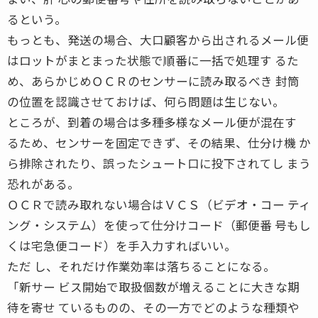
るという。
もっとも、発送の場合、大口顧客から出されるメール便
はロットがまとまった状態で順番に一括で処理す るた
め、あらかじめＯＣＲのセンサーに読み取るべき 封筒
の位置を認識させておけば、何ら問題は生じない。
ところが、到着の場合は多種多様なメール便が混在す
るため、センサーを固定できず、その結果、仕分け機 か
ら排除されたり、誤ったシュート口に投下されてし まう
恐れがある。
ＯＣＲで読み取れない場合はＶＣＳ（ビデオ・コー ティ
ング・システム）を使って仕分けコード（郵便番 号もし
くは宅急便コード）を手入力すればいい。
ただ し、それだけ作業効率は落ちることになる。
「新サー ビス開始で取扱個数が増えることに大きな期
待を寄せ ているものの、その一方でどのような種類や