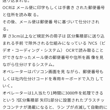
送り込まれる。
OCRは メール便に印字もしくは手書き された郵便番号
と住所を読み取 る。
その後、メール便は郵便番 号に基づいて仕分けされ
る。
厚 さ3cm以上など規定外の冊子は 区分集積部に送り込
まれる手前 で除外される仕組みになっている ?VCS（ビ
デオ・コーディング・システム） OCRで読み取ること
ができなかったメール便の郵便番号や住所を画 像を見
ながら仕分けするシステム。
オペレーターはパソコン画面を見 ながら、郵便番号も
しくは社内仕分けコードを専用キーボードで入力 して
いく。
オペレーターは1人当たり1時間に3000件を処理できる
という ?区分集積部 矢印1部分に設置されたプラスチッ
クコンテナが満載になると、ラン プが点滅して自動的に