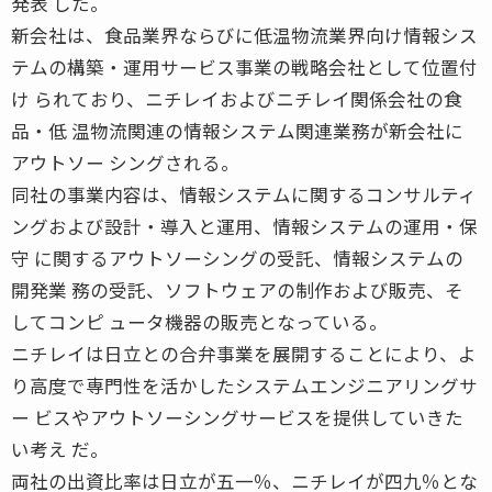
発表 した。
新会社は、食品業界ならびに低温物流業界向け情報シス
テムの構築・運用サービス事業の戦略会社として位置付
け られており、ニチレイおよびニチレイ関係会社の食
品・低 温物流関連の情報システム関連業務が新会社に
アウトソー シングされる。
同社の事業内容は、情報システムに関するコンサルティ
ングおよび設計・導入と運用、情報システムの運用・保
守 に関するアウトソーシングの受託、情報システムの
開発業 務の受託、ソフトウェアの制作および販売、そ
してコンピ ュータ機器の販売となっている。
ニチレイは日立との合弁事業を展開することにより、よ
り高度で専門性を活かしたシステムエンジニアリングサ
ー ビスやアウトソーシングサービスを提供していきた
い考え だ。
両社の出資比率は日立が五一％、ニチレイが四九％とな