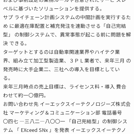
ベルに基づいたソリューションを提供する。
サプ ライチェーン計画システムの中間計画を実行するた
め に最適在庫配置と補充発注を連動させる「自己完結
型」 の制御システムで、異常事態が起こる前に問題を解
決 できる。
ターゲットとするのは自動車関連業界やハイテク業
界、組み立て加工型製造業、３ＰＬ業者で、来年三月 の
発売時に大手企業二、三社への導入を目標としてい
る。
来年三月時点の売上目標は、ライセンス料・導入 費合
わせて約一〇億円。
お問い合わせ先 イーエックスイーテクノロジーズ株式会
社 マーケティング＆コミュニケーション部 電話番号
〇四七 ―三八二―八〇〇一 「自己完結型」の制御シス
テム 「 EXceed SNx 」を発表 イーエックスイーテクノ