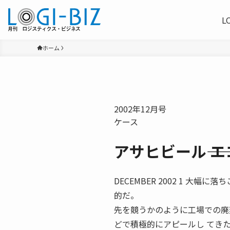
L
ホーム
2002年12月号
ケース
アサヒビール―― 
DECEMBER 2002 1 
的だ。
先を競うかのように工場での廃
どで積極的にアピールし てき