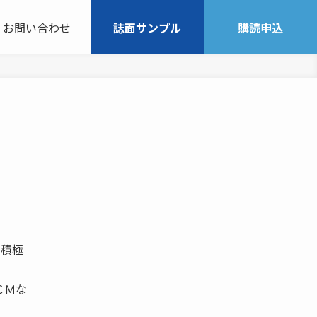
お問い合わせ
誌面サンプル
購読申込
 積極
ＣＭな