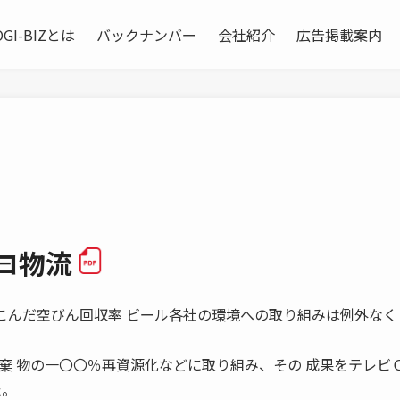
OGI-BIZとは
バックナンバー
会社紹介
広告掲載案内
エコ物流
大幅に落ちこんだ空びん回収率 ビール各社の環境への取り組みは例外なく
棄 物の一〇〇％再資源化などに取り組み、その 成果をテレビ
た。