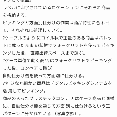
ラベルに印字されているロケーショ ンにそれぞれ商品
を格納する。
ピッキングと方面別仕分けの作業は商品特性に合 わせ
て、それぞれに処理している。
?ケーブルのよう にコイル状で重量のある商品はパレッ
トに載ったまま の状態でフォークリフトを使ってピッキ
ングした後、 直接出荷スペースまで運ぶ。
?ケース単位で動く商品 はフォークリフトでピッキング
した後、コンベアに搬 送。
自動仕分け機を使って方面別に仕分ける。
?ネ ジなど細かい商品はデジタルピッキングシステムを
活 用してピッキング。
商品の入ったプラスチックコンテ ナはケース商品と同様
に、自動仕分け機を通じて方面 別に仕分ける――という三
パターンに分かれている （写真参照）。