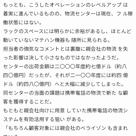
もっとも、こうしたオペレーションのレベルアップ は
着実に進んでいるものの、物流センターは現在、フ ル稼
働状態にはない。
ラックのスペースには明らかに余裕があるし、ほとんど
動いていないマテハン機器も 随所に見られる。
担当者の強気なコメントとは裏腹に親会社の物流 を失
った影響は決して小さなものではなかったようだ。
センターの出荷金額は二〇〇〇年度約七億ドル（約八
四〇億円）だったが、それが二一〇〇年度には約四 億
ドル（約四八〇億円）へと大幅に減少してしまった。
同センターの当面の課題は携帯電話の物流で新た な顧
客を獲得することだ。
もともと親会社向けに用意 していた携帯電話の物流シ
ステムを有効活用する狙い がある。
「もちろん顧客対象には親会社のベライゾン も含まれ