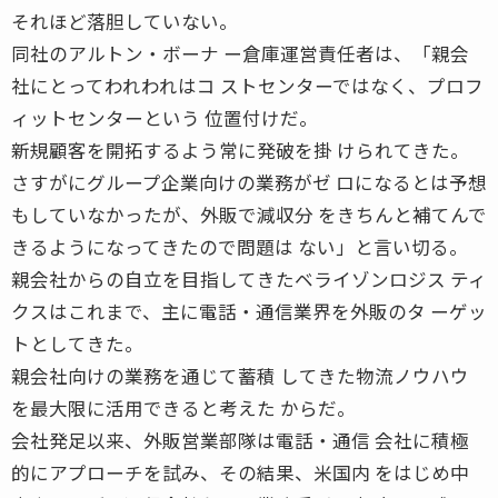
それほど落胆していない。
同社のアルトン・ボーナ ー倉庫運営責任者は、「親会
社にとってわれわれはコ ストセンターではなく、プロフ
ィットセンターという 位置付けだ。
新規顧客を開拓するよう常に発破を掛 けられてきた。
さすがにグループ企業向けの業務がゼ ロになるとは予想
もしていなかったが、外販で減収分 をきちんと補てんで
きるようになってきたので問題は ない」と言い切る。
親会社からの自立を目指してきたベライゾンロジス ティ
クスはこれまで、主に電話・通信業界を外販のタ ーゲッ
トとしてきた。
親会社向けの業務を通じて蓄積 してきた物流ノウハウ
を最大限に活用できると考えた からだ。
会社発足以来、外販営業部隊は電話・通信 会社に積極
的にアプローチを試み、その結果、米国内 をはじめ中