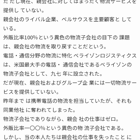
た だし現在、親会社に対してはまったく物流サービスを
提供し ていない。
親会社のライバル企業、ベルサウスを主要顧客と して
いる。
外販比率100％という異色の物流子会社の目下の 課題
は、親会社の物流を取り戻すことだという。
電話・通信分野の物流に特化 ベライゾンロジスティクス
は、米国最大手の電話・ 通信会社であるベライゾンの
物流子会社として、九七 年に設立された。
だが現在、親会社およびグループ企 業には一切物流サー
ビスを提供していない。
昨年まで は携帯電話の物流を担当していたが、それも
同業他社 に奪われてしまった。
物流子会社でありながら、親会 社の仕事はゼロ。
外販比率一〇〇％という異色の物 流子会社である。
しかし、当の本人たちは親会社の仕事を失ったこと に