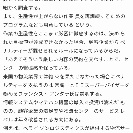
細かく調査する。
また、生産性が上がらない作業 員を再訓練するための
プログラムなども用意している という。
作業の生産性をここまで厳密に徹底するのは、決め ら
れた目標値が達成できなかった場合、顧客企業から ペ
ナルティーが課せられるルールになっているからだ。
「あえてそういう厳しい内容の契約を交わすことで、セ
ンターの緊張感を保っている。
米国の物流業界では約 束を果たせなかった場合にペナ
ルティーを支払うのは 常識」とＩＥスーパーバイザーを
務めるフランシス・ アンタラ氏は説明する。
情報システムやマテハン機器の導入で投資は嵩んだ も
のの、顧客企業の満足度や物流センターのサービス レ
ベルは年々改善される方向にある。
例えば、ベライ ゾンロジスティクスが提供する物流サー