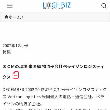
ホーム
2002年12月号
特集
ＳＣＭの現場 米国編 物流子会社――ベライゾンロジスティ
クス
DECEMBER 2002 20 物流子会社――ベライゾンロジスティク
ス Verizon Logistics 米国最大の電話・通信会社、ベラ
イゾンの物流子会社。