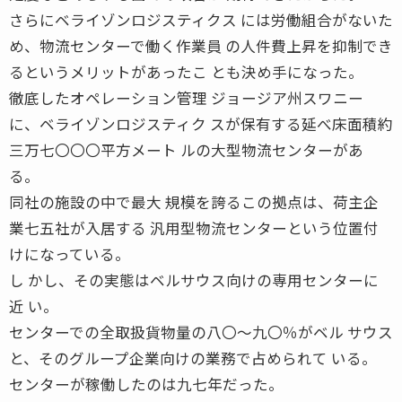
さらにベライゾンロジスティクス には労働組合がないた
め、物流センターで働く作業員 の人件費上昇を抑制でき
るというメリットがあったこ とも決め手になった。
徹底したオペレーション管理 ジョージア州スワニー
に、ベライゾンロジスティク スが保有する延べ床面積約
三万七〇〇〇平方メート ルの大型物流センターがあ
る。
同社の施設の中で最大 規模を誇るこの拠点は、荷主企
業七五社が入居する 汎用型物流センターという位置付
けになっている。
し かし、その実態はベルサウス向けの専用センターに
近 い。
センターでの全取扱貨物量の八〇〜九〇％がベル サウス
と、そのグループ企業向けの業務で占められて いる。
センターが稼働したのは九七年だった。