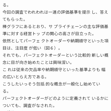
る。
今回の調査でわれわれは一連の評価基準を提示 し、答え
てもらった。
棒グラフにあるとおり、サ プライチェーンの主な評価基
準に対する経営トッ プの関心の高さが目立った。
依然としてパーフェ クトオーダーや納期順守といった項
目は、注目度 が低い（図６）。
それでも、パーフェクトオーダーという比較的 新しい概
念に目が向き始めたことは興味深い。
こ れは従来の欠品率や納期順守といった基準よりも 幅
の広いとらえ方である。
こうしたいっそう包括 的な概念が一般化し始めてい
る。
パーフェクトオーダーがどのように定義されて いるかに
ついても、調査がなされた。