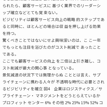
られたら、顧客サービスに 基づく業界でのリーダーシ
ップ確立などとても覚 束ない。
ビジビリティは顧客サービス向上の戦略 的ステップであ
ると同時に、ほとんどの場合は収 益を押し上げる効果
を持つ。
驚くべきことではないにせよ興味深いのは、こ こ一年
でもっとも注目を浴びたのがコスト削減で あったこと
である。
ここでも顧客サービスの向上 を二倍以上引き離し、コ
スト削減が最大の関心事 となっている。
景気減速の状況下では無理からぬ こととは言え、サプ
ライチェーンに携わる人々が 不透明な時代に必要とされ
るビジビリティを確立 図4 企業はロジスティクス／サ
プライチェーン・ マネジメントをどうとらえているか
プロフィット センター 6% その他 2% 25% 15% 52% コ