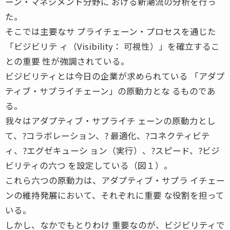
ーン・マネジメント分野に おける新潮流の分析を行っ
た。
そこでは主要なサ プライチェーン・プロセスを通じた
「ビジビリテ ィ（Visibility： 可視性）」を確立するこ
との重要 性が強調されている。
ビジビリティとは今日の企業が求められている 「アダプ
ティブ・サプライチェーン」の原動力とな るものであ
る。
我々はアダプティブ・サプライチ ェーンの原動力とし
て、?コラボレーション、? 最適化、?コネクティビテ
ィ、?エグゼキューシ ョン（実行）、?スピード、?ビジ
ビリティの六つ を設定している（図１）。
これら六つの原動力は、アダプティブ・サプラ イチェー
ンの維持発展において、それぞれに重要 な役割を担って
いる。
しかし、なかでもとりわけ 重要なのが、ビジビリティで