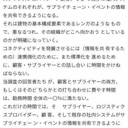
テムのそれぞれが、サプライチ ェーン・イベントの情報
を共有できるようになる。
それは建物の基本構成要素であるレンガのような もの
で、重なるつれ、その組織がどこへ向かおう としている
のかが明確になっていく。
コネクティビティを発展させるには（情報を共 有するた
めの）連携強化のために、また標準化を 進めるため
に、顧客・サプライヤーとの話し合い に時間をかけね
ばならない。
当調査の回答者たち が、顧客とサプライヤーの両方、
もしくはそのど ちらかとの打ち合わせに費やす時間
は、勤務時間 全体の一〇％に満たない。
これだけの時間では、そ サプライヤー、ロジスティク
スプロバイダー、顧 客、そして既存の社内システムがサ
プライチェー ン・イベントの情報を共有できるように