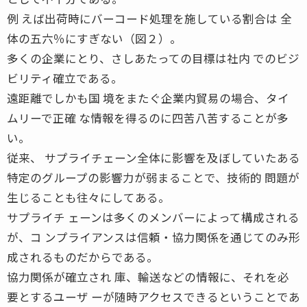
例 えば出荷時にバーコード処理を施している割合は 全
体の五六％にすぎない（図２）。
多くの企業にとり、さしあたっての目標は社内 でのビジ
ビリティ確立である。
遠距離でしかも国 境をまたぐ企業内貿易の場合、タイ
ムリーで正確 な情報を得るのに四苦八苦することが多
い。
従来、 サプライチェーン全体に影響を及ぼしていたある
特定のグループの影響力が弱まることで、技術的 問題が
生じることも往々にしてある。
サプライチ ェーンは多くのメンバーによって構成される
が、コ ンプライアンスは信頼・協力関係を通じてのみ形
成されるものだからである。
協力関係が確立され 庫、輸送などの情報に、それを必
要とするユーザ ーが随時アクセスできるということであ