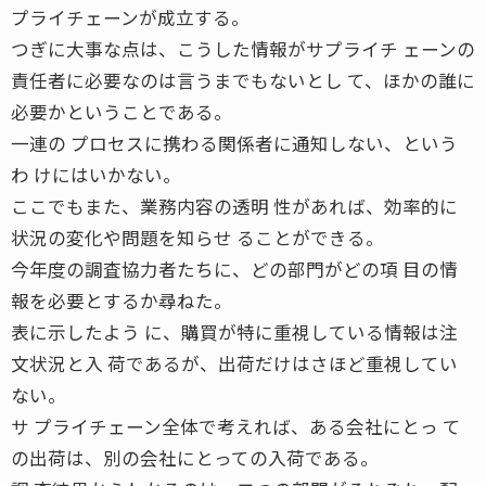
プライチェーンが成立する。
つぎに大事な点は、こうした情報がサプライチ ェーンの
責任者に必要なのは言うまでもないとし て、ほかの誰に
必要かということである。
一連の プロセスに携わる関係者に通知しない、という
わ けにはいかない。
ここでもまた、業務内容の透明 性があれば、効率的に
状況の変化や問題を知らせ ることができる。
今年度の調査協力者たちに、どの部門がどの項 目の情
報を必要とするか尋ねた。
表に示したよう に、購買が特に重視している情報は注
文状況と入 荷であるが、出荷だけはさほど重視してい
ない。
サ プライチェーン全体で考えれば、ある会社にとっ て
の出荷は、別の会社にとっての入荷である。