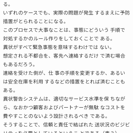
る。
いずれのケースでも、実際の問題が発生 するまえに予防
措置がとられることになる。
このプロセスで大事なことは、事態にどういう 手順で
対処するかのルール作りをしておくことで ある。
異状がすべて緊急事態を意味するわけでは ない。
想定される不都合を、客先へ連絡するだけ で済む場合
もあるだろう。
連絡を受けた側が、仕 事の手順を変更するか、あるい
は安全在庫を利用 するなどの措置をとれば済むことも
ある。
異状警告システムは、適切なサービス水準を保 ちなが
ら、なおかつ顧客およびパートナーが無駄 なコストを
費やすことのないよう設計されるべき である。
そうすることで、信頼と責任で結ばれた 送状況のビジビ
リティを必要としているというこ とである（表３）。