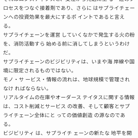
ロセスをつなぐ接着剤であり、さらに はサプライチェー
ンへの投資効果を最大にするポ イントであると言え
る。
サプライチェーンを運営 していくなかで発生する火の粉
を、消防活動すら 始める前に消してしまうというわけ
だ。
サプライチェーンのビジビリティは、いまや海 岸線や国
境に限定されるものではない。
モノ・サ ービス・情報の流れは、地球規模で管理され
なけ ればならない。
リアルタイムの在庫やオーダース テイタスに関する情報
は、コスト削減とサービス の改善、そして顧客とサプ
ライチェーン全体にと っての価値創造 の源なのであ
る。
ビジビリティ は、サプライチ ェーンの新たな 地平を開