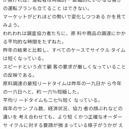
の運転プランも立てること はできない。
マーケットがどれほどの勢いで変化しつつある かを見て
みよう。
われわれは調査協力者たちに、原 料や商品の調達にかか
る平均的な時間をたずねた。
昨年の結果と比較し、すべてのケースでサイクル タイム
は短くなっている。
スピードという点で顧 客の要求が厳しくなっていること
の反映である。
原料調達の最短リードタイムは昨年の一九日か ら今年
の一六日へと、約 一六％短縮した。
平均リ ードタイムも二七％短く なっている。
両年のサン プル数、経済状況、協力 者の顔ぶれなどの
違いを 考え合わせても、より短 くかつ正確なオーダー
サ イクルに対する要請が強 まっている様子がうかが え