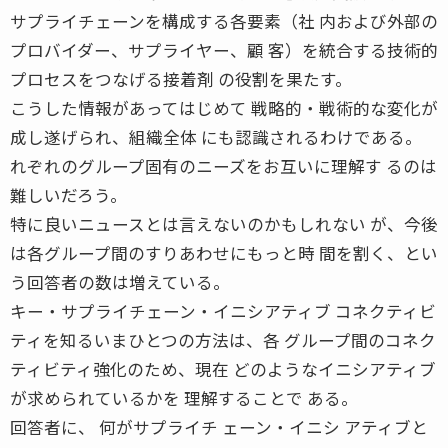
サプライチェーンを構成する各要素（社 内および外部の
プロバイダー、サプライヤー、顧 客）を統合する技術的
プロセスをつなげる接着剤 の役割を果たす。
こうした情報があってはじめて 戦略的・戦術的な変化が
成し遂げられ、組織全体 にも認識されるわけである。
れぞれのグループ固有のニーズをお互いに理解す るのは
難しいだろう。
特に良いニュースとは言えないのかもしれない が、今後
は各グループ間のすりあわせにもっと時 間を割く、とい
う回答者の数は増えている。
キー・サプライチェーン・イニシアティブ コネクティビ
ティを知るいまひとつの方法は、各 グループ間のコネク
ティビティ強化のため、現在 どのようなイニシアティブ
が求められているかを 理解することで ある。
回答者に、 何がサプライチ ェーン・イニシ アティブと