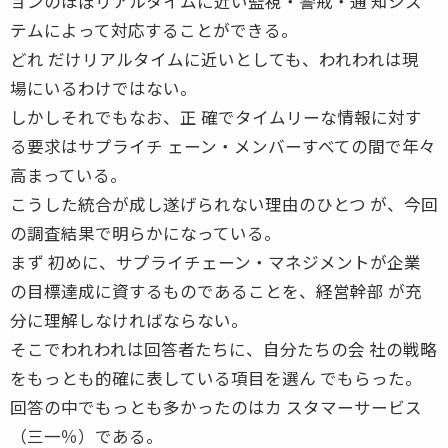
ョンのほぼリアルタイムに近い監視・警戒・通 知シス
テムによって対応することができる。
どれ だけリアルタイムに近いとしても、われわれは現
場にいるわけではない。
しかしそれでもなお、正 確でタイムリーな情報に対す
る要求はサプライチ ェーン・メンバーすべての間で年々
高まっている。
こうした統合が成し遂げられない理由のひとつ が、今回
の調査結果で明らかになっている。
まず 初めに、サプライチェーン・マネジメントが企業
の目標達成に資するものであることを、経営幹部 が充
分に理解しなければならない。
そこでわれわれは回答者たちに、自分たちの会 社の戦略
をもっとも的確に表している項目を選ん でもらった。
回答の中でもっとも多かったのはカ スタマーサービス
（三一％）である。