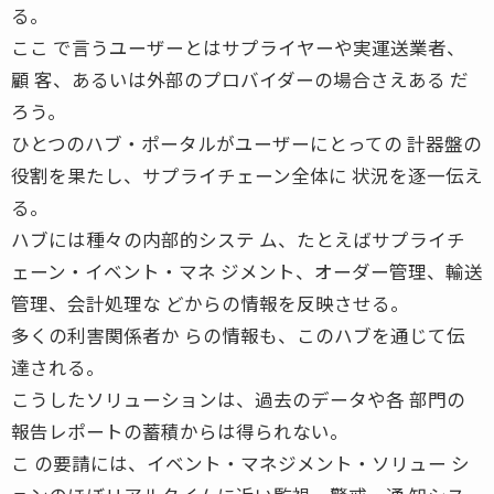
る。
ここ で言うユーザーとはサプライヤーや実運送業者、
顧 客、あるいは外部のプロバイダーの場合さえある だ
ろう。
ひとつのハブ・ポータルがユーザーにとっての 計器盤の
役割を果たし、サプライチェーン全体に 状況を逐一伝え
る。
ハブには種々の内部的システ ム、たとえばサプライチ
ェーン・イベント・マネ ジメント、オーダー管理、輸送
管理、会計処理な どからの情報を反映させる。
多くの利害関係者か らの情報も、このハブを通じて伝
達される。
こうしたソリューションは、過去のデータや各 部門の
報告レポートの蓄積からは得られない。
こ の要請には、イベント・マネジメント・ソリュー シ