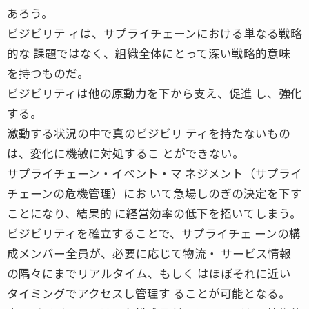
あろう。
ビジビリテ ィは、サプライチェーンにおける単なる戦略
的な 課題ではなく、組織全体にとって深い戦略的意味
を持つものだ。
ビジビリティは他の原動力を下から支え、促進 し、強化
する。
激動する状況の中で真のビジビリ ティを持たないもの
は、変化に機敏に対処するこ とができない。
サプライチェーン・イベント・マ ネジメント（サプライ
チェーンの危機管理）にお いて急場しのぎの決定を下す
ことになり、結果的 に経営効率の低下を招いてしまう。
ビジビリティを確立することで、サプライチェ ーンの構
成メンバー全員が、必要に応じて物流・ サービス情報
の隅々にまでリアルタイム、もしく はほぼそれに近い
タイミングでアクセスし管理す ることが可能となる。