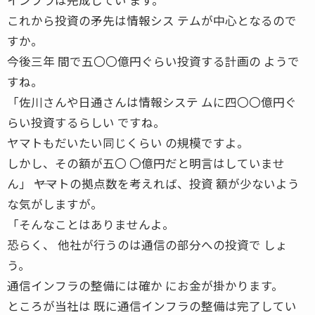
これから投資の矛先は情報シス テムが中心となるので
すか。
今後三年 間で五〇〇億円ぐらい投資する計画の ようで
すね。
「佐川さんや日通さんは情報システ ムに四〇〇億円ぐ
らい投資するらしい ですね。
ヤマトもだいたい同じくらい の規模ですよ。
しかし、その額が五〇 〇億円だと明言はしていませ
ん」 ――ヤマトの拠点数を考えれば、投資 額が少ないよう
な気がしますが。
「そんなことはありませんよ。
恐らく、 他社が行うのは通信の部分への投資で しょ
う。
通信インフラの整備には確か にお金が掛かります。
ところが当社は 既に通信インフラの整備は完了してい