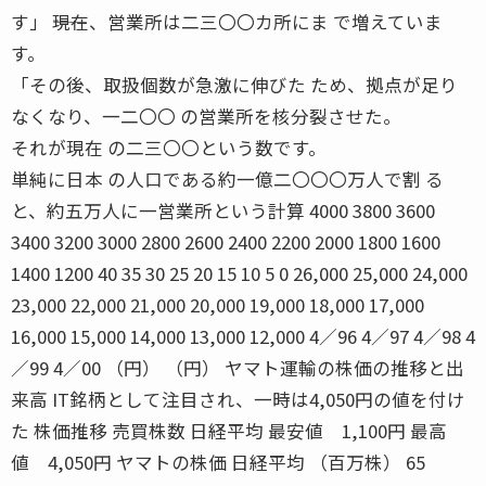
す」 ――現在、営業所は二三〇〇カ所にま で増えていま
す。
「その後、取扱個数が急激に伸びた ため、拠点が足り
なくなり、一二〇〇 の営業所を核分裂させた。
それが現在 の二三〇〇という数です。
単純に日本 の人口である約一億二〇〇〇万人で割 る
と、約五万人に一営業所という計算 4000 3800 3600
3400 3200 3000 2800 2600 2400 2200 2000 1800 1600
1400 1200 40 35 30 25 20 15 10 5 0 26,000 25,000 24,000
23,000 22,000 21,000 20,000 19,000 18,000 17,000
16,000 15,000 14,000 13,000 12,000 4／96 4／97 4／98 4
／99 4／00 （円） （円） ヤマト運輸の株価の推移と出
来高 IT銘柄として注目され、一時は4,050円の値を付け
た 株価推移 売買株数 日経平均 最安値 1,100円 最高
値 4,050円 ヤマトの株価 日経平均 （百万株） 65