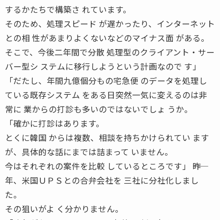
するかたちで構築さ れています。
そのため、処理スピード が遅かったり、インターネット
との相 性があまりよくないなどのマイナス面 がある。
そこで、今後二年間で分散 処理型のクライアント・サー
バー型シ ステムに移行しようという計画なので す」
「だたし、年間九億個分もの宅急便 のデータを処理し
ている既存システム をある日突然一気に変えるのは非
常に 業からの打診も多いのではないでしょ うか。
「確かに打診はあります。
とくに韓国 からは複数、相談を持ちかけられてい ます
が、具体的な話にまでは詰まって いません。
今はそれぞれの案件を比較 しているところです」 ――昨
年、米国ＵＰＳとの合弁会社を 三社に分社化しまし
た。
その狙いがよ く分かりません。