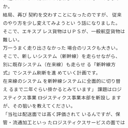
か。
結局、再び 契約を交わすことになったのですが、 従来
のやり方を少し変えてみようとい う話になりました。
そこで、エキスプ レス貨物はＵＰＳが、一般航空貨物は
難しい。
万一うまく走り出さなかった 場合のリスクも大きい。
そこで、新し いシステム（新幹線）を走らせながら、
別に既存システム（在来線）も走らせ る『新幹線方
式』でシステム刷新を進 めていく計画です。
在来線のシステム を新幹線システムに全面的に切り替
え るまで二年ぐらい掛かるとみています」 課題はロジ
スティクス事業 ――ロジスティクス事業本部を新設し ます
が、その狙いを教えてください。
「当社は配送面では高く評価されて いるんですが、保
管・流通加工といっ たロジスティクスサービスの面では