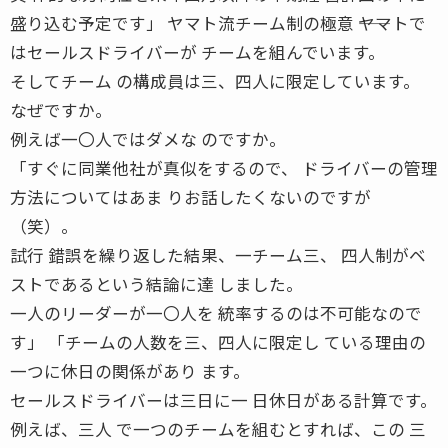
盛り込む予定です」 ヤマト流チーム制の極意 ――ヤマトで
はセールスドライバーが チームを組んでいます。
そしてチーム の構成員は三、四人に限定しています。
なぜですか。
例えば一〇人ではダメな のですか。
「すぐに同業他社が真似をするので、 ドライバーの管理
方法についてはあま りお話したくないのですが
（笑）。
試行 錯誤を繰り返した結果、一チーム三、 四人制がベ
ストであるという結論に達 しました。
一人のリーダーが一〇人を 統率するのは不可能なので
す」 「チームの人数を三、四人に限定し ている理由の
一つに休日の関係があり ます。
セールスドライバーは三日に一 日休日がある計算です。
例えば、三人 で一つのチームを組むとすれば、この 三