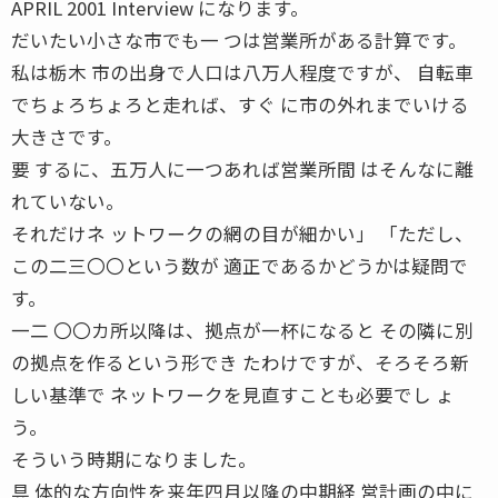
APRIL 2001 Interview になります。
だいたい小さな市でも一 つは営業所がある計算です。
私は栃木 市の出身で人口は八万人程度ですが、 自転車
でちょろちょろと走れば、すぐ に市の外れまでいける
大きさです。
要 するに、五万人に一つあれば営業所間 はそんなに離
れていない。
それだけネ ットワークの網の目が細かい」 「ただし、
この二三〇〇という数が 適正であるかどうかは疑問で
す。
一二 〇〇カ所以降は、拠点が一杯になると その隣に別
の拠点を作るという形でき たわけですが、そろそろ新
しい基準で ネットワークを見直すことも必要でし ょ
う。
そういう時期になりました。
具 体的な方向性を来年四月以降の中期経 営計画の中に