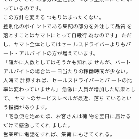
っているのです。
この方針を変える つもりはまったくない。
差別化のポイ ントである集配の部分を外注して品質 を
落とすことはヤマトにとって自殺行 為なのです」 ――ただ
し、ヤマト全体としてはセー ルスドライバーよりもパ
ート・アルバ イトの方が増えています。
「確かに人数としてはそうかも知れま せんが、パート
アルバイトの場合は一 日当たりの稼働時間が少ない。
人時で 計算すれば、セールスドライバーとパ ートの比
率は変わっていません」 ――急激に人員が増加した結果とし
て、 ヤマトのサービスレベルが最近、落ち ているとい
う指摘があります。
「宅急便を始めた頃、お客さんは荷 物を翌日に届ける
だけで感激してくれ ました。
営業所に電話をすれば、集荷 にもきてくれる。