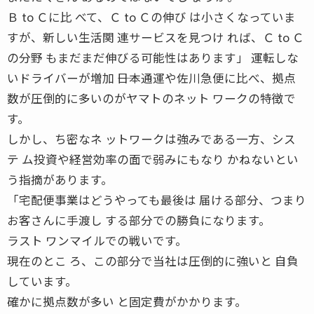
Ｂ to Ｃに比 べて、Ｃ to Ｃの伸び は小さくなっていま
すが、新しい生活関 連サービスを見つけ れば、Ｃ to Ｃ
の分野 もまだまだ伸びる可能性はあります」 運転しな
いドライバーが増加 ――日本通運や佐川急便に比べ、拠点
数が圧倒的に多いのがヤマトのネット ワークの特徴で
す。
しかし、ち密なネ ットワークは強みである一方、シス
テ ム投資や経営効率の面で弱みにもなり かねないとい
う指摘があります。
「宅配便事業はどうやっても最後は 届ける部分、つまり
お客さんに手渡し する部分での勝負になります。
ラスト ワンマイルでの戦いです。
現在のとこ ろ、この部分で当社は圧倒的に強いと 自負
しています。
確かに拠点数が多い と固定費がかかります。