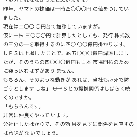
昨年、ヤマトの株価は一時四〇〇〇円 の値をつけてい
ました。
現在は二〇〇 〇円台で推移していますが。
仮に一株 三〇〇〇円で計算したとしても、発行 株式数
の三分の一を取得するのに四〇 〇〇億円掛かります。
ＵＰＳは上場し たことで、約五〇〇〇億円調達しまし
たが、そのうちの四〇〇〇億円も日本 市場開拓のため
に突っ込むはずがあり ません。
もちろん、そのような動きが あれば、当社も必死で防
ごうとします しね」 ――ＵＰＳとの提携関係はしばらく続
くのですか。
「もちろんです。
非常に仲良くやって います。
分社化したばかりで、その効 果を見ずに関係を見直すの
は意味がな いでしょう。