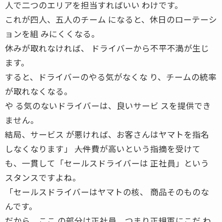
人で二つのエリアを担当すればいい わけです。
これが四人、五人のチーム になると、休日のローテーシ
ョンを組 みにくくなる。
休みが取れなければ、 ドライバーから不平不満が生じ
ます。
すると、ドライバーのやる気がなくな り、チームの統率
が取れなくなる。
や る気のないドライバーは、良いサービ スを提供でき
ません。
結局、サービス が悪ければ、お客さんはヤマトを指名
しなくなります」 ――人件費が高いという指摘を受けて
も、一貫して「セールスドライバーは 正社員」という
スタンスですよね。
「セールスドライバーはヤマトの核、 商品そのものな
んです。
だから、ここ の部分は正社員、つまり正規軍にこだ わ