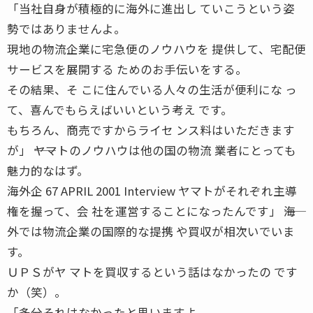
「当社自身が積極的に海外に進出し ていこうという姿
勢ではありませんよ。
現地の物流企業に宅急便のノウハウを 提供して、宅配便
サービスを展開する ためのお手伝いをする。
その結果、そ こに住んでいる人々の生活が便利にな っ
て、喜んでもらえばいいという考え です。
もちろん、商売ですからライセ ンス料はいただきます
が」 ――ヤマトのノウハウは他の国の物流 業者にとっても
魅力的なはず。
海外企 67 APRIL 2001 Interview ヤマトがそれぞれ主導
権を握って、会 社を運営することになったんです」 ――海
外では物流企業の国際的な提携 や買収が相次いでいま
す。
ＵＰＳがヤ マトを買収するという話はなかったの です
か（笑）。
「多分それはなかったと思いますよ。