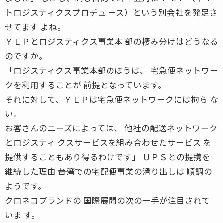
トロジスティクスプロデュ ース）という別会社を発足さ
せてます よね。
ＹＬＰとロジスティクス事業本 部の棲み分けはどうなる
のですか。
「ロジスティクス事業本部のほうは、 宅急便ネットワー
クを利用することが 前提となっています。
それに対して、ＹＬＰは宅急便ネットワークには拘ら な
い。
お客さんのニーズによっては、 他社の配送ネットワーク
とロジスティ クスサービスを組み合わせたサービス を
提供することもあり得るわけです」 ＵＰＳとの提携を
継続した理由 ――台湾での宅配便事業の滑り出しは 順調の
ようです。
クロネコブランドの 国際展開の次の一手が注目されて
いま す。