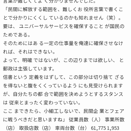
言葉が難しくてよ く分かりませんでした。
「民間に解放する範囲を、難しくお 役所言葉で書くこ
とで分かりにくくし ているのかも知れません（笑）。
要は、 ユニバーサルサービスを確保すること が国民の
ためである。
そのためにはあ る一定の仕事量を俺達に確保させなけ
れば、それはできない。
よって、明確 ではないが、この辺りまでは欲しい、 と
郵政は主張しています。
信書という 定義をはずして、この部分は切り捨て ざる
を得ないと腹をくくっているよう にも見受けられます
が、自分たちの都 合で範囲を決めようとするスタンス
は 従来とまったく変わっていない。
ここ まできたら、小細工しないで、民間企 業とフェア
に戦うべきだと思いますね」 従業員数（人） 事業所数
（店） 取扱店数（店） 車両台数（台） 61,775 1,953