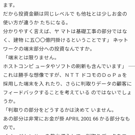
ます。
だから投資金額は同じレベルで も他社とは少しお金の
使い方が違うか たちになる。
分かりやすく言えば、ヤ マトは基礎工事の部分ではな
く、建物 に五〇〇億円掛けるということです」 ――ネット
ワークの端末部分への投資なんですか。
「端末とは限りません。
ホストコンピ ュータやソフトの刷新も含んでいます」 ――
これは勝手な想像ですが、ＮＴＴ ドコモのＤｏＰａを
採用した端末を入 れたり、さらに判取りデータの顧客に
フィードバックすることを考えている のではないでしょ
うか。
「判取りの部分をどうするかは決めて いません。
あの部分は非常にお金が掛 APRIL 2001 66 かる部分なも
ので。