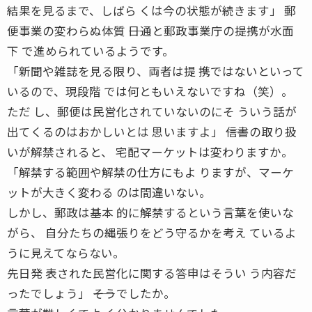
結果を見るまで、しばら くは今の状態が続きます」 郵
便事業の変わらぬ体質 ――日通と郵政事業庁の提携が水面
下 で進められているようです。
「新聞や雑誌を見る限り、両者は提 携ではないといって
いるので、現段階 では何ともいえないですね（笑）。
ただ し、郵便は民営化されていないのにそ ういう話が
出てくるのはおかしいとは 思いますよ」 ――信書の取り扱
いが解禁されると、 宅配マーケットは変わりますか。
「解禁する範囲や解禁の仕方にもよ りますが、マーケ
ットが大きく変わる のは間違いない。
しかし、郵政は基本 的に解禁するという言葉を使いな
がら、 自分たちの縄張りをどう守るかを考え ているよ
うに見えてならない。
先日発 表された民営化に関する答申はそうい う内容だ
ったでしょう」 ――そうでしたか。