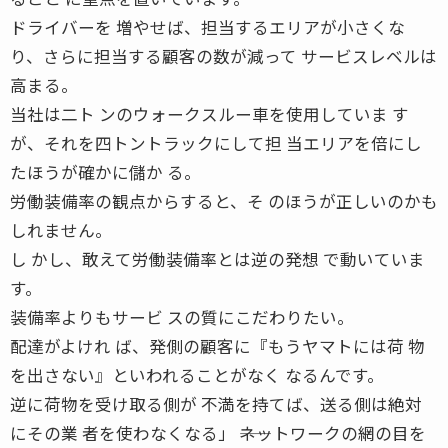
ドライバーを 増やせば、担当するエリアが小さくな
り、さらに担当する顧客の数が減って サービスレベルは
高まる。
当社は二ト ンのウォークスルー車を使用していま す
が、それを四トントラックにして担 当エリアを倍にし
たほうが確かに儲か る。
労働装備率の観点からすると、そ のほうが正しいのかも
しれません。
し かし、敢えて労働装備率とは逆の発想 で動いていま
す。
装備率よりもサービ スの質にこだわりたい。
配達がよけれ ば、発側の顧客に『もうヤマトには荷 物
を出さない』といわれることがなく なるんです。
逆に荷物を受け取る側が 不満を持てば、送る側は絶対
にその業 者を使わなくなる」 ――ネットワークの網の目を