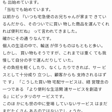
も 出始めています。
「当社でも始めています。
以前から 『いつも宅急便のお兄ちゃんが家まで きてい
るんだから、そのついでに買い 物した商品を運んでくれ
れば便利だね』 って言われてきました。
確かにその通 りなんです。
個人の生活の中で、輸送 が伴うものはもともと多い。
しかし、 買い物もそうですが、これまでは重く ても我
慢して自分の手で運んだりして いた。
その負担を軽くしたり、なくし たりできれば、サー ビ
スとして十分成り 立つし、顧客からも 支持されるはず
で す」 「こうした買い物 宅配サービスは、経 営理念の
一つである 『より便利な生活関 連サービスを創造す
る』にピッタリのサ ービスです。
このほ かにも世の中に登場 していないサービス はまだ
まだたくさん あるのではないでし ょうか。