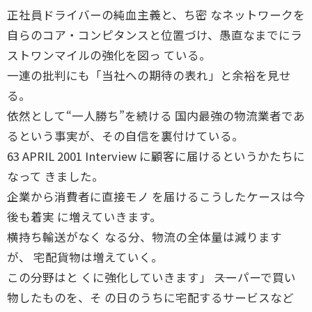
正社員ドライバーの純血主義と、ち密 なネットワークを
自らのコア・コンピタンスと位置づけ、愚直なまでにラ
ストワンマイルの強化を図っ ている。
一連の批判にも「当社への期待の表れ」と余裕を見せ
る。
依然として“一人勝ち”を続ける 国内最強の物流業者であ
るという事実が、その自信を裏付けている。
63 APRIL 2001 Interview に顧客に届けるというかたちに
なって きました。
企業から消費者に直接モノ を届けるこうしたケースは今
後も着実 に増えていきます。
横持ち輸送がなく なる分、物流の全体量は減ります
が、 宅配貨物は増えていく。
この分野はと くに強化していきます」 ――スーパーで買い
物したものを、そ の日のうちに宅配するサービスなど