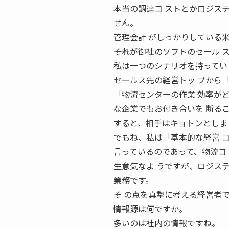
本当の調達コ ストとかロジス
せん。
管理会計 がしっかりしている
――それが御社のソフトのセール
私は一つのシナリオを持ってい
セールス先の経営トッ プから
「物流センターの作業 効率が
な企業でもお付き合いを 断る
すると、相手はキョトンとしま
でもね、私は「基本的な経営 
言っているのであって、物流コ
生意気なよ うですが、ロジス
業務です。
そ の点を真摯に考える経営者
――情報源は何ですか。
多いのは社内の情報ですね。