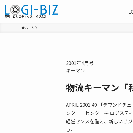
L
ホーム
2001年4月号
キーマン
物流キーマン「
APRIL 2001 40 「デ
ンター センター長 ――ロジス
経営センスを備え、新しいビジ
う。