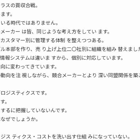
クラスの買収合戦。
います。
 いる時代ではありません。
メーカー は皆、同じような考え方をしてい ます。
てカスタマー別に管理する体制 を整えつつある。
バル本部を作り、売 り上げ上位二〇社別に組織を組み 替えまし
や情報システムは違いま すから、個別に対応しています。
 向に変わってきています。
の動向を注 視しながら、競合メーカーとより 深い同盟関係を築
がロジスティクスです。
ます。
の するに把握していないんです。
 はなぜでしょうか。
ロジス ティクス・コストを洗い出す仕組 みになっていない。