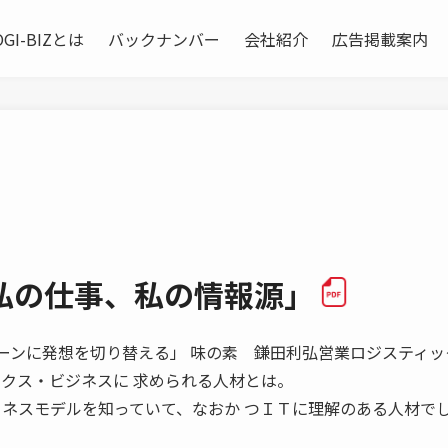
OGI-BIZとは
バックナンバー
会社紹介
広告掲載案内
私の仕事、私の情報源」
マンドチェーンに発想を切り替える」 味の素 鎌田利弘営業ロジスティ
ティクス・ビジネスに 求められる人材とは。
 ネスモデルを知っていて、なおか つＩＴに理解のある人材で