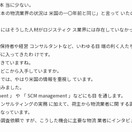
本 当に少ない。
日本の物流業界の状況は 米国の一〇年前と同じ」と言って いた
 にはそうした人材がロジスティク ス業界には存在していなか
Ａ保持者や経営 コンサルタントなど、いわゆる目 端の利く人た
に入ってきたわ けです。
はきていますね。
 をどこから入手していますか。
 では、やはり米国の情報を重視し ています。
読みました。
gement 」 や 「 SCM management 」などにも目 を通します。
コンサルティングの実務 に加えて、荷主から物流業者に関 する
になっています。
の調査依頼で すが、こうした機会に主要な物流 業者にインタビ