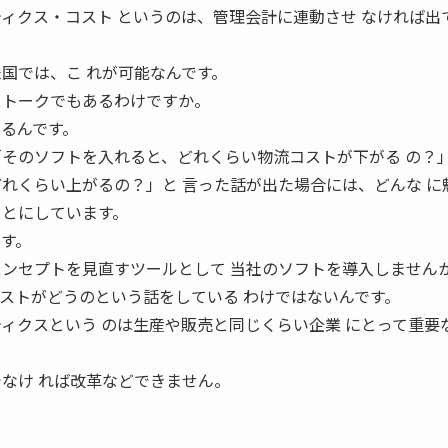
ティクス・コスト というのは、管理会計に連動させ なければ出
米国では、こ れが可能なんです。
 ストークでもあるわけですか。
 るんです。
「そのソフトを入れると、どれくらい物流コストが下がる の？
どれくらい上がるの？」と 言った話が出た場合には、どんな に
ことにしています。
 す。
コンセプトを見直すツールとして 当社のソフトを導入しませんか
 ストがどうのという話をしている わけではないんです。
ティクスという のは生産や販売と同じくらい企業 にとって重要
でなけ れば改革などできません。