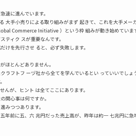
が急速に進んでいます。
る 大手小売りによる取り組みがまず 起きて、これを大手メー
l Commerce Initiative ）という枠 組みが動き始めていま
スティク スが重要なんです。
話だけを先行させ ると、必ず失敗します。
 がほとんどありません。
米クラフトフ ーヅ社から全てを学んでいるとい っていいでしょ
す。
ませんが、ヒント は全てここにあります。
 大の関心事は何ですか。
 進みつつあります。
も五年前に五、六 兆円だった売上高が、昨年は約一 七兆円に急