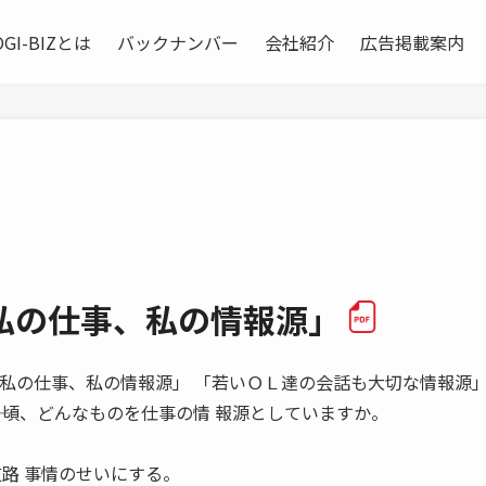
OGI-BIZとは
バックナンバー
会社紹介
広告掲載案内
私の仕事、私の情報源」
ーマン 「私の仕事、私の情報源」 「若いＯＬ達の会話も大切な情報源」
―日頃、どんなものを仕事の情 報源としていますか。
道路 事情のせいにする。