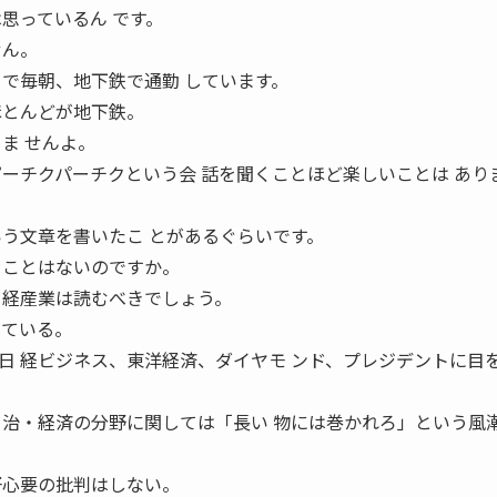
思っているん です。
せん。
まで毎朝、地下鉄で通勤 しています。
ほとんどが地下鉄。
ま せんよ。
ピーチクパーチクという会 話を聞くことほど楽しいことは あり
いう文章を書いたこ とがあるぐらいです。
 ることはないのですか。
 経産業は読むべきでしょう。
っている。
日 経ビジネス、東洋経済、ダイヤモ ンド、プレジデントに目
 治・経済の分野に関しては「長い 物には巻かれろ」という風
肝心要の批判はしない。