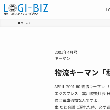
L
ホーム
2001年4月号
キーマン
物流キーマン「
APRIL 2001 60 物流キ
エクスプレス 雲川俊夫社長 ―
僕は電車通勤なんですよ。
車 だと会議に遅れた時、必ず