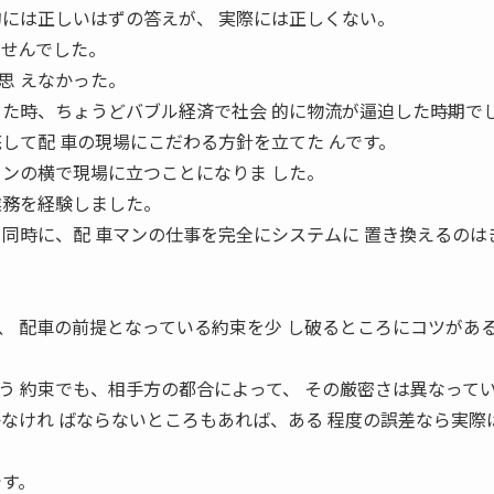
的には正しいはずの答えが、 実際には正しくない。
ませんでした。
思 えなかった。
 た時、ちょうどバブル経済で社会 的に物流が逼迫した時期で
して配 車の現場にこだわる方針を立てた んです。
 ンの横で現場に立つことになりま した。
業務を経験しました。
と同時に、配 車マンの仕事を完全にシステムに 置き換えるのは
、 配車の前提となっている約束を少 し破るところにコツがあ
う 約束でも、相手方の都合によって、 その厳密さは異なって
かなけれ ばならないところもあれば、ある 程度の誤差なら実際
です。