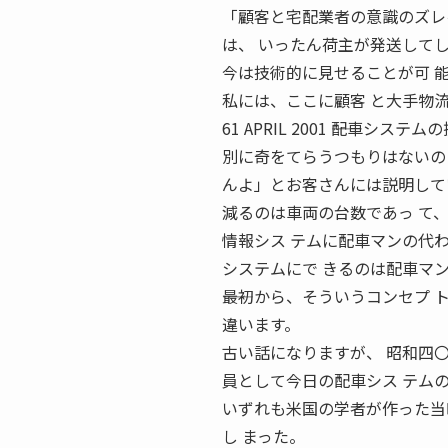
「顧客と宅配業者の意識のズレ
は、 いったん荷主が発送してし
今は技術的に見せることが可 
私には、ここに顧客 と大手物
61 APRIL 2001 ――配車
別に奇をてらうつもりはないの
んよ」とお客さんには説明して
減るのは車両の台数であっ て
情報シス テムに配車マンの代
システムにで きるのは配車マ
――最初から、そういうコンセプ
違います。
古い話になりますが、 昭和四
員として今日の配車シス テム
いずれも米国の学者が作った当
し まった。