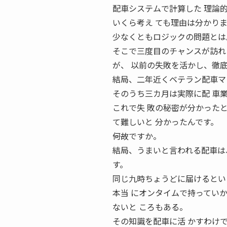
配車システムで計算した 理論
いくら考え ても理由は分かり
少なくともロジックの問題とは
そこで三度目のチャンスが訪れ
が、 以前の失敗を活かし、徹底
結局、二年近くベテラン配車マ
そのうち三カ月は実際に配 車
これで失 敗の秘密が分かった
て難しいと 分かったんです。
――何故ですか。
結局、うまいと言われる配車は
す。
同じ九時ちょうどに届けるとい
本当 にオンタイムで持ってい
ないと ころもある。
その知識を配車に活 かすわけ