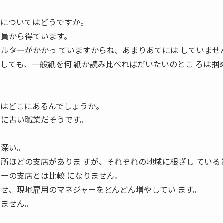
 報についてはどうですか。
 員から得ています。
ィルターがかかっ ていますからね、あまりあてには していませ
関しても、一般紙を何 紙か読み比べればだいたいのとこ ろは掴
 さはどこにあるんでしょうか。
 に古い職業だそうです。
り深い。
カ所ほどの支店がありま すが、それぞれの地域に根ざし ている
カーの支店とは比較 になりません。
たせ、現地雇用のマネジャーをどんどん増やしてい ます。
きません。