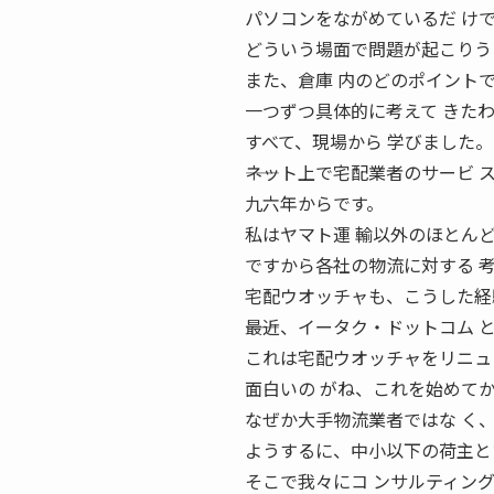
パソコンをながめているだ け
どういう場面で問題が起こりう
また、倉庫 内のどのポイント
一つずつ具体的に考えて きた
すべて、現場から 学びました。
――ネット上で宅配業者のサービ
九六年からです。
私はヤマト運 輸以外のほとん
ですから各社の物流に対する 
宅配ウオッチャも、こうした経
――最近、イータク・ドットコム
これは宅配ウオッチャをリニュ
面白いの がね、これを始めてか
なぜか大手物流業者ではな く
ようするに、中小以下の荷主と
そこで我々にコ ンサルティン