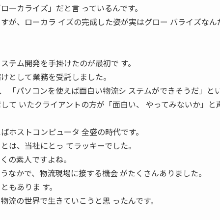
「ローカライズ」だと言 っているんです。
ますが、ローカラ イズの完成した姿が実はグロー バライズなん
 ステム開発を手掛けたのが最初で す。
請けとして業務を受託しました。
、 「パソコンを使えば面白い物流シ ステムができそうだ」と
席して いたクライアントの方が「面白い、 やってみないか」と
えばホストコンピュータ 全盛の時代です。
ことは、当社にとっ てラッキーでした。
 たくの素人ですよね。
 うなかで、物流現場に接する機会 がたくさんありました。
ともありま す。
は物流の世界で生きていこうと思 ったんです。