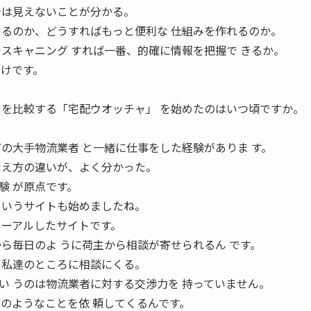
では見えないことが分かる。
 るのか、どうすればもっと便利な 仕組みを作れるのか。
でスキャニング すれば一番、的確に情報を把握で きるか。
わけです。
 スを比較する「宅配ウオッチャ」 を始めたのはいつ頃ですか。
どの大手物流業者 と一緒に仕事をした経験がありま す。
考え方の違いが、よく分かった。
験 が原点です。
 というサイトも始めましたね。
 ーアルしたサイトです。
ら毎日のよ うに荷主から相談が寄せられるん です。
、私達のところに相談にくる。
い うのは物流業者に対する交渉力を 持っていません。
グのようなことを依 頼してくるんです。