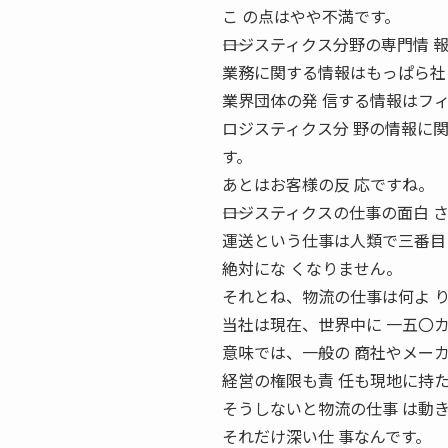
こ の点はやや不満です。
――ロジスティクス分野の専門情
業務に関する情報はもっぱら社
業界団体の発 信する情報はフ
ロジスティクス分 野の情報に
す。
あとはお客様の反 応ですね。
――ロジスティクスの仕事の面白
運送という仕事は人類で三番目
絶対にな くなりません。
それとね、物流の仕事は何よ 
当社は現在、世界中に 一五〇
意味では、一般の 商社やメー
経営の権限も責 任も現地に持
そうしないと物流の仕事 は動
それだけ深い仕 事なんです。