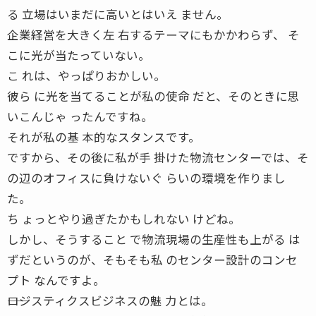
る 立場はいまだに高いとはいえ ません。
企業経営を大きく左 右するテーマにもかかわらず、 そ
こに光が当たっていない。
こ れは、やっぱりおかしい。
彼ら に光を当てることが私の使命 だと、そのときに思
いこんじゃ ったんですね。
それが私の基 本的なスタンスです。
ですから、その後に私が手 掛けた物流センターでは、そ
の辺のオフィスに負けないぐ らいの環境を作りまし
た。
ち ょっとやり過ぎたかもしれない けどね。
しかし、そうすること で物流現場の生産性も上がる は
ずだというのが、そもそも私 のセンター設計のコンセ
プト なんですよ。
――ロジスティクスビジネスの魅 力とは。