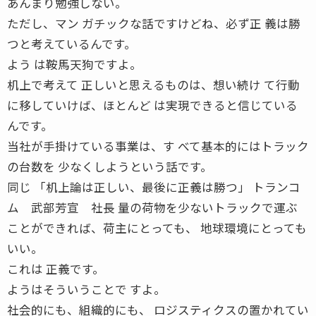
あんまり勉強しない。
ただし、マン ガチックな話ですけどね、必ず正 義は勝
つと考えているんです。
よう は鞍馬天狗ですよ。
机上で考えて 正しいと思えるものは、想い続け て行動
に移していけば、ほとんど は実現できると信じている
んです。
当社が手掛けている事業は、す べて基本的にはトラック
の台数を 少なくしようという話です。
同じ 「机上論は正しい、最後に正義は勝つ」 トランコ
ム 武部芳宣 社長 量の荷物を少ないトラックで運ぶ
ことができれば、荷主にとっても、 地球環境にとっても
いい。
これは 正義です。
ようはそういうことで すよ。
社会的にも、組織的にも、 ロジスティクスの置かれてい