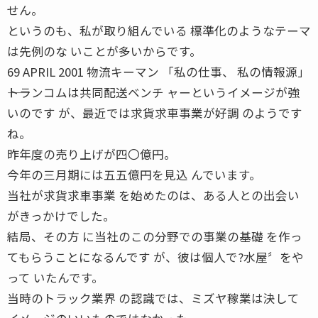
せん。
というのも、私が取り組んでいる 標準化のようなテーマ
は先例のな いことが多いからです。
69 APRIL 2001 物流キーマン 「私の仕事、 私の情報源」
――トランコムは共同配送ベンチ ャーというイメージが強
いのです が、最近では求貨求車事業が好調 のようです
ね。
昨年度の売り上げが四〇億円。
今年の三月期には五五億円を見込 んでいます。
当社が求貨求車事業 を始めたのは、ある人との出会い
がきっかけでした。
結局、その方 に当社のこの分野での事業の基礎 を作っ
てもらうことになるんです が、彼は個人で?水屋〞をや
って いたんです。
当時のトラック業界 の認識では、ミズヤ稼業は決して