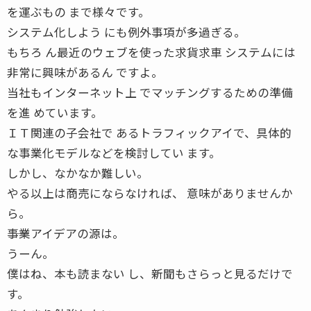
を運ぶもの まで様々です。
システム化しよう にも例外事項が多過ぎる。
もちろ ん最近のウェブを使った求貨求車 システムには
非常に興味があるん ですよ。
当社もインターネット上 でマッチングするための準備
を進 めています。
ＩＴ関連の子会社で あるトラフィックアイで、具体的
な事業化モデルなどを検討してい ます。
しかし、なかなか難しい。
やる以上は商売にならなければ、 意味がありませんか
ら。
――事業アイデアの源は。
うーん。
僕はね、本も読まない し、新聞もさらっと見るだけで
す。