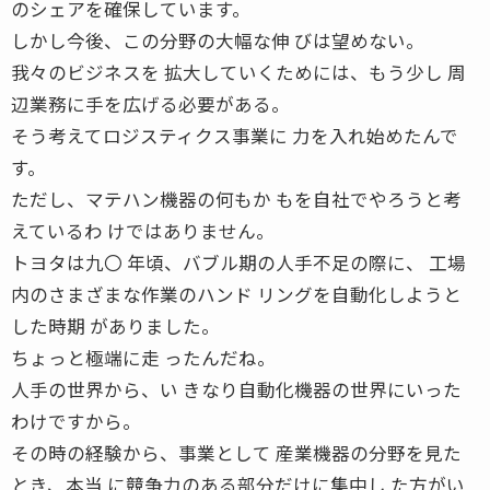
のシェアを確保しています。
しかし今後、この分野の大幅な伸 びは望めない。
我々のビジネスを 拡大していくためには、もう少し 周
辺業務に手を広げる必要がある。
そう考えてロジスティクス事業に 力を入れ始めたんで
す。
ただし、マテハン機器の何もか もを自社でやろうと考
えているわ けではありません。
トヨタは九〇 年頃、バブル期の人手不足の際に、 工場
内のさまざまな作業のハンド リングを自動化しようと
した時期 がありました。
ちょっと極端に走 ったんだね。
人手の世界から、い きなり自動化機器の世界にいった
わけですから。
その時の経験から、事業として 産業機器の分野を見た
とき、本当 に競争力のある部分だけに集中し た方がい