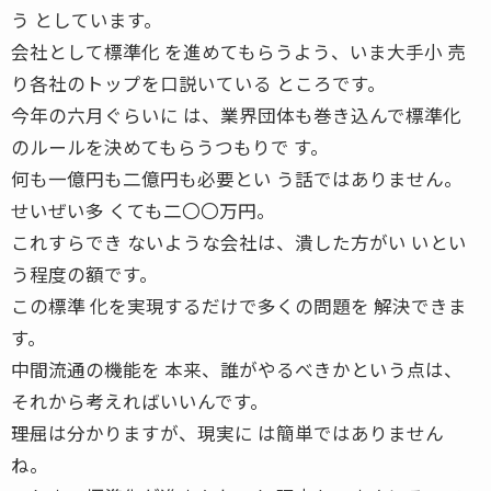
う としています。
会社として標準化 を進めてもらうよう、いま大手小 売
り各社のトップを口説いている ところです。
今年の六月ぐらいに は、業界団体も巻き込んで標準化
のルールを決めてもらうつもりで す。
何も一億円も二億円も必要とい う話ではありません。
せいぜい多 くても二〇〇万円。
これすらでき ないような会社は、潰した方がい いとい
う程度の額です。
この標準 化を実現するだけで多くの問題を 解決できま
す。
中間流通の機能を 本来、誰がやるべきかという点は、
それから考えればいいんです。
――理屈は分かりますが、現実に は簡単ではありません
ね。