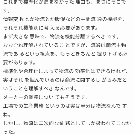
これまで標準化が進まなかった 理由も、まさにそこで
す。
情報変 換とか物流とか販促などの中間流 通の機能を、
それぞれ機能別に考 える必要があります。
まず大きな 意味で、物流を機能分離するべき です。
おおむね理解されているこ とですが、流通は商流＋物
流であ るという視点を、もっときちんと 掘り下げる必
要があります。
標準化や合理化によって物流の 効率化はできるけれど、
実はそれ を阻んでいるのは商流に関するし がらみだと
いうことを理解すべき なんです。
メーカーの業務につい てもそうです。
工場での生産業務 というのは実は半分は物流なんで す
ね。
しかし、物流は二次的な業 務としてしか扱われてこなか
った。