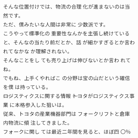
そんな位置付けでは、物流の合理 化が進まないのは当
然です。
ただ、僕みたいな人間は非常に 少数派です。
こうやって標準化の 重要性なんかを主張し続けている
と、そんなの当たり前だとか、話 が細かすぎるとか言わ
れてなかな か理解されない。
そんなことをし ても売り上げは伸びないとか言わ れて
ね。
でもね、上手くやればこ の分野は宝の山だという確信
を僕 は持っている。
――ロジスティクスに関する情報 ――トヨタがロジスティクス事
業 に本格参入した狙いは。
従来、トヨタの産業機器部門は フォークリフトと倉庫
内物流に傾 注してきました。
フォークに関し ては最近二年間を見ると、ほぼ四 〇％