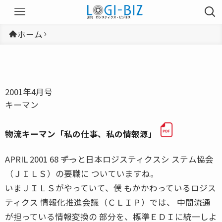
ホーム
2001年4月号
キーマン
物流キーマン「私の仕事、私の情報源」
APRIL 2001 68 ――ずっと日本ロジスティクスシ ステム協会
（ＪＩＬＳ）の要職に ついていますね。
いまＪＩＬＳがやっていて、僕 もかかわっているロジス
ティクス 情報化推進会議（ＣＬＩＰ）では、 中間流通
が担っている情報変換の 部分を、標準ＥＤＩに統一しよ