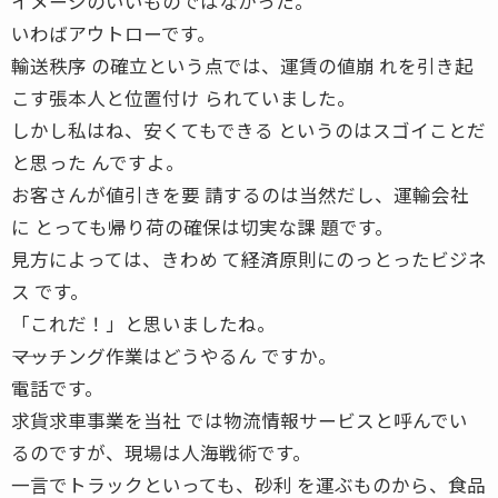
イメージのいいものではなかった。
いわばアウトローです。
輸送秩序 の確立という点では、運賃の値崩 れを引き起
こす張本人と位置付け られていました。
しかし私はね、安くてもできる というのはスゴイことだ
と思った んですよ。
お客さんが値引きを要 請するのは当然だし、運輸会社
に とっても帰り荷の確保は切実な課 題です。
見方によっては、きわめ て経済原則にのっとったビジネ
ス です。
「これだ！」と思いましたね。
――マッチング作業はどうやるん ですか。
電話です。
求貨求車事業を当社 では物流情報サービスと呼んでい
るのですが、現場は人海戦術です。
一言でトラックといっても、砂利 を運ぶものから、食品