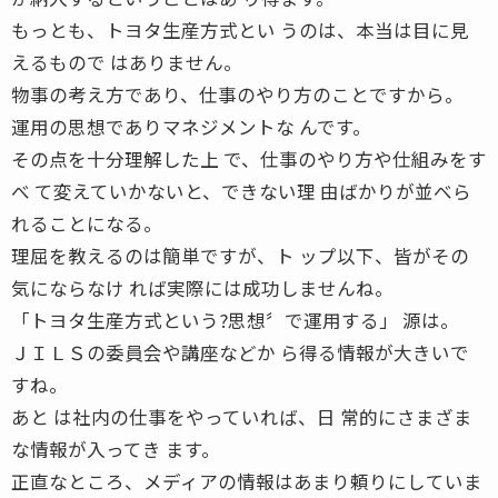
もっとも、トヨタ生産方式とい うのは、本当は目に見
えるもので はありません。
物事の考え方であり、仕事のやり方のことですから。
運用の思想でありマネジメントな んです。
その点を十分理解した上 で、仕事のやり方や仕組みをす
べ て変えていかないと、できない理 由ばかりが並べら
れることになる。
理屈を教えるのは簡単ですが、ト ップ以下、皆がその
気にならなけ れば実際には成功しませんね。
「トヨタ生産方式という?思想〞で運用する」 源は。
ＪＩＬＳの委員会や講座などか ら得る情報が大きいで
すね。
あと は社内の仕事をやっていれば、日 常的にさまざま
な情報が入ってき ます。
正直なところ、メディアの情報はあまり頼りにしていま