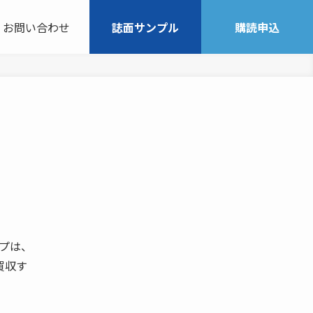
お問い合わせ
誌面サンプル
購読申込
ープは、
買収す