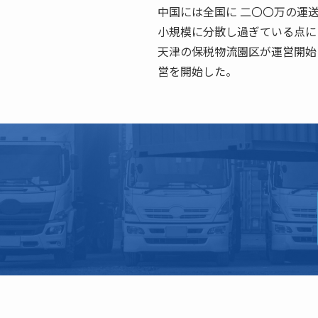
中国には全国に 二〇〇万の運
小規模に分散し過ぎている点に
天津の保税物流園区が運営開始 
営を開始した。