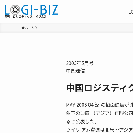
L
ホーム
2005年5月号
中国通信
中国ロジスティ
MAY 2005 84 深 の招
傘下の迪辰 （アジア）有限公
ると公表した。
ウイリ アム貿運は北米〜アジア