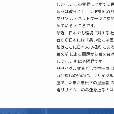
しか し、この業界にはすでに長
我々は彼らと上手く連携を 取
マリソ ル・ネットワークに参
めている ところです。
――最近、日本でも環境に対する
昔から日本には「臭い物には蓋
私はここに日本人の根底 にあ
目の前 にある問題から目を背
し かし、もはや限界です。
――リサイクル業者として中田屋
九〇年代の始めに、リサイクル
座で、たまたま松下の担当者 
電リサイクルの命運を握るのは