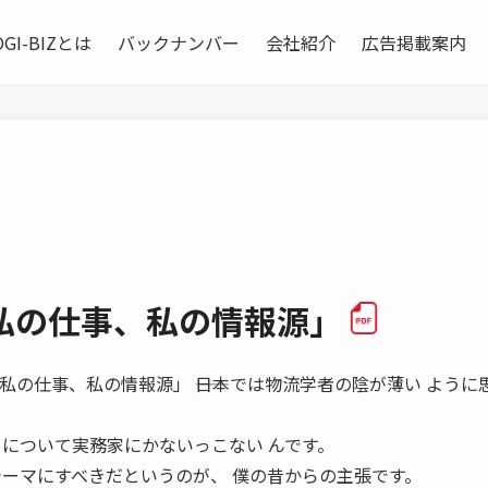
OGI-BIZとは
バックナンバー
会社紹介
広告掲載案内
私の仕事、私の情報源」
ーマン 「私の仕事、私の情報源」 ――日本では物流学者の陰が薄い よう
 について実務家にかないっこない んです。
テーマにすべきだというのが、 僕の昔からの主張です。