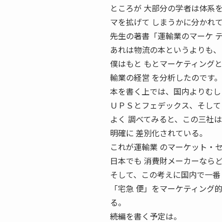
ところが 大部分の学者は体系
マを拡げて しまうかに分かれ
――先生の著書「運輸業のマーケ
あれは物流の本というよりも、
僕はもと もとマーケティング
輸業の経営 を分析したのです。
本を書く上では、国内よりむし
ＵＰＳとフェデックス、そして
よく 調べてみると、この三社
明確に 差別化されている。
これが運輸業 のマーケット・
日本でも 消費財メーカーなら
そして、この考えに国内で一番
「宅急 便」をマーケティング
る。
――続編を書く予定は。