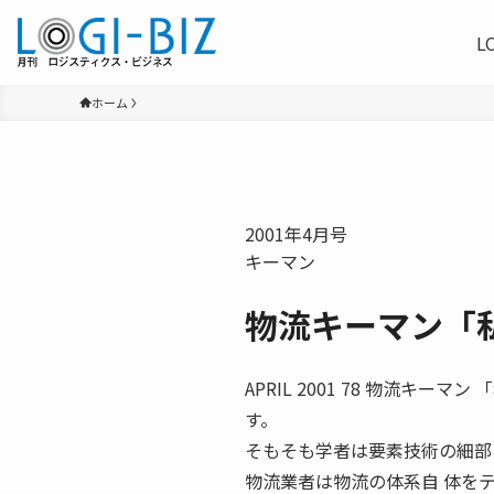
L
ホーム
2001年4月号
キーマン
物流キーマン「
APRIL 2001 78 物流キ
す。
そもそも学者は要素技術の細部
物流業者は物流の体系自 体を