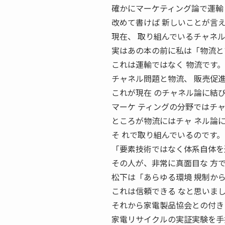
確かにマーケティング論で運輸
改めて書けば 新しいことが言
現在、 取り組んでいるチャネ
実はあの本の前に私は「物流と
これは運輸ではなく 物流です。
チャネル問題と物流、 販売促
これが現在 のチャネル論に結
マーケ ティングの分野ではチャ
ところが物流にはチャ ネル論
そ れで取り組んでいるのです。
「要素技術ではなく体系自体を追
その人が、非常に真面目な 方
松下は「あらゆる環境 規制か
これは信頼できる なと思いま
それから家電製品協会との付き
家電リサイクルの実証実験を手