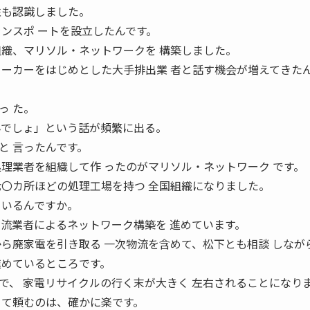
性も認識しました。
ランスポ ートを設立したんです。
 組織、マリソル・ネットワークを 構築しました。
 ーカーをはじめとした大手排出業 者と話す機会が増えてきた
っ た。
んでしょ」という話が頻繁に出る。
と 言ったんです。
処理業者を組織して作 ったのがマリソル・ネットワーク です。
七〇カ所ほどの処理工場を持つ 全国組織になりました。
ているんですか。
 流業者によるネットワーク構築を 進めています。
から廃家電を引き取る 一次物流を含めて、松下とも相談 しなが
進めているところです。
で、 家電リサイクルの行く末が大きく 左右されることになり
 て頼むのは、確かに楽です。