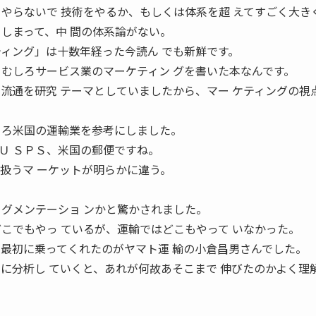
をやらないで 技術をやるか、もしくは体系を超 えてすごく大き
てしまって、中 間の体系論がない。
 ティング」は十数年経った今読ん でも新鮮です。
 むしろサービス業のマーケティン グを書いた本なんです。
と流通を研究 テーマとしていましたから、マー ケティングの視
 ろ米国の運輸業を参考にしました。
Ｕ ＳＰＳ、米国の郵便ですね。
は扱うマ ーケットが明らかに違う。
セグメンテーショ ンかと驚かされました。
どこでもやっ ているが、運輸ではどこもやって いなかった。
 最初に乗ってくれたのがヤマト運 輸の小倉昌男さんでした。
的に分析し ていくと、あれが何故あそこまで 伸びたのかよく理