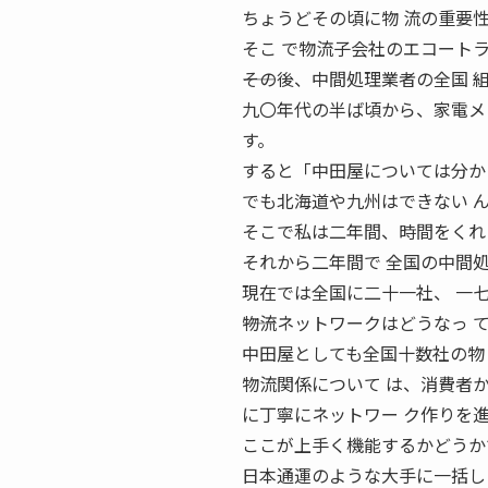
ちょうどその頃に物 流の重要
そこ で物流子会社のエコート
――その後、中間処理業者の全国
九〇年代の半ば頃から、家電メ
す。
すると「中田屋については分か
でも北海道や九州はできない 
そこで私は二年間、時間をくれ
それから二年間で 全国の中間
現在では全国に二十一社、 一
――物流ネットワークはどうなっ 
中田屋としても全国十数社の物
物流関係について は、消費者
に丁寧にネットワー ク作りを
ここが上手く機能するかどうか
日本通運のような大手に一括し