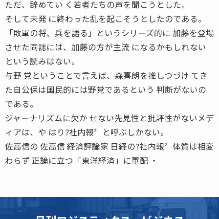
ただ、辞めてい く若者たちの声を聞こうとした。
そして未発 に終わった乱を起こそうとしたのである。
「敗軍の将、兵を語る」というシリーズ的に 加藤を登場
させた同誌には、加藤の方が主流 になるかもしれない
という読みはない。
与野 党ということで言えば、森喜朗を推しつづけ てき
た自公保は国民的には野党であるという 判断がないの
である。
ジャーナリズムに欠か せない先見性と批評性がないメデ
ィアは、や はり?社内報〞と呼ぶしかない。
佐高信の 佐高信 経済評論家 日経の?社内報〞体質は相変
わらず 正論に立つ「東洋経済」に軍配 ・