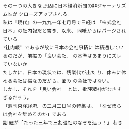
その一つの大きな 原因に日本経済新聞の非ジャーナリズ
ム性が クローズアップされる。
私は『現代』の一九九一年七月号で日経は 「株式会社
日本」の社内報だと書き、以来、 同紙からはパージされ
ている。
?社内報〞であるが故に日本の会社事情に は精通してい
るのだが、前掲の「良い会社」 の基準はあまりにズレ
ていないか。
たしかに、日本の現状では、残業代が出た り、休みに休
める会社は稀なのだがら、並み の会社ではない。
しかし、それを「良い会社」 とは、批評精神がなさす
ぎるだろう。
『週刊東洋経済』の三月三日号の特集は、 「なぜ僕ら
は会社を辞めるのか」である。
副 題が「たった三年で三割退社のなぞを追う！」 若き