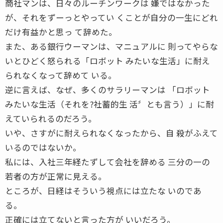
商社マンは、日々のルーチンワークは 嫌ではなかった
が、それをずーっとやってい くことが自分の一生にどれ
だけ有益かと思っ て辞めた。
また、ある銀行ウーマンは、マニュアルに 則ってやらな
いとひどく怒られる「ロボット みたいな生活」に耐え
られなくなって辞めて いる。
逆に言えば、なぜ、多くのサラリーマンは 「ロボット
みたいな生活（それを?社蓄的生 活〞とも言う）」に耐
えていられるのだろう。
いや、さすがに耐えられなくなったから、自 殺がふえて
いるのではないか。
私には、入社三年経たずして会社を辞める 三分の一の
若者の方が正常に見える。
ところが、日経はそういう視点には立たな いのであ
る。
正確には立てないと言った方が いいだろう。