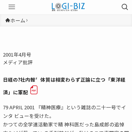
ホーム
2001年4月号
メディア批評
日経の?社内報〞体質は相変わらず正論に立つ「東洋経
済」に軍配
79 APRIL 2001 『精神医療』という雑誌の二十一号でイ
ンタ ビューを受けた。
かつての全学連活動家で精 神科医だった島成郎の追悼