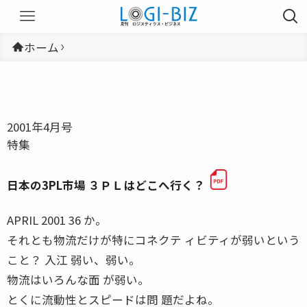
ホーム
2001年4月号
特集
日本の3PL市場 ３ＰＬはどこへ行く？
APRIL 2001 36 か。
それとも物流だけが特にコネクテ ィビティが弱いという
こと？ 入江 弱い、弱い。
物流はいろんな面 が弱い。
とくに流動性とスピードは問 題だよね。