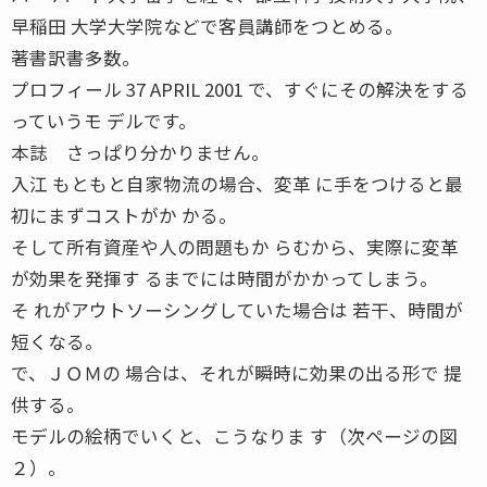
早稲田 大学大学院などで客員講師をつとめる。
著書訳書多数。
プロフィール 37 APRIL 2001 で、すぐにその解決をする
っていうモ デルです。
本誌 さっぱり分かりません。
入江 もともと自家物流の場合、変革 に手をつけると最
初にまずコストがか かる。
そして所有資産や人の問題もか らむから、実際に変革
が効果を発揮す るまでには時間がかかってしまう。
そ れがアウトソーシングしていた場合は 若干、時間が
短くなる。
で、ＪＯＭの 場合は、それが瞬時に効果の出る形で 提
供する。
モデルの絵柄でいくと、こうなりま す（次ページの図
２）。