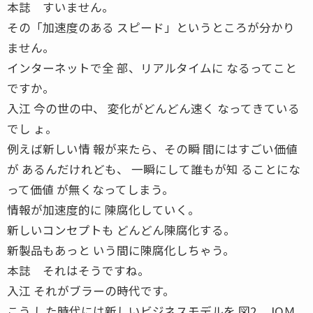
本誌 すいません。
その「加速度のある スピード」というところが分かり
ません。
インターネットで全 部、リアルタイムに なるってこと
ですか。
入江 今の世の中、 変化がどんどん速く なってきている
でし ょ。
例えば新しい情 報が来たら、その瞬 間にはすごい価値
が あるんだけれども、 一瞬にして誰もが知 ることにな
って価値 が無くなってしまう。
情報が加速度的に 陳腐化していく。
新しいコンセプトも どんどん陳腐化する。
新製品もあっと いう間に陳腐化しちゃう。
本誌 それはそうですね。
入江 それがブラーの時代です。
こう した時代には新しいビジネスモデルを 図2 JOＭ