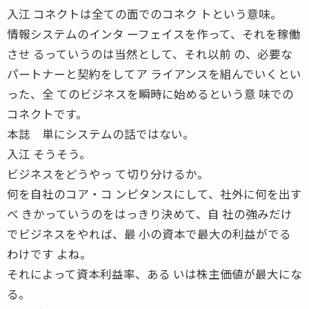
入江 コネクトは全ての面でのコネク トという意味。
情報システムのインタ ーフェイスを作って、それを稼働
させ るっていうのは当然として、それ以前 の、必要な
パートナーと契約をしてア ライアンスを組んでいくとい
った、全 てのビジネスを瞬時に始めるという意 味での
コネクトです。
本誌 単にシステムの話ではない。
入江 そうそう。
ビジネスをどうやっ て切り分けるか。
何を自社のコア・コ ンピタンスにして、社外に何を出す
べ きかっていうのをはっきり決めて、自 社の強みだけ
でビジネスをやれば、最 小の資本で最大の利益がでる
わけです よね。
それによって資本利益率、ある いは株主価値が最大にな
る。