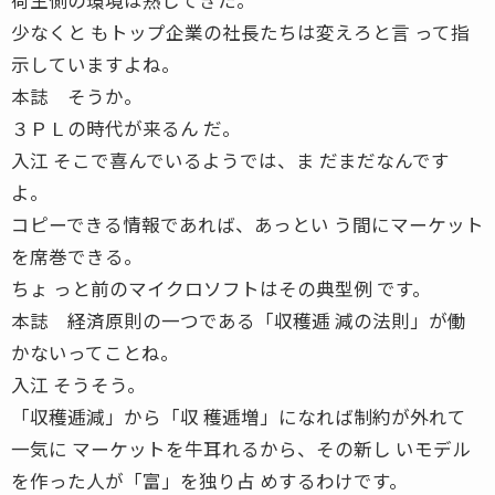
少なくと もトップ企業の社長たちは変えろと言 って指
示していますよね。
本誌 そうか。
３ＰＬの時代が来るん だ。
入江 そこで喜んでいるようでは、ま だまだなんです
よ。
コピーできる情報であれば、あっとい う間にマーケット
を席巻できる。
ちょ っと前のマイクロソフトはその典型例 です。
本誌 経済原則の一つである「収穫逓 減の法則」が働
かないってことね。
入江 そうそう。
「収穫逓減」から「収 穫逓増」になれば制約が外れて
一気に マーケットを牛耳れるから、その新し いモデル
を作った人が「富」を独り占 めするわけです。