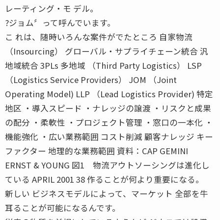
レーティング・モ デル。
?ジョム〞って呼んでいます。
こ れは、随時いろんな案件がでたところ 自家物流
（Insourcing） グローバル・サプライチェーン統合 汎
地域統合 3PLs 多地域 （Third Party Logistics） LSP
（Logistics Service Providers） JOM （Joint
Operating Model) LLP （Lead Logistics Provider) 特定
地区 ・導入スピード ・ナレッジの譲渡 ・リスクと成果
の配分 ・柔軟性 ・プロジェクト管理 ・窓口の一本化 ・
機能強化 ・広い業務範囲 コスト削減 顧客ナレッジ キー
ファクター 地理的な業務範囲 資料：CAP GEMINI
ERNST & YOUNG 図1 物流アウトソーシングは進化し
ている APRIL 2001 38 作ることが何より重要になる。
新しい ビジネスモデルによって、マーケット 全部を牛
耳ることが可能になるんです。