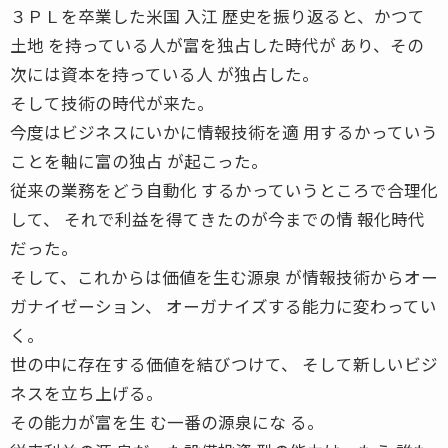
３ＰＬを卒業した米国 入江 歴史を振り返ると、かつて
土地 を持っている人が富を独占した時代が あり、その
次には資本を持っている人 が独占した。
そして技術の時代が来た。
今度はビジネスにいかに情報技術を適 用するかっていう
ことを軸に富の独占 が起こった。
従来の業務をどう自動化 するかっていうところで合理化
して、 それで利益を得てきたのが今までの情 報化時代
だった。
そして、これからは価値を生む源泉 が情報技術からオー
ガナイゼーション、 オーガナイズする能力に変わってい
く。
世の中に存在する価値を結びつけて、 そして新しいビジ
ネスを立ち上げる。
その能力が富を生 む一番の源泉にな る。