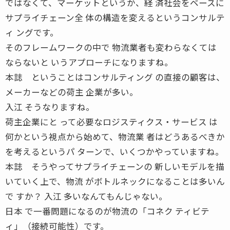
ではなくて、マーケットというか、経 済社会をベースに
サプライチェーン全 体の構造を変えるというコンサルテ
ィ ングです。
そのフレームワークの中で 物流業者も変わらなくては
ならないと いうアプローチになりますね。
本誌 ということはコンサルティング の直接の顧客は、
メーカーなどの荷主 企業が多い。
入江 そうなりますね。
荷主企業にと って必要なロジスティクス・サービス は
何かという視点から始めて、物流業 者はどうあるべきか
を考えるというパ ターンで、いくつかやっていますね。
本誌 そうやってサプライチェーンの 新しいモデルを描
いていく上で、物流 がボトルネックになることは多いん
で すか？ 入江 多いなんてもんじゃない。
日本 で一番問題になるのが物流の「コネク ティビテ
ィ」（接続可能性）です。