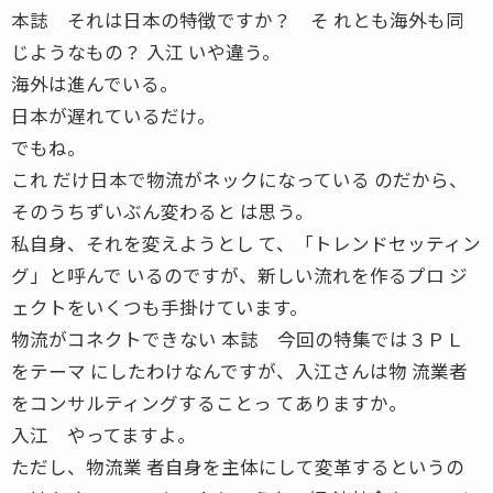
本誌 それは日本の特徴ですか？ そ れとも海外も同
じようなもの？ 入江 いや違う。
海外は進んでいる。
日本が遅れているだけ。
でもね。
これ だけ日本で物流がネックになっている のだから、
そのうちずいぶん変わると は思う。
私自身、それを変えようとし て、「トレンドセッティン
グ」と呼んで いるのですが、新しい流れを作るプロ ジ
ェクトをいくつも手掛けています。
物流がコネクトできない 本誌 今回の特集では３ＰＬ
をテーマ にしたわけなんですが、入江さんは物 流業者
をコンサルティングすることっ てありますか。
入江 やってますよ。
ただし、物流業 者自身を主体にして変革するというの