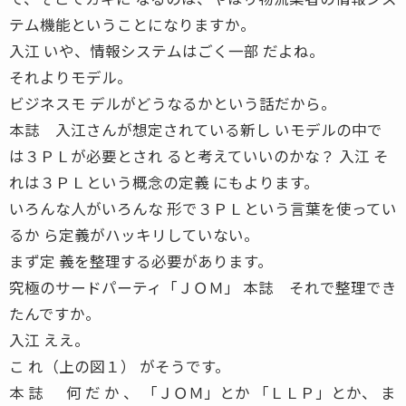
テム機能ということになりますか。
入江 いや、情報システムはごく一部 だよね。
それよりモデル。
ビジネスモ デルがどうなるかという話だから。
本誌 入江さんが想定されている新し いモデルの中で
は３ＰＬが必要とされ ると考えていいのかな？ 入江 そ
れは３ＰＬという概念の定義 にもよります。
いろんな人がいろんな 形で３ＰＬという言葉を使ってい
るか ら定義がハッキリしていない。
まず定 義を整理する必要があります。
究極のサードパーティ「ＪＯＭ」 本誌 それで整理でき
たんですか。
入江 ええ。
こ れ（上の図１） がそうです。
本 誌 何 だ か 、 「ＪＯＭ」とか 「ＬＬＰ」とか、 ま