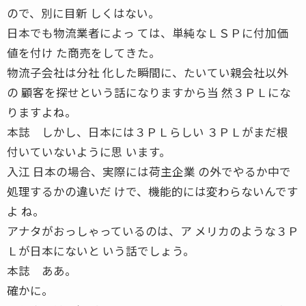
ので、別に目新 しくはない。
日本でも物流業者によっ ては、単純なＬＳＰに付加価
値を付け た商売をしてきた。
物流子会社は分社 化した瞬間に、たいてい親会社以外
の 顧客を探せという話になりますから当 然３ＰＬにな
りますよね。
本誌 しかし、日本には３ＰＬらしい ３ＰＬがまだ根
付いていないように思 います。
入江 日本の場合、実際には荷主企業 の外でやるか中で
処理するかの違いだ けで、機能的には変わらないんです
よ ね。
アナタがおっしゃっているのは、ア メリカのような３Ｐ
Ｌが日本にないと いう話でしょう。
本誌 ああ。
確かに。