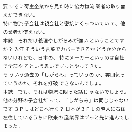
要 するに荷主企業から見た時に協力物流 業者の取り替
えができない。
特に物流 子会社は親会社と密接にくっついてい て、他
の業者が使えない。
本誌 それだけ義理やしがらみが強い ということです
か？ 入江 そういう言葉でカバーできるか どうか分から
ないけれども、日本の、 特にメーカーというのは自社
で全部や るという思いでずっとやってきた。
そ ういう過去の「しがらみ」っていうの か、雰囲気っ
ていうのか、それを打破 できないんでしょ。
本誌 でも、それは物流に限った話じ ゃないでしょう。
他の分野の子会社だ って、「しがらみ」は同じじゃない
です ３ＰＬはどこへ行く？ 日本が３ＰＬの導入に右往
左往しているうちに欧米の 産業界はずっと先に進んでし
まった。