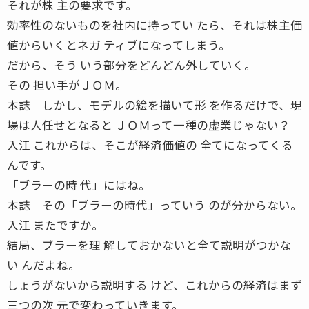
それが株 主の要求です。
効率性のないものを社内に持ってい たら、それは株主価
値からいくとネガ ティブになってしまう。
だから、そう いう部分をどんどん外していく。
その 担い手がＪＯＭ。
本誌 しかし、モデルの絵を描いて形 を作るだけで、現
場は人任せとなると ＪＯＭって一種の虚業じゃない？
入江 これからは、そこが経済価値の 全てになってくる
んです。
「ブラーの時 代」にはね。
本誌 その「ブラーの時代」っていう のが分からない。
入江 またですか。
結局、ブラーを理 解しておかないと全て説明がつかな
い んだよね。
しょうがないから説明する けど、これからの経済はまず
三つの次 元で変わっていきます。