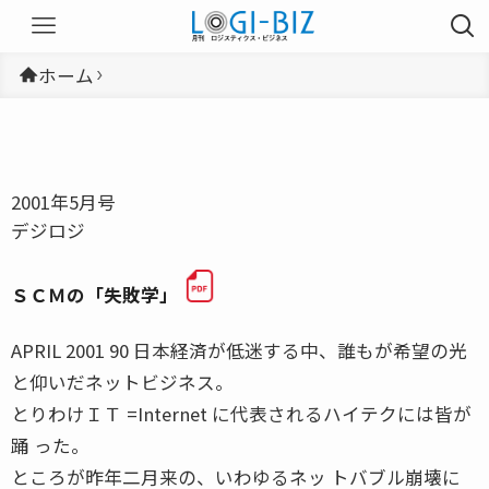
ホーム
2001年5月号
デジロジ
ＳＣＭの「失敗学」
APRIL 2001 90 日本経済が低迷する中、誰もが希望の光
と仰いだネットビジネス。
とりわけＩＴ =Internet に代表されるハイテクには皆が
踊 った。
ところが昨年二月来の、いわゆるネッ トバブル崩壊に