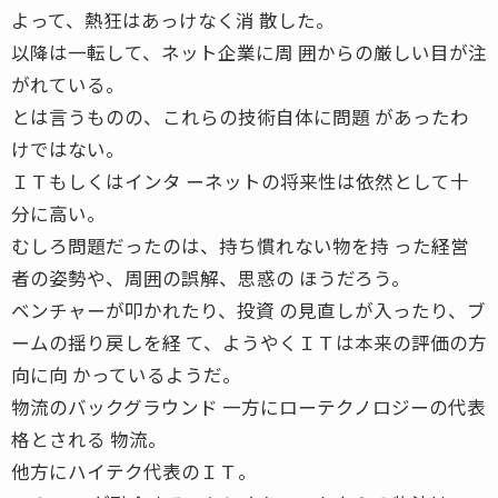
よって、熱狂はあっけなく消 散した。
以降は一転して、ネット企業に周 囲からの厳しい目が注
がれている。
とは言うものの、これらの技術自体に問題 があったわ
けではない。
ＩＴもしくはインタ ーネットの将来性は依然として十
分に高い。
むしろ問題だったのは、持ち慣れない物を持 った経営
者の姿勢や、周囲の誤解、思惑の ほうだろう。
ベンチャーが叩かれたり、投資 の見直しが入ったり、ブ
ームの揺り戻しを経 て、ようやくＩＴは本来の評価の方
向に向 かっているようだ。
物流のバックグラウンド 一方にローテクノロジーの代表
格とされる 物流。
他方にハイテク代表のＩＴ。