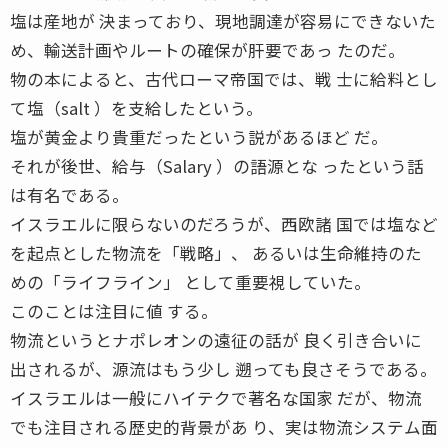
塩は産地が 決まっており、現地調達が容易にできないた
め、輸送計画やルートの確保が肝要であっ たのだ。
物の本によると、古代ローマ帝国では、戦 士に給料とし
て塩（salt ）を支給したという。
塩が黄金より貴重だったという説があるほど だ。
それが後世、給与（Salary ）の語源とな ったという話
は有名である。
イスラエルに限らないのだろうが、西欧諸 国では塩など
を起点とした物流を「戦略」、 あるいは生命維持のた
めの「ライフライン」 として重要視していた。
このことは注目に値 する。
物流というとナポレオンの遠征の話が 良く引き合いに
出されるが、源流はもう少し 遡っても良さそうである。
イスラエルは一般にハイテクで著名な国家 だが、物流
でも注目される歴史的背景があ り、実は物流システム面