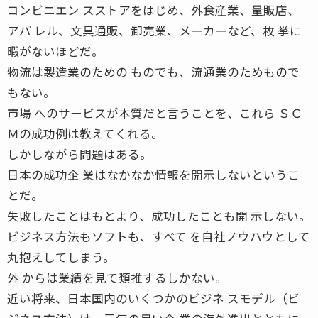
コンビニエン スストアをはじめ、外食産業、量販店、
アパ レル、文具通販、卸売業、メーカーなど、枚 挙に
暇がないほどだ。
物流は製造業のための ものでも、流通業のためもので
もない。
市場 へのサービスが本質だと言うことを、これら ＳＣ
Ｍの成功例は教えてくれる。
しかしながら問題はある。
日本の成功企 業はなかなか情報を開示しないというこ
とだ。
失敗したことはもとより、成功したことも開 示しない。
ビジネス方法もソフトも、すべて を自社ノウハウとして
丸抱えしてしまう。
外 からは業績を見て類推するしかない。
近い将来、日本国内のいくつかのビジネ スモデル（ビ