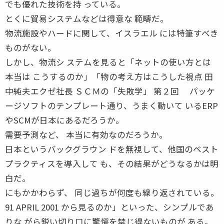
でも優れた技術を持 っている。
とくに貿易システムなどは得意な 範疇だ。
物流施設やハードに関して、イスラエル には特筆すべき
ものがない。
しかし、物流シ ステムを見ると「ネットの使い方とは
本当は こうするのか」「物の考え方はこうした視点 田
中純夫エクゼ社長 ＳＣＭの「失敗学」 第２回 パッケ
ージソフトのテンプレート通り、うまく動いて いるERP
やSCMが日本にあるだろうか。
需要予測など、 本当に有効なのだろうか。
日本というバックグラウン ドを無視して、他国のベスト
プラクティスを導入して も、その結果がどうなるかは明
白だ。
にもかかわらず、 同じ過ちが何度も繰り返されている。
91 APRIL 2001 から見るのか」といった、シンプルであ
りな がら鋭い切り口に驚愕を禁じ得ないものが ある。