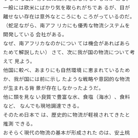
一般には欧米にばかり気を取られがちであ るが、目が
離せない存在は意外なところにも ころがっているのだ。
（蛇足ながら、南アフ リカにも優秀な物流システムを
開発している 会社がある。
なぜ、南アフリカなのかについ ては機会があればあら
ためて解説したい） さて、次に我が国の物流について考
えて 見よう。
他国に較べ、あまりにも自然環境 に恵まれているため
か、我が国には前に示し たような戦略や意図的な物流
が生まれる背 景が存在しなかったようだ。
他に類を見な い良質で豊富な水、食塩（海水）、食料
など、 なんでも現地調達できる。
そのため日本で は、歴史的に物流が軽視されてきたと
推測 できる。
おそらく現代の物流の基本が形成された のは、安土桃