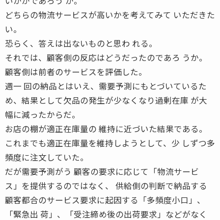
いかがであろう か。
どちらの物流サービスが高いかを考えてみて いただきた
い。
恐らく、答えは出ないものと思わ れる。
それでは、顧客側の反応はどうだったのであろ うか。
顧客側は前者のサービスを評価した。
週一 回の納品とはいえ、需要予測にもとづいているた
め、結果として欠品の発生が少なくなり過剰在庫 が大
幅に減ったからだ。
お店の棚が適正在庫量の 維持に近づいた結果である。
これまでも適正在庫量を維持しようとして、少 しずつ多
頻度に注文していた。
だが需要予測がう 顧客の要求に応じて「物流サービ
ス」を提供するのではなく、 供給側の判断で納品する
顧客都合のサービス要求に起因する「多頻度小口」、
「緊急出 荷」、「受注締め後の出荷要求」などがなく