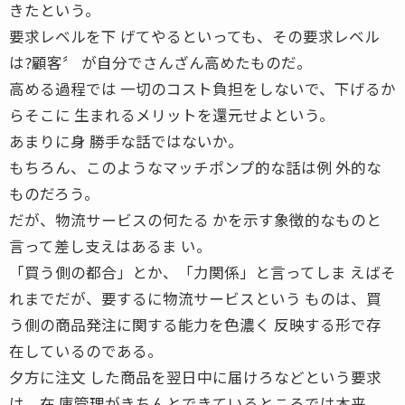
きたという。
要求レベルを下 げてやるといっても、その要求レベル
は?顧客〞 が自分でさんざん高めたものだ。
高める過程では 一切のコスト負担をしないで、下げるか
らそこに 生まれるメリットを還元せよという。
あまりに身 勝手な話ではないか。
もちろん、このようなマッチポンプ的な話は例 外的な
ものだろう。
だが、物流サービスの何たる かを示す象徴的なものと
言って差し支えはあるま い。
「買う側の都合」とか、「力関係」と言ってしま えばそ
れまでだが、要するに物流サービスという ものは、買
う側の商品発注に関する能力を色濃く 反映する形で存
在しているのである。
夕方に注文 した商品を翌日中に届けろなどという要求
は、在 庫管理がきちんとできているところでは本来、