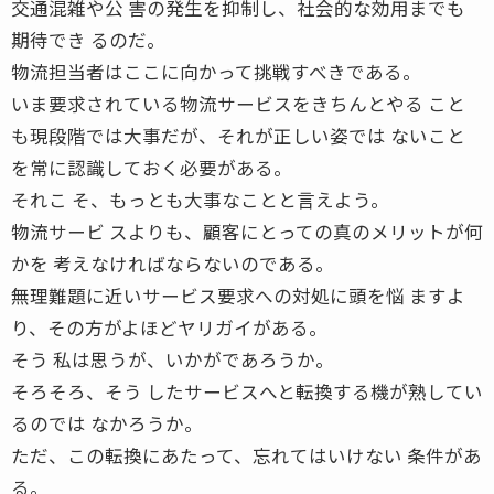
交通混雑や公 害の発生を抑制し、社会的な効用までも
期待でき るのだ。
物流担当者はここに向かって挑戦すべきである。
いま要求されている物流サービスをきちんとやる こと
も現段階では大事だが、それが正しい姿では ないこと
を常に認識しておく必要がある。
それこ そ、もっとも大事なことと言えよう。
物流サービ スよりも、顧客にとっての真のメリットが何
かを 考えなければならないのである。
無理難題に近いサービス要求への対処に頭を悩 ますよ
り、その方がよほどヤリガイがある。
そう 私は思うが、いかがであろうか。
そろそろ、そう したサービスへと転換する機が熟してい
るのでは なかろうか。
ただ、この転換にあたって、忘れてはいけない 条件があ
る。