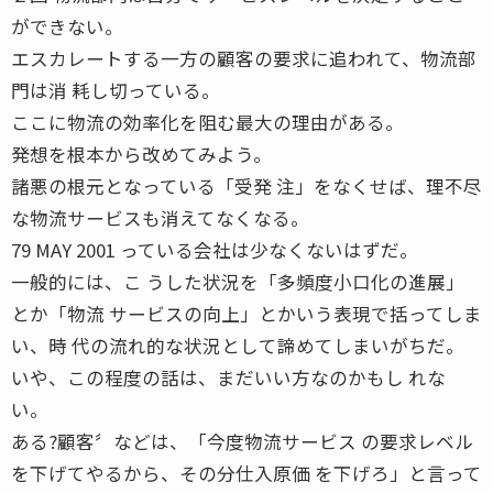
ができない。
エスカレートする一方の顧客の要求に追われて、物流部
門は消 耗し切っている。
ここに物流の効率化を阻む最大の理由がある。
発想を根本から改めてみよう。
諸悪の根元となっている「受発 注」をなくせば、理不尽
な物流サービスも消えてなくなる。
79 MAY 2001 っている会社は少なくないはずだ。
一般的には、こ うした状況を「多頻度小口化の進展」
とか「物流 サービスの向上」とかいう表現で括ってしま
い、時 代の流れ的な状況として諦めてしまいがちだ。
いや、この程度の話は、まだいい方なのかもし れな
い。
ある?顧客〞などは、「今度物流サービス の要求レベル
を下げてやるから、その分仕入原価 を下げろ」と言って