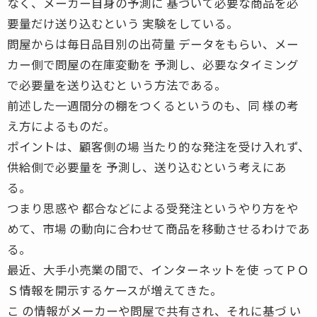
なく、メーカー自身の予測に 基づいて必要な商品を必
要量だけ送り込むという 実験をしている。
問屋からは毎日品目別の出荷量 データをもらい、メー
カー側で問屋の在庫変動を 予測し、必要なタイミング
で必要量を送り込むと いう方法である。
前述した一週間分の棚をつくるというのも、同 様の考
え方によるものだ。
ポイントは、顧客側の場 当たり的な発注を受け入れず、
供給側で必要量を 予測し、送り込むという考えにあ
る。
つまり思惑や 都合などによる受発注というやり方をや
めて、市場 の動向に合わせて商品を移動させるわけであ
る。
最近、大手小売業の間で、インターネットを使 ってＰＯ
Ｓ情報を開示するケースが増えてきた。
こ の情報がメーカーや問屋で共有され、それに基づ い