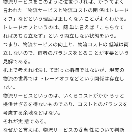
物流サービスをこのように位置づければ、かつ てよく
言われた「物流サービスと物流コストの関 係はトレード
オフ」などという理屈は正しくない ことがよくわかる。
トレードオフというのは、簡 単に言えば「こちら立て
ればあちら立たず」とい う両立しない状態をいう。
つまり、物流サービスの向上と、物流コストの 低減は両
立しないので、両者のバランスをとるこ とが重要という
見解である。
机上で考えれば決し て誤った指摘ではないが、現実の
物流の世界では トレードオフなどという関係は存在し
ない。
物流サービスというのは、いくらコストがかか ろうと
提供せざるを得ないものであり、コストとのバランスを
考慮する余地などはない。
それが実 態である。
なぜかと言えば、物流サービスの妥当 性について判断