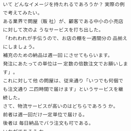
いて どんなイメージを持たれるであろうか？ 実際の例
で考えてみたい。
ある業界で問屋（販 社）が、顧客である中小の小売店
に対して次のよ うなサービスを打ち出した。
「われわれが手伝うので、お店の棚を一週間分の 品揃え
にしましょう。
補充のための納品は週一回 にさせてもらいます。
発注にあたっての単位は一 定数の倍数注文でお願いしま
す」。
これに対して他 の問屋は、従来通り「いつでも何個で
も注文通り 二四時間で届けます」というサービスを継
続した。
さて、物流サービスが高いのはどちらであろう か。
前者は週一回だけ一定単位で届ける。
後者は 毎日納品でバラ注文も可である。