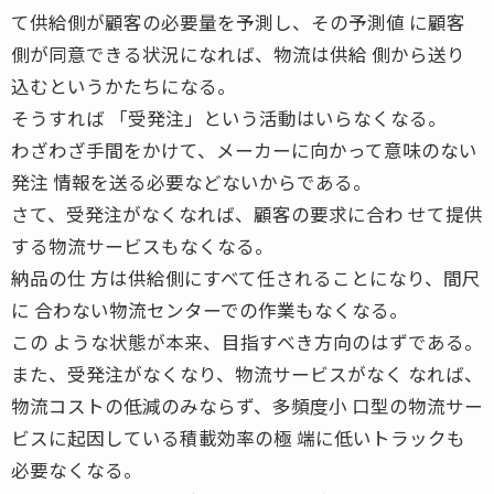
て供給側が顧客の必要量を予測し、その予測値 に顧客
側が同意できる状況になれば、物流は供給 側から送り
込むというかたちになる。
そうすれば 「受発注」という活動はいらなくなる。
わざわざ手間をかけて、メーカーに向かって意味のない
発注 情報を送る必要などないからである。
さて、受発注がなくなれば、顧客の要求に合わ せて提供
する物流サービスもなくなる。
納品の仕 方は供給側にすべて任されることになり、間尺
に 合わない物流センターでの作業もなくなる。
この ような状態が本来、目指すべき方向のはずである。
また、受発注がなくなり、物流サービスがなく なれば、
物流コストの低減のみならず、多頻度小 口型の物流サー
ビスに起因している積載効率の極 端に低いトラックも
必要なくなる。