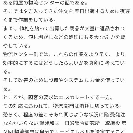
ある問屋の物流セン ターの話である。
そこでは夕方入ってきた注文を 翌日出荷するために夜遅
くまで作業をしている。
ま た、値札を貼って出荷した商品が大量に返品され て
くるため、値札剥がしなどの処理にも多大な労 力を費
やしている。
物流センター側では、これらの作業をより早く、 より
効率的にするにはどうしたらよいかを真剣に 考えてい
る。
そして改善のために設備やシステム にお金を使ってい
る。
ところが、顧客の要求はエ スカレートする一方。
その対応に追われて、物流 部門は消耗し切っている。
恐らく、程度の差こそあれ同じような状況に陥 受発注
なんかいらない 湯浅和夫 日通総合研究所 取締役 第
２回 物流部門は自分でサービスレベルを決定すること