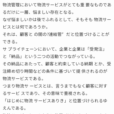
物流管理において物流サービスがとても重 要なものであ
るだけに一層、悩ましい存在となる。
なぜ悩ましいかは後でふれるとして、そもそも 物流サー
ビスとは何であろうか。
それは、顧客と の間の?連結管〞だと位置づけることが
できる。
サ プライチェーンにおいて、企業と企業は「受発注」
と「納品」という二つの活動でつながっている。
その納品にあたって、顧客と約束している納期 とか、受
注締め切り時間などの条件に基づいて提 供されるのが
物流サービスである。
つまり物流サ ービスとは、言うまでもなく顧客に対す
るサービ スであり、その意味で重視される。
「はじめに物流 サービスありき」と位置づけられるゆ
えんである。