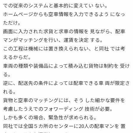
での従来のシステムと基本的に変えてい ない。
ホームページからも空車情報を入力できるよう になっ
ただけ。
画面に入力された求貨と求車の情報を 見ながら、配車
マンがマッチングを行い、運賃を決定 する。
この工程は機械には置き換えられない、と同社 では考
えるからだ。
車両の種類や装備品によって積み込む貨物は制約を 受け
る。
逆に、配送先の条件によっては配車できる車 両が限定さ
れる。
貨物と空車のマッチングには、そう した細かな要件を
考慮したうえでのフォワーディング 技術が必要。
しかも多くの場合、緊急性が求められる。
同社では全国５カ所のセンターに20人の配車マンを 置