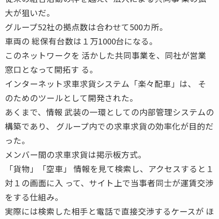
大が狙いだ。
グループ52社の拠点数は合わせて500カ所。
車両の 総保有台数は１万1000台になる。
このネットワークを 活かした共同事業を、同社が営業
窓口となって開拓す る。
インターネット求車求貨システム「楽々配車」は、 そ
のためのツールとして開発された。
あくまで、情報 武装の一環としての内部管理システムの
構築であり、 グループ内での求車求貨の効率化が目的だ
った。
メンバー間の求車求貨は掲示板方式。
「貨物」「空車」 情報を見て検索し、アクセスすると１
対１の画面に入 って、サイト上で当事者同士が運賃交渉
をする仕組み。
実際には検索した相手と電話で直接交渉するケースが ほ