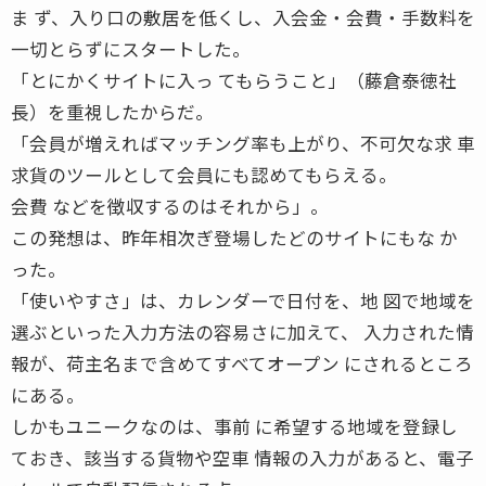
ま ず、入り口の敷居を低くし、入会金・会費・手数料を
一切とらずにスタートした。
「とにかくサイトに入っ てもらうこと」（藤倉泰徳社
長）を重視したからだ。
「会員が増えればマッチング率も上がり、不可欠な求 車
求貨のツールとして会員にも認めてもらえる。
会費 などを徴収するのはそれから」。
この発想は、昨年相次ぎ登場したどのサイトにもな か
った。
「使いやすさ」は、カレンダーで日付を、地 図で地域を
選ぶといった入力方法の容易さに加えて、 入力された情
報が、荷主名まで含めてすべてオープン にされるところ
にある。
しかもユニークなのは、事前 に希望する地域を登録し
ておき、該当する貨物や空車 情報の入力があると、電子