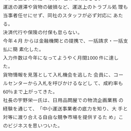
運送の遅滞や貨物の破損など、運送上のトラブル処 理も
当事者任せにせず、同社のスタッフが必ず対応に あた
る。
決済代行や保険の付保も怠らない。
今年４月 からは金融機関との提携で、一括請求・一括支
払に簡 素化した。
入力件数は今年になってようやく月間1000 件に達し
た。
貨物情報を見落として入札機会を逃した 会員に、コー
ルセンターから入札を呼びかけるなどし て、成約率も
60％まで上がってきた。
社長の宇野栄一氏は、日用品問屋での物流企画業務 の
経験を通じて、「中小運送事業者の底力を知り、大 手と
対等に渡り合える自由な競争市場を提供するた め」こ
のビジネスを思いついた。