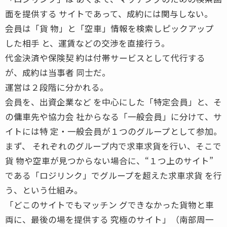
面を提供する サイトであって、成約には関与しない。
会員は「貨 物」と「空車」情報を検索しピックアップ
した相手 と、運賃などの交渉を直接行う。
代金決済や保険契 約は付帯サービスとして代行する
が、成約は当事者 同士だ。
運営は２段階に分かれる。
会員を、出資企業など を中心にした「特定会員」と、そ
の傭車先や協力会 社からなる「一般会員」に分けて、サ
イトには特 定・一般会員が１つのグループとして参加。
まず、 それぞれのグループ内で求車求貨を行い、そこで
貨 物や空車が見つからない場合に、“１つ上のサイト”
である「ロジリンク」でグループを超えた求車求貨 を行
う、という仕組み。
「どこのサイトでもマッチン グできなかった貨物と車
両に、最後の場を提供する 究極のサイト」（南部周一