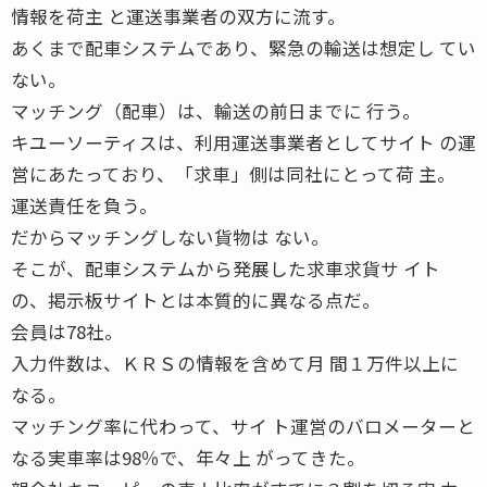
情報を荷主 と運送事業者の双方に流す。
あくまで配車システムであり、緊急の輸送は想定し てい
ない。
マッチング（配車）は、輸送の前日までに 行う。
キユーソーティスは、利用運送事業者としてサイト の運
営にあたっており、「求車」側は同社にとって荷 主。
運送責任を負う。
だからマッチングしない貨物は ない。
そこが、配車システムから発展した求車求貨サ イト
の、掲示板サイトとは本質的に異なる点だ。
会員は78社。
入力件数は、ＫＲＳの情報を含めて月 間１万件以上に
なる。
マッチング率に代わって、サイ ト運営のバロメーターと
なる実車率は98％で、年々上 がってきた。