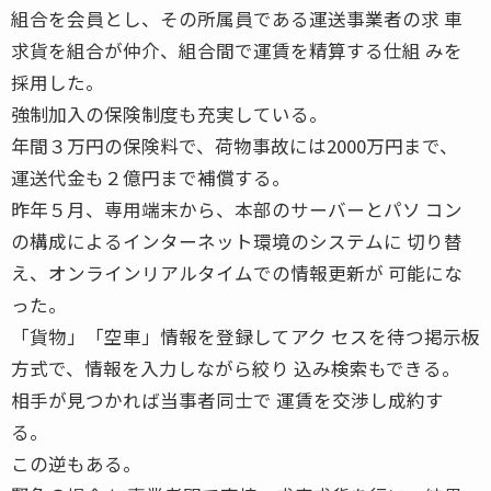
組合を会員とし、その所属員である運送事業者の求 車
求貨を組合が仲介、組合間で運賃を精算する仕組 みを
採用した。
強制加入の保険制度も充実している。
年間３万円の保険料で、荷物事故には2000万円まで、
運送代金も２億円まで補償する。
昨年５月、専用端末から、本部のサーバーとパソ コン
の構成によるインターネット環境のシステムに 切り替
え、オンラインリアルタイムでの情報更新が 可能にな
った。
「貨物」「空車」情報を登録してアク セスを待つ掲示板
方式で、情報を入力しながら絞り 込み検索もできる。
相手が見つかれば当事者同士で 運賃を交渉し成約す
る。
この逆もある。