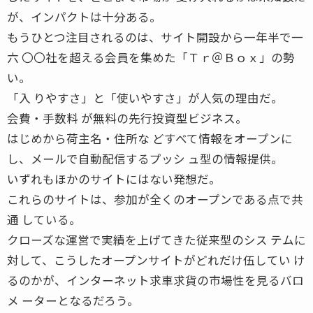
が、インパクトは十分ある。
もうひとつ注目されるのは、サイト開設から一年半で一
六 〇〇社を超える会員を集めた「Ｔｒ＠Ｂｏｘ」の勢
い。
「入 りやすさ」と「使いやすさ」が人気の理由だ。
会費・手数料 が無料の先行投資型ビジネス。
はじめから荷主名・住所な どすべて情報をオープンに
し、メールで自動配信するプッシ ュ型の情報提供。
いずれもほかのサイトにはない発想だ。
これらのサイトは、参加が全くのオープンである点で共
通 している。
クローズな運営で実績を上げてきた従来型のシス テムに
対して、こうしたオープンサイトがどれだけ伍してい け
るのかが、インターネット求車求貨の市場性を見るバロ
メ ーターとなるだろう。