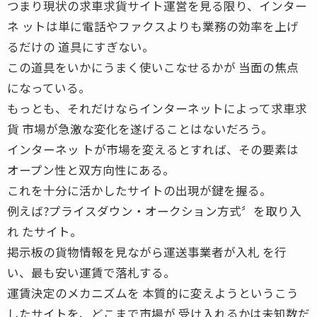
つまり現状の求車求貨サイト運営を見る限り、インター
ネ ットは単に電話やファクスよりも業務の効率を上げ
るだけの 道具にすぎない。
この道具をいかにうまく使いこなせるかが 当面の焦点
になっている。
もっとも、それだけならインターネットによって求車求
貨 市場が急激な変化を遂げることはないだろう。
インターネッ トが市場を変えるとすれば、その要素は
オープン性と双方向性にある。
これを十分に活かしたサイトの出現が鍵を握る。
例えば?プライスダウン・オークション方式〞を取り入
れ たサイト。
掲示板の貨物情報を見ながら運送事業者が入札 を行
い、最も安い運賃で落札する。
運賃決定のメカニズムを 本質的に変えようというこう
したサイトを、どこまで市場が 受け入れるかは未知数だ