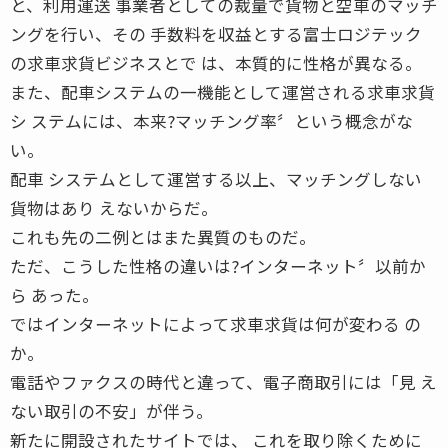
と、利用運送 事業者としての裁量で貨物と空車のマッチ
ングを行い、その 手数料を収益とする富士ロジテック
の求車求貨ビジネスとで は、本質的に性格が異なる。
また、配車システムの一機能として運営される求車求貨
シ ステムには、本来?マッチング率〞という概念がな
い。
配車 システムとして運営する以上、マッチングしない
貨物はあり えないからだ。
これも先の二例とはまた異質のものだ。
ただ、こうした性格の違いは?インターネット〞以前か
ら あった。
ではインターネットによって求車求貨は何が変わる の
か。
電話やファクスの時代と違って、電子商取引には「見 え
ない取引の不安」が伴う。
新たに開設されたサイトでは、 これを取り除くために