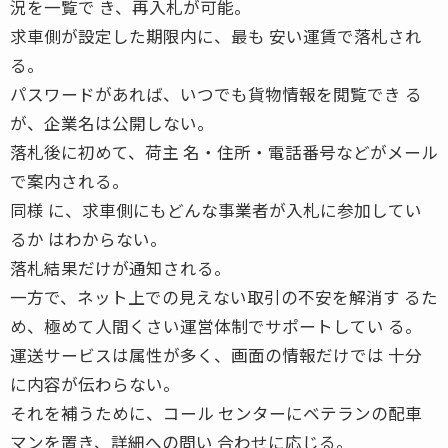
況を一覧で き、再入札が可能。
求車側が設定した期限内に、最も 安い運賃で落札され
る。
パスワードがあれば、いつでも貨物情報を閲覧でき る
が、企業名は公開しない。
落札後に初めて、荷主 名・住所・電話番号などがメール
で案内される。
同様 に、求車側にもどんな事業者が入札に参加してい
るか はわからない。
落札結果だけが通知される。
一方で、ネット上での見えない取引の不安を解消す るた
め、極めて人間くさい運営体制でサポートしてい る。
運送サービスは属性が多く、画面の情報だけでは 十分
に内容が伝わらない。
それを補うために、コール センターにベテランの配車
マンを置き、詳細への問い 合わせに応じる。