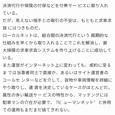
決済代行や保険の付保などを付帯サー ビスに取り入れ
ている。
だが、見えない相手との取引の不安は、もともと求車求
貨 にはつきものだ。
ローカルネットは、組合間の決済代行という 画期的な
仕組みを早くから取り入れることでこれを解消し、最
大規模の求車求貨システムを作り上げることに成功して
いる。
また運営がインターネット上に変わっても、成約に至る
ま では当事者同士で直接か、あるいはサイト運営者の
コールセ ンターなどを介して、貨物や車両情報を詳細に
やり取りし、運 賃を決定しているケースがほとんどだ。
属性の多い輸送サー ビスの特性から、マッチングには
配車マンの介在が必要で、 ?ヒ ューマンネット〞と併用
での運用もまだまだ捨てきれない。