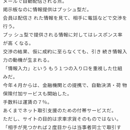
メールで自動配信される点。
掲示板なのに情報提供はプッシュ型だ。
会員は配信さ れた情報を見て、相手に電話などで交渉を
行う。
プッ シュ型で提供される情報に対してはレスポンス率
が高 くなる。
交渉の結果、仮に成約に至らなくても、引き 続き情報入
力の動機が生まれる。
「情報入力」という もう１つの入り口を重視した仕組
みだ。
今年４月からは、金融機関との提携で、自動決済・荷 物
保険付加サービスも開始した。
手数料は運賃の７％。
あくまでネット取引支援のための付帯サービスだ。
ただし、サイトの目的は求車求貨そのものではない。
「相手が見つかれば２度目からは当事者同士で取引す