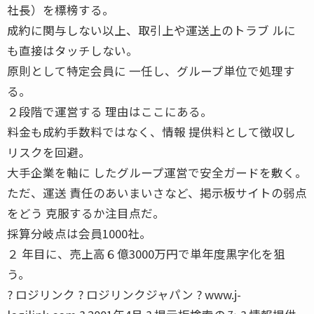
社長）を標榜する。
成約に関与しない以上、取引上や運送上のトラブ ルに
も直接はタッチしない。
原則として特定会員に 一任し、グループ単位で処理す
る。
２段階で運営する 理由はここにある。
料金も成約手数料ではなく、情報 提供料として徴収し
リスクを回避。
大手企業を軸に したグループ運営で安全ガードを敷く。
ただ、運送 責任のあいまいさなど、掲示板サイトの弱点
をどう 克服するか注目点だ。
採算分岐点は会員1000社。
２ 年目に、売上高６億3000万円で単年度黒字化を狙
う。
? ロジリンク ? ロジリンクジャパン ? www.j-