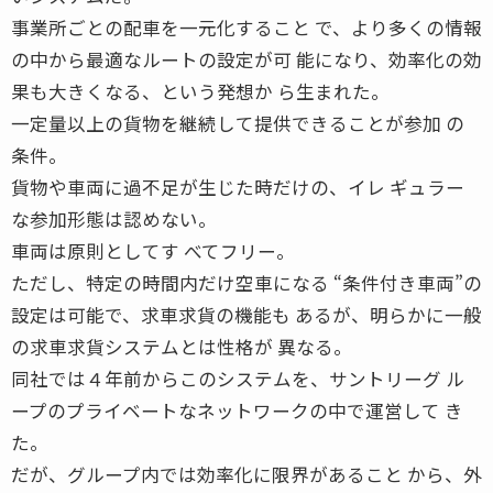
事業所ごとの配車を一元化すること で、より多くの情報
の中から最適なルートの設定が可 能になり、効率化の効
果も大きくなる、という発想か ら生まれた。
一定量以上の貨物を継続して提供できることが参加 の
条件。
貨物や車両に過不足が生じた時だけの、イレ ギュラー
な参加形態は認めない。
車両は原則としてす べてフリー。
ただし、特定の時間内だけ空車になる “条件付き車両”の
設定は可能で、求車求貨の機能も あるが、明らかに一般
の求車求貨システムとは性格が 異なる。
同社では４年前からこのシステムを、サントリーグ ル
ープのプライベートなネットワークの中で運営して き
た。
だが、グループ内では効率化に限界があること から、外