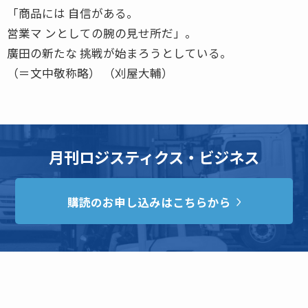
「商品には 自信がある。
営業マ ンとしての腕の見せ所だ」。
廣田の新たな 挑戦が始まろうとしている。
（＝文中敬称略） （刈屋大輔）
月刊ロジスティクス・ビジネス
購読のお申し込みはこちらから