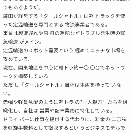
でもあるようだ。
廣田が経営する「クールシャトル」は軽 トラックを使
った定温輸送を専門とする 物流事業者である。
事業は製造遅れや原 料の遅配などトラブル発生時の緊
急輸送 がメイン。
定温輸送のスポット需要という 極めてニッチな市場を
攻めている。
現在、関東地区を中心に軽トラ約一〇 〇台でネットワ
ークを構築している。
ただ し「クールシャトル」自体は車両を持って いな
い。
赤帽や軽貨急配のように軽トラ の?一人親方〞たちを組
織化し、自社は 営業や配車業務に特化している。
ドライ バーに仕事を提供する代わりに、料金の 二〇％
を斡旋手数料として徴収するとい うビジネスモデルで