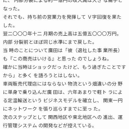
なった。
それでも、持ち前の営業力を発揮して Ｖ字回復を果た
した。
翌二〇〇〇年十二 月期の売上高は五億五〇〇〇万円。
内部 分裂前とほぼ同じ水準にまで戻した。
当 時のことについて廣田は「彼（退社した事 業所長）
も『この商売はいける』と思った のでしょうね。
確かに当時はショックだっ たけど、もう過ぎたことです
から」と多く を語ろうとはしない。
車両販売代理店にはならない 物流という畑違いの分 野
に単身で乗り込んだ廣 田は、六年あまりで軽ト ラによ
る定温輸送という ビジネスモデルを確立し、 関東一円
にネットワーク を張り巡らすまでに至っ た。
次のステップとして 関西地区や東北地区への 進出、運
行管理システム の開発などが控えている。