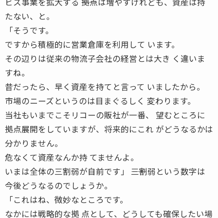
ビス事業を拡大する ――拠点は増やすけれども、資産は持
たない、と。
「そうです。
ですから積極的に営業倉庫を利用して います。
その辺りは従来の物流子会社の経営とは大き く違いま
すね。
昔だったら、早く資産を持てと言って いましたから。
市場のニーズというのは目まぐるしく 変わります。
当社もいまでこそリコーの販社が一番、 望むところに
拠点展開をしていますが、将来的にこれ がどうなるかは
分かりません。
危なくて資産なんか持 てませんよ。
いまは全体の三割弱が自前です」 ――三割弱という数字は
今後どうなるのでしょうか。
「これはね、微妙なところです。
なかには戦略的な拠 点として、どうしても確保したい場