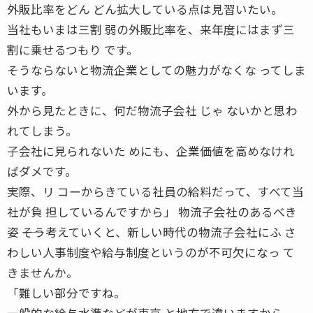
外販比率をどん どん拡大している点は見習いたい。
当社もいまは三割 弱の外販比率を、来年度にはまず三
割に乗せるつもり です。
そうならないと物流企業としての魅力がなくな ってしま
います。
外から見たときに、何だ物流子会社 じゃ ないかと思わ
れてしまう。
子会社に見られないた めにも、企業価値を高めなけれ
ばダメです。
実際、リ コーからきている社員の給料だって、すべて当
社が負 担しているんですから」 物流子会社のあるべき
姿 ――そう考えていくと、新しい時代の物流子会社にふ さ
わしい人事制度や給与制度というのが不可欠になっ て
きませんか。
「難しい部分ですね。
一般的な給与水準などが東京 と地方で違いますから、