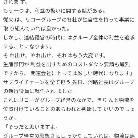
されま す。
もう一つは、利益の扱いに関する話がある。
従来 は、リコーグループの各社が独自性を持って事業に
取 り組んでいれば良かった。
しかし、連結経営の時代に はグループ全体の利益を追求
することになります。
そ れ出せ、やれ出せ、それはもう大変です。
生産部門が 利益を出すためのコストダウン要請も熾烈
ですから、 関連会社にとっては厳しい時代になります」
サプライチェーンを全て担う ――先日、河路社長はグループ
の執行役員に就任され ました。
これはリコーがグループ経営のなかで、きち んと物流を
位置付けていることのあらわれと判断して いいのでしょ
うか。
「そうだと思いますよ。
グループ経営の思想さえし っかりしていれば、物流は連