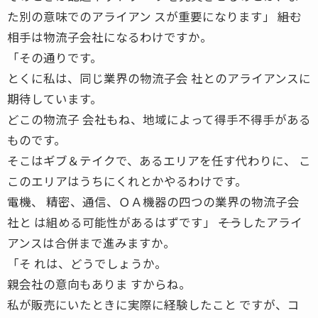
た別の意味でのアライアン スが重要になります」 ――組む
相手は物流子会社になるわけですか。
「その通りです。
とくに私は、同じ業界の物流子会 社とのアライアンスに
期待しています。
どこの物流子 会社もね、地域によって得手不得手がある
ものです。
そこはギブ＆テイクで、あるエリアを任す代わりに、 こ
このエリアはうちにくれとかやるわけです。
電機、 精密、通信、ＯＡ機器の四つの業界の物流子会
社と は組める可能性があるはずです」 ――そうしたアライ
アンスは合併まで進みますか。
「そ れは、どうでしょうか。
親会社の意向もありま すからね。
私が販売にいたときに実際に経験したこと ですが、コ