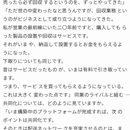
売ったら必ず回収 するというのを、ずっとやってきた」
「ただ世の中変わったなと思うんですが、回収業務 とい
うのがビジネスとして成り立つようになってきた。
私が営業の最前線にいた二〇年前ですと、購入しても ら
った製品の設置や回収はサービスです。
それがいま や、納品して設置するとお金をもらえるよ
うになった。
下取りについても同じです。
昔はサービスだったもの が、いまは有料で引き取ってい
ます。
つまり、サービ スを買ってもらえるようになっている。
これは大きく 変わった点です」 同業のライバルと組む ――
共同化については、どのように見ていますか。
「いま構築中のプラットフォームが完成すれば、次 の
ポイントは共同化です。
そのときは配送ネットワー クを充実させるのとは、ま