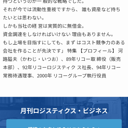
持つというのが一 般的な戦略でした。
それが今では流動性重視ですから、 誰も資産など持ち
たいとは思わない。
しかも当社の経 営は実質的に無借金。
資金調達をしなければいけない 理由もありません。
もし上場を目指すにしても、まず はコスト競争力のある
会社を作ることが先決です」 特集 【プロフィール】 河
路鎰夫（かわじ・いつお）、89年リコー取 締役（販売
本部）、92年リコーロジスティク ス社長、94年リコー
常務待遇理事、2000年 リコーグループ執行役員
月刊ロジスティクス・ビジネス