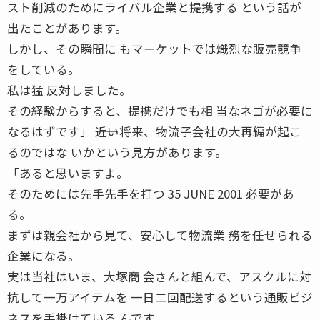
スト削減のためにライバル企業と提携する という話が
出たことがあります。
しかし、その瞬間に もマーケットでは熾烈な販売競争
をしている。
私は猛 反対しました。
その経験からすると、提携だけでも相 当なネゴが必要に
なるはずです」 ――近い将来、物流子会社の大再編が起こ
るのではな いかという見方があります。
「あると思いますよ。
そのためには先手先手を打つ 35 JUNE 2001 必要があ
る。
まずは親会社から見て、安心して物流業 務を任せられる
企業になる。
実は当社はいま、大塚商 会さんと組んで、アスクルに対
抗して一万アイテムを 一日二回配送するという通販ビジ
ネスを手掛けている んです。