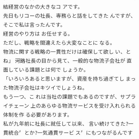
結経営のなかの大きなコ アです。
先日もリコーの社長、専務らと話をしてきた んですが、
そこで私は言ったんです。
経営のやり方は お任せする。
ただし、戦略を間違えたら大変なことに なる。
物流に関する戦略の一貫性だけは確保して欲し い、と
ね」 ――河路社長の目から見て、一般的な物流子会社が 直
面している課題とは何で しょうか。
「いろいろあると思いますが、資産を持ち過ぎてし まっ
た物流子会社はキツイでしょうね。
もう一つ、こ れは当社の課題でもあるのですが、サプラ
イチェーン 上のあらゆる物流サービスを受け入れられる
体制を作 る必要があります。
私が九年前に社長に就任して以来、 言い続けてきた?一
貫統合〞とか?一気通貫サービ ス〞にもつながるんです