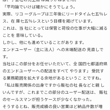
「平均論でいけば確かにそうでしょう。
実際、リコ ーグループは三年後にリードタイム七五％レ
ス、在 庫七五％レスという目標を掲げています。
これは、当 社にとっては保管と荷役の仕事が大幅に減る
ことを 意味している。
しかし、他にも進めていることがあり ます。
エンドユーザー（主に法人）への末端配送の 見直しで
す。
当社はこの部分をお任せいただいて、全 国四七都道府県
のエンドユーザーへの配送をすべて やります」 ――受託す
る業務範囲を拡大する余地があるというこ とですね。
「私は販売関係の出身ですから販社の社 長などと親 し
いんですが、これまでこの部分のユーザー配送は、 販社
のセールスマンが担うケースが少なくなかった。
そうするとね、販売成績の良い営業ほど納品件数が増