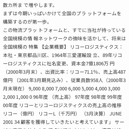
数カ所ま で増やします。
まずは今期いっぱいかけて全国のプラ ットフォームを
構築するのが第一歩。
この物流プラッ トフォームと、すでに当社が持っている
全国規模の情 報ネットワークの強味を活かして、将来は
全国規模の 特集 【企業概要】 リコーロジスティクス：
本社・東京都品川区、1964年三愛運輸設 立、89年リコ
ーロジスティクスに社名変更、資本金7億1806万 円
（2000年3月末）、出資比率：リコー71.1％、売上高487
億円 （2001年3月期見込み）、従業員数958人（2000年3
月末現在） 9,000 8,000 7,000 6,000 5,000 4,000 3,000
2,000 1,000 0 96年度 （売上高） 97年度 98年度 99年度
00年度 リコーとリコーロジスティクスの売上高の推移
リコー（億円） リコーL（千万円） （3月決算） JUNE
2001 34 顧客を獲得していきたいと考えています」 サー