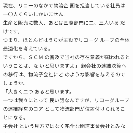
現在、リコーのなかで物流企 画を担当している社員は
一〇人くらいしかいません。
生産と販売に数人、あとは国際部門に二、三人いる だ
けです。
つまり、ほとんどはうちが主役でリコーグ ループの全体
最適化を考えている。
ですから、ＳＣＭ の普及で当社の存在意義が問われると
いうことは、な いと思いますよ」 ――親会社の連結決算へ
の移行は、物流子会社にど のような影響を与えるので
しょうか。
「大きく二つ あると思います。
一つは我々にとって 良い話なんですが、リコーグループ
の連結経営のコア として物流部門が位置付けられるこ
とになる。
子会社 という見方ではなく完全な関連事業会社とみな