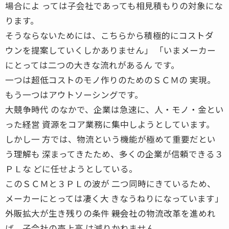
場合によ っては子会社であっても相見積もりの対象にな
ります。
そうならないためには、こちらから積極的にコストダ
ウンを提案していくしかありません」 「いまメーカー
にとっては二つの大きな流れがあるん です。
一つは超低コストのモノ作りのためのＳＣＭの 実現。
もう一つはアウトソーシングです。
大競争時代 のなかで、企業は急速に、人・モノ・金とい
った経営 資源をコア業務に集中しようとしています。
しかし一 方では、物流という機能が極めて重要だとい
う理解も 深まってきたため、多くの企業が信頼できる３
ＰＬな どに任せようとしている。
このＳＣＭと３ＰＬの波が 二つ同時にきているため、
メーカーにとっては凄く大 きなうねりになっています」
外販拡大が生き残りの条件 ――親会社の物流改革を進めれ
ば、子会社の売上高 は減りかねません。