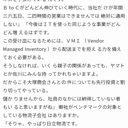
Ｂ to Ｃがどんどん伸びていく時代に、当社だ けが年間
三六五日、二四時間の営業はできませんでは 絶対に通用
しない」 「今後はＩＴを使った同じような事業がどん
どん増 えるはずです。
この受け皿になるためには、ＶＭＩ （ Vendor
Managed Inventory ）から配送までを担え る力を備え
ておく必要がある。
そうしなければ、いく ら親子の関係があっても、ヤマト
とか佐川にみんな持 ってかれちゃいますよ。
だからこそ大塚商会さんとの 件についても先行投資と割
り切ってやっている。
儲か りませんから、社員のなかには納得していない者
もい ると思いますがね」 ――御社がベンチマークの対象と
している物流子会社 はありますか。
「そりゃ、やっぱり日立物流です。