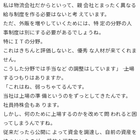
私は物流会社だからといって、親 会社とまったく異なる
給与制度を作る必要はないと考 えています。
ただ、外販を増やしていくためには、特 定の分野の人
事制度は別にする必要があるでしょうね。
特にＩＴの分野。
これはきちんと評価しないと、優秀 な人材が来てくれま
せん。
こうした分野では手当など の調整はしています」 ―― 上場
するつもりはありますか。
「これはね、弱っちゃてるんです。
当社は上場の準 備というのをずっとしてきたんです。
社員持株会もあ ります。
しかし、何のために上場するのかを改めて問 われると困
ってしまうんですね。
従来だったら公開に よって資金を調達し、自前の資産を