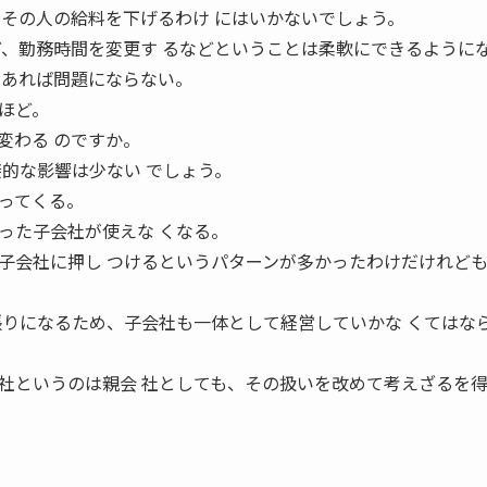
、その人の給料を下げるわけ にはいかないでしょう。
ど、勤務時間を変更す るなどということは柔軟にできるように
であれば問題にならない。
るほど。
変わる のですか。
接的な影響は少ない でしょう。
ってくる。
った子会社が使えな くなる。
子会社に押し つけるというパターンが多かったわけだけれど
張りになるため、子会社も一体として経営していかな くてはな
会社というのは親会 社としても、その扱いを改めて考えざるを