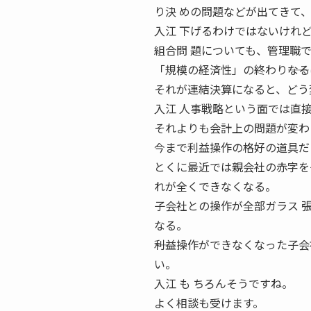
り決 めの問題などが出てきて
入江 下げるわけではないけれ
組合問 題についても、管理職
「規模の経済性」の終わり――な
それが連結決算になると、どう
入江 人事戦略という面では直
それよりも会計上の問題が変わ
今まで利益操作の格好の道具だ
とくに最近では親会社の赤字を
れが全くできなくなる。
子会社との操作が全部ガラス 
なる。
――利益操作ができなくなった子
い。
入江 も ちろんそうですね。
よく相談も受けます。