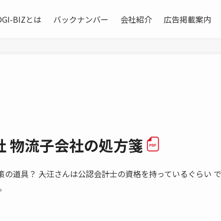
OGI-BIZとは
バックナンバー
会社紹介
広告掲載案内
社 物流子会社の処方箋
決算対策の道具？ ――入江さんは公認会計士の資格を持っているぐらい 
。