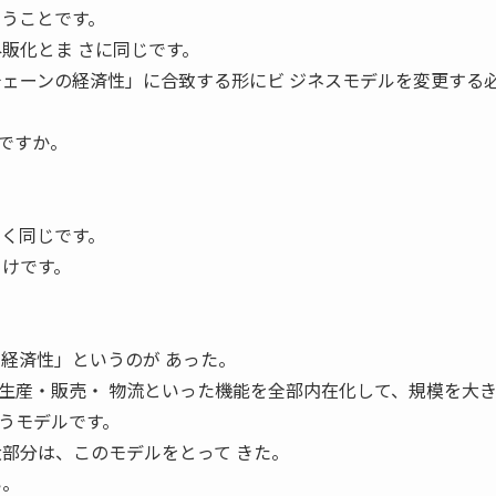
いうことです。
販化とま さに同じです。
チェーンの経済性」に合致する形にビ ジネスモデルを変更する
」ですか。
全く同じです。
 けです。
の経済性」というのが あった。
生産・販売・ 物流といった機能を全部内在化して、規模を大
うモデルです。
大部分は、このモデルをとって きた。
い。