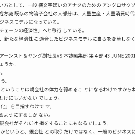
扱い方として、一般 横文字嫌いのアナタのための アングロサク
処方箋 既存の物流子会社の大部分は、大量生産・大量消費時代
ジネスモデルになっている。
チェーンの経済性」へと移行 している。
、新たな経済性に 適合したビジネスモデルに自らを変革しな
スト＆ヤング副社長VS 本誌編集部 第４部 43 JUNE 2001
ょうか。
か。
ょう。
るということは親会社の体力を弱めるこ とになるわけですから
るわけにもいかない でしょう。
化」を目指すわけで す。
るようにするしか ない。
、親会社がそれだけ 損をすることにもなるでしょう。
るかというと、親会社 との取引だけではなく、一般のビジネス