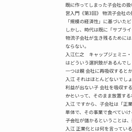
――既に作ってしまった子会社の
営入門《第3回》 物流子会社の
「規模の経済性」に基づいたビ
しかし、時代は既に「サプライ
物流子会社が生き残るためには
ならない。
入江仁之 キャップジェミニ・アーン
はどういう選択肢があるんでし
一つは親 会社に再吸収すると
入江 それはほとんどないでし
利益が出ない子 会社を吸収す
――かといって、そのまま放置す
入江 ですから、子会社は「正業
単体で、その事業で食べていけ
――子会社が儲かるということは
入江 正業化とは何を言ってい