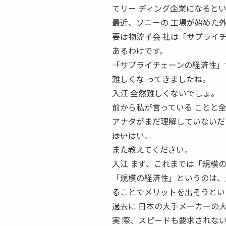
てリー ディング企業になると
最近、ソニーの 工場が始めた外
要は物流子会 社は「サプライ
あるわけです。
――「サプライチェーンの経済性
難しくな ってきましたね。
入江 全然難しくないでしょ。
前から私が言っている ことと
アナタがまだ理解していないだ
――はいはい。
また教えてください。
入江 まず、これまでは「規模
「規模の経済性」というのは、
ることでメリットを出そうとい
過去に 日本の大手メーカーの
実 際、スピードも要求されな