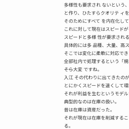
多様性も要求され ないという
と作り、ひたすらクオリテ ィ
そのためにすべて を内在化し
これに対して現在はスピードが
スピードと多様 性が要求され
具体的には多 品種、大量、高
そこでは変化に柔軟に対応でき
全部社内で処理するという「規
――そら大変 ですね。
入江 その代わりに出てきたの
とにかくスピードを速くして環
それが利益を生むというモデル
典型的なのは在庫の扱い。
昔は在庫は資産だった。
それが現在は在庫を削減するこ
る。