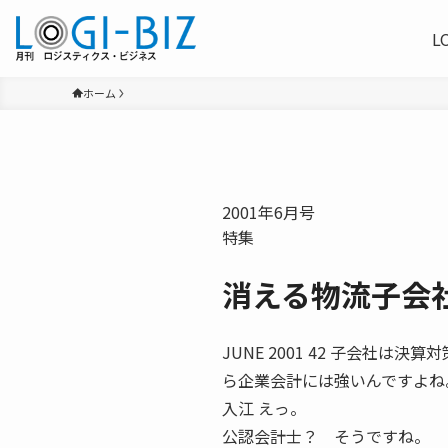
L
ホーム
2001年6月号
特集
消える物流子会
JUNE 2001 42 子会社は
ら企業会計には強いんですよね
入江 えっ。
公認会計士？ そうですね。