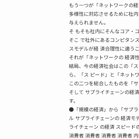
もう一つが「ネットワークの経
多様性に対応させるために社内
与えられません。
そ もそも社内にそんなコア・
そこ で社外にあるコンピタン
スモデルが経 済合理性に適う
それが「ネットワークの 経済
結局、今の経済社会はこの「ス
ら、「ス ピード」と「ネット
この二つを総合したものを「サ
そして サプライチェーンの経
す。
●「規模の経済」から「サプラ
ル サプライチェーンの 経済モデ
ライチェーン の経済 スピ
消費者 消費者 消費者 消