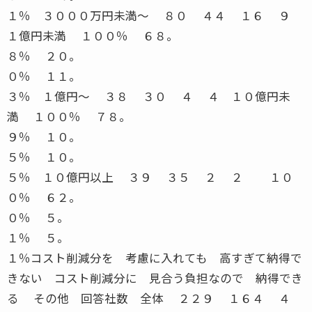
１％ ３０００万円未満〜 ８０ ４４ １６ ９
１億円未満 １００％ ６８。
８％ ２０。
０％ １１。
３％ １億円〜 ３８ ３０ ４ ４ １０億円未
満 １００％ ７８。
９％ １０。
５％ １０。
５％ １０億円以上 ３９ ３５ ２ ２ １０
０％ ６２。
０％ ５。
１％ ５。
１％コスト削減分を 考慮に入れても 高すぎて納得で
きない コスト削減分に 見合う負担なので 納得でき
る その他 回答社数 全体 ２２９ １６４ ４