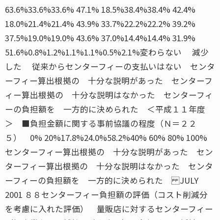
63.6%33.6%33.6% 47.1% 18.5%38.4%38.4% 42.4%
18.0%21.4%21.4% 43.9% 33.7%22.2%22.2% 39.2%
37.5%19.0%19.0% 43.6% 37.0%14.4%14.4% 31.9%
51.6%0.8%1.2%1.1%1.1%0.5%2.1%変わらない 減少
した 従来からセンターフィーの支払いはない センタ
ーフィー算出根拠の 十分な説明があった センターフ
ィー算出根拠の 十分な説明はなかった センターフィ
ーの負担額を 一方的に決められた ＜平成１１年度
＞ ■負担金額に関する事前協議の程度（Ｎ＝２２
５） 0% 20%17.8%24.0%58.2%40% 60% 80% 100%
センターフィー算出根拠の 十分な説明があった セン
ターフィー算出根拠の 十分な説明はなかった センタ
ーフィーの負担額を 一方的に決められた JULY
2001 ８８センターフィー負担額の評価（コスト削減分
を考慮に入れた評価） 量販店に対するセンターフィー