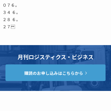
０７６。
３４ ６。
２８ ６。
２７
月刊ロジスティクス・ビジネス
購読のお申し込みはこちらから