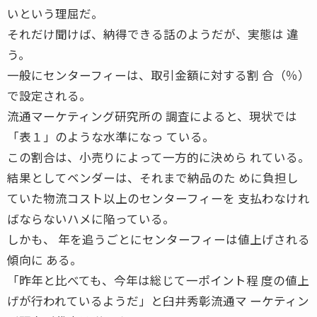
いという理屈だ。
それだけ聞けば、納得できる話のようだが、実態は 違
う。
一般にセンターフィーは、取引金額に対する割 合（％）
で設定される。
流通マーケティング研究所の 調査によると、現状では
「表１」のような水準になっ ている。
この割合は、小売りによって一方的に決めら れている。
結果としてベンダーは、それまで納品のた めに負担し
ていた物流コスト以上のセンターフィーを 支払わなけれ
ばならないハメに陥っている。
しかも、 年を追うごとにセンターフィーは値上げされる
傾向に ある。
「昨年と比べても、今年は総じて一ポイント程 度の値上
げが行われているようだ」と臼井秀彰流通マ ーケティン