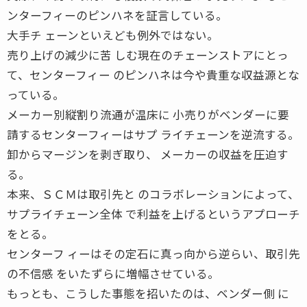
ンターフィーのピンハネを証言している。
大手チ ェーンといえども例外ではない。
売り上げの減少に苦 しむ現在のチェーンストアにとっ
て、センターフィー のピンハネは今や貴重な収益源とな
っている。
メーカー別縦割り流通が温床に 小売りがベンダーに要
請するセンターフィーはサプ ライチェーンを逆流する。
卸からマージンを剥ぎ取り、 メーカーの収益を圧迫す
る。
本来、ＳＣＭは取引先と のコラボレーションによって、
サプライチェーン全体 で利益を上げるというアプローチ
をとる。
センターフ ィーはその定石に真っ向から逆らい、取引先
の不信感 をいたずらに増幅させている。
もっとも、こうした事態を招いたのは、ベンダー側 に