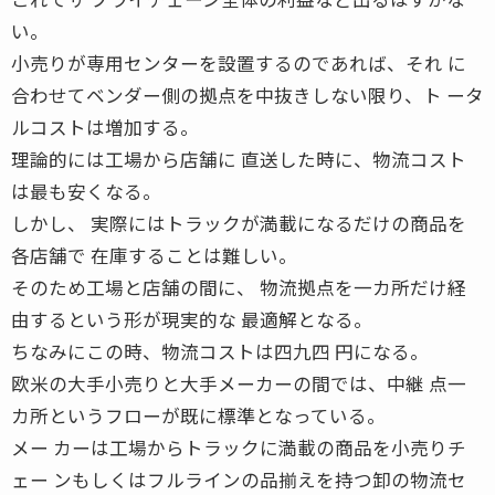
い。
小売りが専用センターを設置するのであれば、それ に
合わせてベンダー側の拠点を中抜きしない限り、ト ータ
ルコストは増加する。
理論的には工場から店舗に 直送した時に、物流コスト
は最も安くなる。
しかし、 実際にはトラックが満載になるだけの商品を
各店舗で 在庫することは難しい。
そのため工場と店舗の間に、 物流拠点を一カ所だけ経
由するという形が現実的な 最適解となる。
ちなみにこの時、物流コストは四九四 円になる。
欧米の大手小売りと大手メーカーの間では、中継 点一
カ所というフローが既に標準となっている。
メー カーは工場からトラックに満載の商品を小売りチ
ェー ンもしくはフルラインの品揃えを持つ卸の物流セ