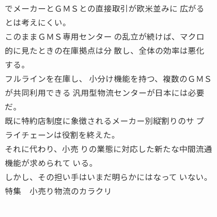
でメーカーとＧＭＳとの直接取引が欧米並みに 広がる
とは考えにくい。
このままＧＭＳ専用センター の乱立が続けば、マクロ
的に見たときの在庫拠点は分 散し、全体の効率は悪化
する。
フルラインを在庫し、 小分け機能を持つ、複数のＧＭＳ
が共同利用できる 汎用型物流センターが日本には必要
だ。
既に特約店制度に象徴されるメーカー別縦割りのサ プ
ライチェーンは役割を終えた。
それに代わり、小売 りの業態に対応した新たな中間流通
機能が求められて いる。
しかし、その担い手はいまだ明らかにはなって いない。
特集 小売り物流のカラクリ