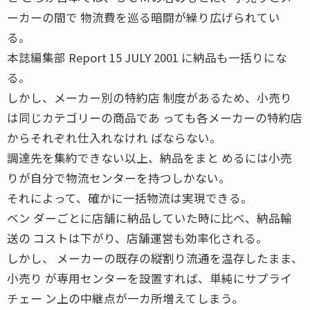
ーカーの間で 物流費を巡る暗闘が繰り広げられてい
る。
本誌編集部 Report 15 JULY 2001 に納品も一括りにな
る。
しかし、メーカー別の特約店 制度があるため、小売り
は同じカテゴリーの商品であ っても各メーカーの特約店
からそれぞれ仕入れなけれ ばならない。
調達先を集約できない以上、納品をまと めるには小売
りが自分で物流センターを持つしかない。
それによって、確かに一括物流は実現できる。
ベン ダーごとに店舗に納品していた時に比べ、納品輸
送の コストは下がり、店舗運営も効率化される。
しかし、 メーカーの既存の縦割り流通を温存したまま、
小売り が専用センターを設置すれば、単純にサプライ
チェー ン上の中継点が一カ所増えてしまう。