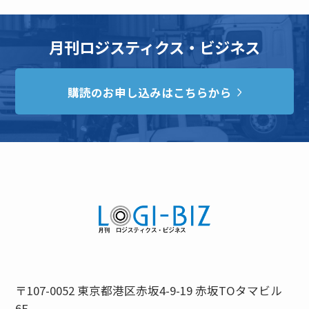
月刊ロジスティクス・ビジネス
購読のお申し込みはこちらから
〒107-0052 東京都港区赤坂4-9-19 赤坂TOタマビル
6F