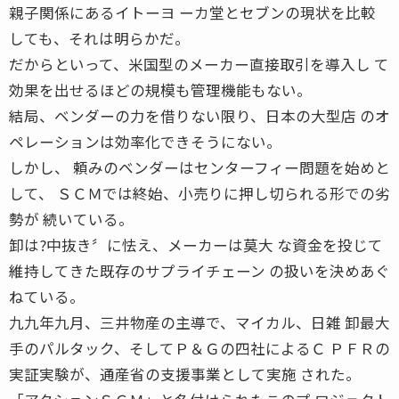
親子関係にあるイトーヨ ーカ堂とセブンの現状を比較
しても、それは明らかだ。
だからといって、米国型のメーカー直接取引を導入し て
効果を出せるほどの規模も管理機能もない。
結局、ベンダーの力を借りない限り、日本の大型店 のオ
ペレーションは効率化できそうにない。
しかし、 頼みのベンダーはセンターフィー問題を始めと
して、 ＳＣＭでは終始、小売りに押し切られる形での劣
勢が 続いている。
卸は?中抜き〞に怯え、メーカーは莫大 な資金を投じて
維持してきた既存のサプライチェーン の扱いを決めあぐ
ねている。
九九年九月、三井物産の主導で、マイカル、日雑 卸最大
手のパルタック、そしてＰ＆Ｇの四社によるＣ ＰＦＲの
実証実験が、通産省の支援事業として実施 された。