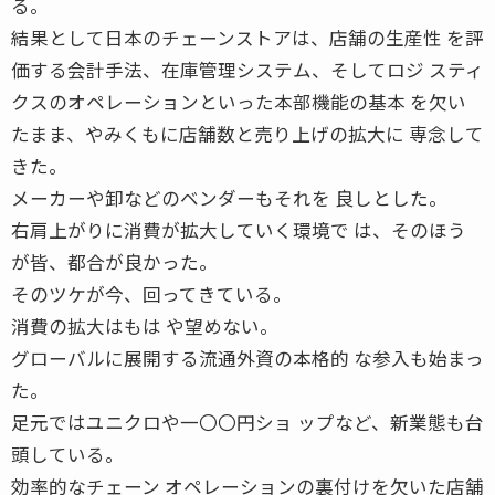
る。
結果として日本のチェーンストアは、店舗の生産性 を評
価する会計手法、在庫管理システム、そしてロジ スティ
クスのオペレーションといった本部機能の基本 を欠い
たまま、やみくもに店舗数と売り上げの拡大に 専念して
きた。
メーカーや卸などのベンダーもそれを 良しとした。
右肩上がりに消費が拡大していく環境で は、そのほう
が皆、都合が良かった。
そのツケが今、回ってきている。
消費の拡大はもは や望めない。
グローバルに展開する流通外資の本格的 な参入も始まっ
た。
足元ではユニクロや一〇〇円ショ ップなど、新業態も台
頭している。
効率的なチェーン オペレーションの裏付けを欠いた店舗