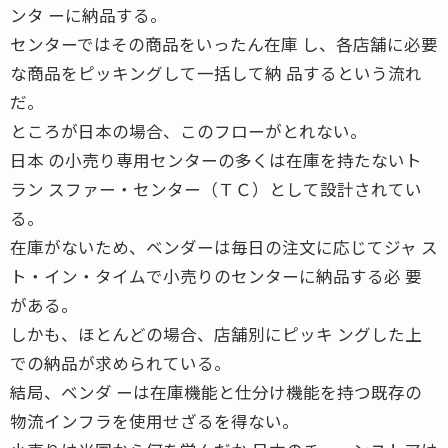
ンタ ーに納品する。
センターではその商品をいったん在庫 し、各店舗に必要
な商品をピッキングして一括して納 品するという流れ
だ。
ところが日本の場合、このフローがとれない。
日本 の小売り専用センターの多くは在庫を持たないト
ラン スファー・センター（ＴＣ）として設計されてい
る。
在庫がないため、ベンダーは毎日の注文に応じてジャ ス
ト・イン・タイムで小売りのセンターに納品する必 要
がある。
しかも、ほとんどの場合、店舗別にピッキ ングした上
での納品が求められている。
結局、ベンダ ーは在庫機能と仕分け機能を持つ既存の
物流インフラを使用せざるを得ない。