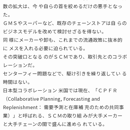
数の拡大は、今 や自らの首を絞めるだけの悪手となっ
た。
ＧＭＳやスーパーなど、既存のチェーンストアは自 らの
ビジネスモデルを改めて検討せざるを得ない。
同 様にメーカーや卸も、これまでの流通政策に抜本的
に メスを入れる必要に迫られている。
その突破口となる のがＳＣＭであり、取引先とのコラボ
レーションだ。
センターフィー問題などで、駆け引きを繰り返してい る
時間はない。
日本型コラボレーション 米国では現在、「ＣＰＦＲ
（Collaborative Planning, Forecasting and
Replenishment： 需要予測と在庫補 充のための共同事
業）」と呼ばれる、ＳＣＭの取り組 みが大手メーカー
と大手チェーンの間で盛んに進めら れている。