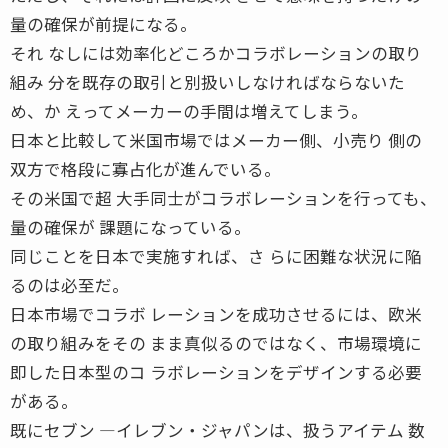
量の確保が前提になる。
それ なしには効率化どころかコラボレーションの取り
組み 分を既存の取引と別扱いしなければならないた
め、か えってメーカーの手間は増えてしまう。
日本と比較して米国市場ではメーカー側、小売り 側の
双方で格段に寡占化が進んでいる。
その米国で超 大手同士がコラボレーションを行っても、
量の確保が 課題になっている。
同じことを日本で実施すれば、さ らに困難な状況に陥
るのは必至だ。
日本市場でコラボ レーションを成功させるには、欧米
の取り組みをその まま真似るのではなく、市場環境に
即した日本型のコ ラボレーションをデザインする必要
がある。
既にセブン ―イレブン・ジャパンは、扱うアイテム 数