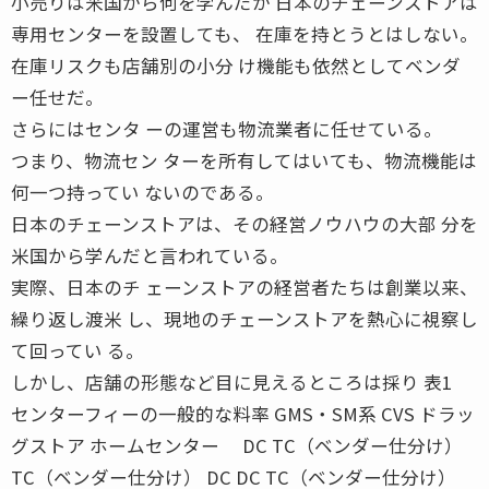
小売りは米国から何を学んだか 日本のチェーンストアは
専用センターを設置しても、 在庫を持とうとはしない。
在庫リスクも店舗別の小分 け機能も依然としてベンダ
ー任せだ。
さらにはセンタ ーの運営も物流業者に任せている。
つまり、物流セン ターを所有してはいても、物流機能は
何一つ持ってい ないのである。
日本のチェーンストアは、その経営ノウハウの大部 分を
米国から学んだと言われている。
実際、日本のチ ェーンストアの経営者たちは創業以来、
繰り返し渡米 し、現地のチェーンストアを熱心に視察し
て回ってい る。
しかし、店舗の形態など目に見えるところは採り 表1
センターフィーの一般的な料率 GMS・SM系 CVS ドラッ
グストア ホームセンター DC TC（ベンダー仕分け）
TC（ベンダー仕分け） DC DC TC（ベンダー仕分け）