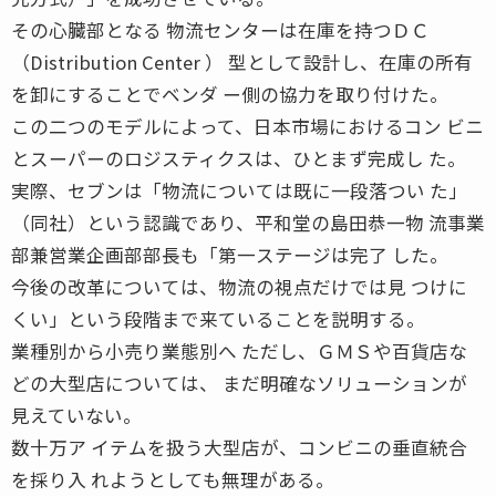
その心臓部となる 物流センターは在庫を持つＤＣ
（Distribution Center ） 型として設計し、在庫の所有
を卸にすることでベンダ ー側の協力を取り付けた。
この二つのモデルによって、日本市場におけるコン ビニ
とスーパーのロジスティクスは、ひとまず完成し た。
実際、セブンは「物流については既に一段落つい た」
（同社）という認識であり、平和堂の島田恭一物 流事業
部兼営業企画部部長も「第一ステージは完了 した。
今後の改革については、物流の視点だけでは見 つけに
くい」という段階まで来ていることを説明する。
業種別から小売り業態別へ ただし、ＧＭＳや百貨店な
どの大型店については、 まだ明確なソリューションが
見えていない。
数十万ア イテムを扱う大型店が、コンビニの垂直統合
を採り入 れようとしても無理がある。