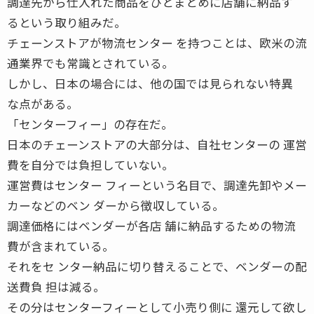
調達先から仕入れた商品をひとまとめに店舗に納品す
るという取り組みだ。
チェーンストアが物流センター を持つことは、欧米の流
通業界でも常識とされている。
しかし、日本の場合には、他の国では見られない特異
な点がある。
「センターフィー」の存在だ。
日本のチェーンストアの大部分は、自社センターの 運営
費を自分では負担していない。
運営費はセンター フィーという名目で、調達先卸やメー
カーなどのベン ダーから徴収している。
調達価格にはベンダーが各店 舗に納品するための物流
費が含まれている。
それをセ ンター納品に切り替えることで、ベンダーの配
送費負 担は減る。
その分はセンターフィーとして小売り側に 還元して欲し