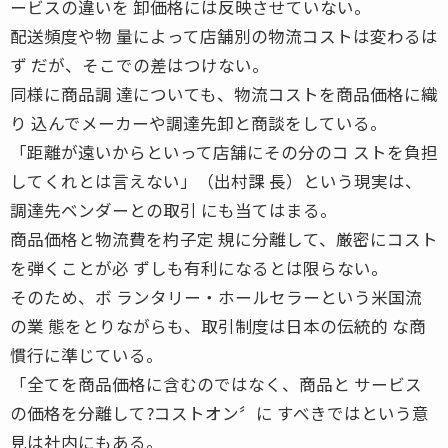
ービスの違いを 卸価格には反映させていない。
配送頻度や物 量によって店舗別の物流コストは変わるは
ず だが、そこでの差はつけない。
同様に商品調 達についても、物流コストを商品価格に織
り 込んでメーカーや調達先卸と商談をしている。
「距離が遠いからといって店舗にその分のコ ストを負担
してくれとは言えない」（出村課 長）という現実は、
調達先ベンダーとの取引 にも当てはまる。
商品価格と物流費を杓子定 規に分離して、厳密にコスト
を弾くことが必 ずしも有利になるとは限らない。
そのため、ボ ランタリー・ホールセラーという米国流
の業 態をとりながらも、取引制度は日本の伝統的 な商
慣行に準じている。
「全てを商品価格に含むのではなく、商品と サービス
の価格を分離して?コストオン〞に すべきではという意
見は社内にもある。