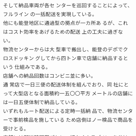
そして納品車両が各セ ンターを巡回することによって、
フルライン の一括配送を実現している。
他にも能登地区に通過型の拠点が一カ所あ るが、これ
はコスト効率をあげるための配送 上の工夫に過ぎな
い。
物流センターからは大 型車で搬出し、能登のデポでク
ロスドッキン グしてから四トン車で店舗に納品すると
いう 仕組みである。
店舗への納品回数はコンビニ並に多い。
通 常店で一日三便の配送体制を組んでおり、同 社にと
って大型店となる面積約一五〇〇平方 メートルの店舗に
は一日五便体制で納品している。
いずれもルート配送による定時一括納 品で、物流センタ
ーで事前検品を施している ため店側はノー検品で商品を
受けとる。