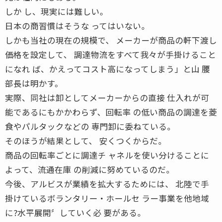
しか し、現実には難しい。
日本の商習慣はそうな ってはいない。
しかも当社の現在の規模で、 メーカーが商品の軒下渡し
価格を設定して、 調達物流をすべて我々が手掛けること
になれ ば、かえってコスト高になってしまう」と山 腰
部長は明かす。
実際、同社は卸としてメーカーからの直接 仕入れが可
能であるにもかかわらず、回転率 の低い商品の調達を菱
食やパルタックなどの 専門卸に委ねている。
そのほうが結果として、 安くつくからだ。
商品の回転率ごとに調達チ ャネルを使い分けることに
よって、流通在庫 の削減に努めているのだ。
今後、アルビスが業績を拡大するためには、 北陸で手
掛けているボランタリー・ホールセ ラー事業を他地域
に?水平展開〞していく必 要がある。