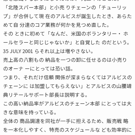
「北陸スパー本部」と小売 りチェーンの「チューリッ
プ」が合併して現 在のアルビスが誕生したとき、あらた
めて自 分達のコア業務が何かを見つめ直した。
その ときに初めて「なんだ、米国のボランタリー・ ホ
ールセラーと同じじゃないか」と自覚した のだという。
35 JULY 2001 らそれ以上は増やさない。
売上高の八割もの 納品を一つの卸に任せるのは小売り
のオーナ ーにとっては恐い話。
つまり、それだけ信頼 関係が深まらなくてはアルビスの
チェーンに は加盟してもらえない」とアルビスの山腰靖
典リテールサポート部長は説明する。
この高い納品率がアルビスのチェーン本部 にとっては大
きな意味を持っている。
全体の 商品調達を同社が一手に担えるため、販売戦 略
を一本化しやすく、特売のスケジュールな ども効率的に