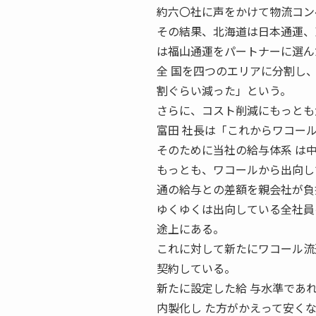
約六〇社に声をかけて物流コン
その結果、北海道は日本通運、
は福山通運をパートナーに選ん
全 国を四つのエリアに分割し
割ぐらい減った」という。
さらに、コスト削減にもっとも
富田 社長は「これからワコー
そのために当社の給与体系 は
もっとも、ワコールから出向し
通の給与との差額を親会社が負
ゆくゆくは出向している全社員
途上にある。
これに対して新たにワコール流
契約している。
新たに設定した給 与水準であ
内製化し た方がかえって安く