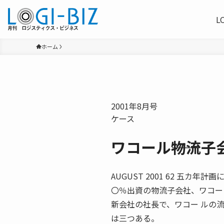
L
ホーム
2001年8月号
ケース
ワコール――物流子
AUGUST 2001 62 五
〇％出資の物流子会社、ワコー
新会社の社長で、ワコー ルの
は三つある。