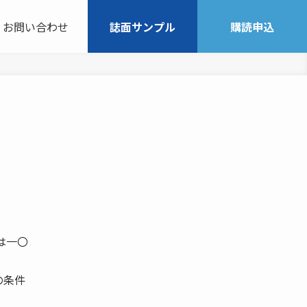
お問い合わせ
誌面サンプル
購読申込
ルは一〇
の条件