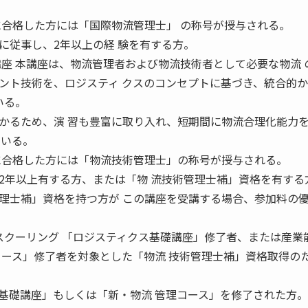
に合格した方には「国際物流管理士」 の称号が授与される。
に従事し、2年以上の経 験を有する方。
座 本講座は、物流管理者および物流技術者として必要な物流 
ント技術を、ロジスティ クスのコンセプトに基づき、統合的
いる。
かるため、演 習も豊富に取り入れ、短期間に物流合理化能力
ている。
に合格した方には「物流技術管理士」の称号が授与される。
2年以上有する方、または「物 流技術管理士補」資格を有する
理士補」資格を持つ方が この講座を受講する場合、参加料の
ーリング 「ロジスティクス基礎講座」修了者、または産業
コース」修了者を対象とした「物流 技術管理士補」資格取得の
基礎講座」もしくは「新・物流 管理コース」を修了された方。