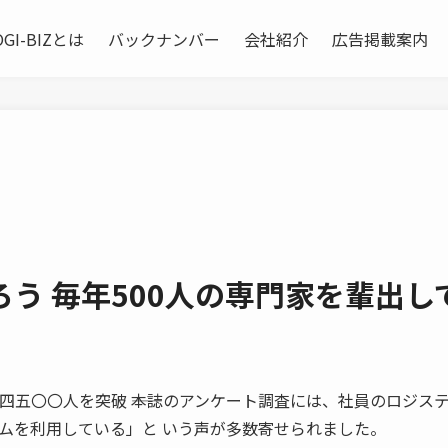
OGI-BIZとは
バックナンバー
会社紹介
広告掲載案内
う 毎年500人の専門家を輩出し
管理士は四五〇〇人を突破 ――本誌のアンケート調査には、社員のロジス
ムを利用している」と いう声が多数寄せられました。