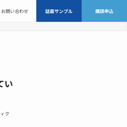
お問い合わせ
誌面サンプル
購読申込
てい
ティク