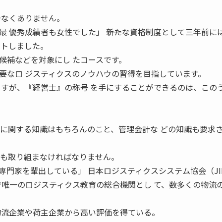
少なくありません。
 優秀成績者も女性でした」 ――新たな資格制度として三年前に
ートしました。
候補などを対象にし たコースです。
要なロ ジスティクスのノウハウの習得を目指しています。
ますが、『経営士』の称号 を手にすることができるのは、この
スに関する知識はもちろんのこと、管理会計な どの知識も要求
にも取り組まなければなりません。
の専門家を輩出している」 日本ロジスティクスシステム協会（JI
本で唯一のロジスティクス教育の総合機関とし て、数多くの物流
物流企業や荷主企業から高い評価を得ている。