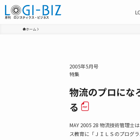
L
ホーム
2005年5月号
特集
物流のプロになろ
る
MAY 2005 28 物流技術
ス教育に「ＪＩＬＳのプログラ