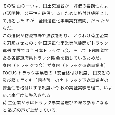
その理 由の一つは、国土交通省が「評価の客観性およ
び透明性、公平性を確保す る」ために格付け機関とし
て指名した のが「全国適正化事業実施機関」だっ たか
らだ。
この選択が物流市場で波紋を呼び、 とりわけ荷主企業
を落胆させたのは全 国適正化事業実施機関がトラック
運送 業界では全日本トラック協会、そして 下部組織で
ある各都道府県トラック協 会を指しているためだ。
身内（トラッ ク協会）が身内（トラック運送事業者）
FOCUS トラック事業者の「安全格付け制度」 国交省の
及び腰で早くも「期待薄」の声 トラック運送事業者の
安全性を格付けする制度が今 秋の実証実験を経て、いよ
いよ来年度に導入される。
荷 主企業からはトラック事業者選びの際の参考になる
と 歓迎の声が上がっている。