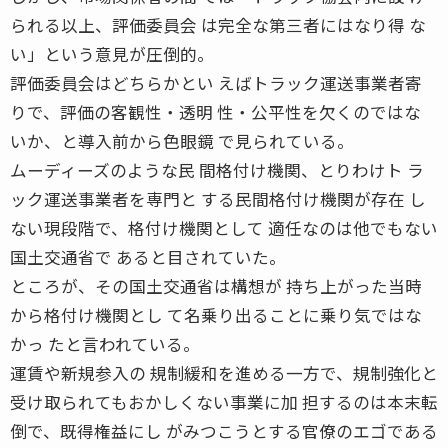
られる以上、評価委員会 は完全な第三者にはなり得 な
い」という意見が圧倒的。
評価委員会はどちらかとい えばトラック運送事業者寄
りで、評価の客観性・透明 性・公平性を欠くのではな
いか、と導入前から色眼鏡 で見られている。
ムーディーズのような民 間格付け機関、とりわけト ラ
ック運送事業者を専門と する民間格付け機関が存在 し
ない現段階で、格付け機関として 適任なのは他でもない
国土交通省で あると目されていた。
ところが、その国土交通省は構想が 持ち上がった当時
から格付け機関とし て名乗り出ることに乗り気ではな
かっ たと言われている。
運賃や新規参入の 規制緩和を進める一方で、規制強化と
受け取られてもおかしくない事業に加 担するのは本末転
倒で、既得権益にし がみつこうとする官僚のエゴである