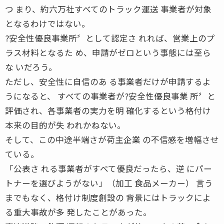
つ まり、約六万社すべてのトラック運送 事業者が対象
となるわけではない。
?安全性優良事業所〞として認定さ れれば、営業上のプ
ラス材料となるた め、申請がゼロという事態には至ら
な いだろう。
ただし、安全性に自信のあ る事業者だけが申請するよ
うになると、 すべての事業者が?安全性優良事業 所〞と
評価され、各事業者の実力を明 確化するという格付け
本来の目的が失 われかねない。
そして、この中途半端さが荷主企業 の不信感を増幅させ
ている。
「公表さ れる事業者がすべて優良だったら、逆 にパー
トナーを選びようがない」（加工 食品メーカー） 言う
までもなく、格付け制度創設の 背景にはトラックによ
る重大事故が多 発したことがあった。