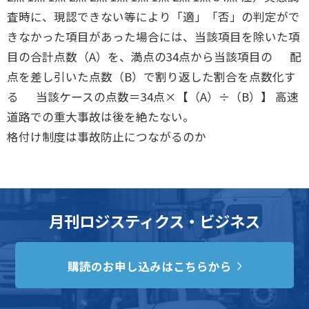
査時に、現認できない等により「適」「否」の判定がで
きなかった項目があった場合には、当該項目を除いた項
目の合計点数（A）を、満点の34点から当該項目の 配
点を差し引いた点数（B）で割り返した割合を点数化す
る 当該ケースの点数＝34点×【（A）÷（B）】 高速
道路での重大事故は後を絶たない。
格付け制度は事故防止につながるのか
月刊ロジスティクス・ビジネス
購読のお申し込みはこちらから