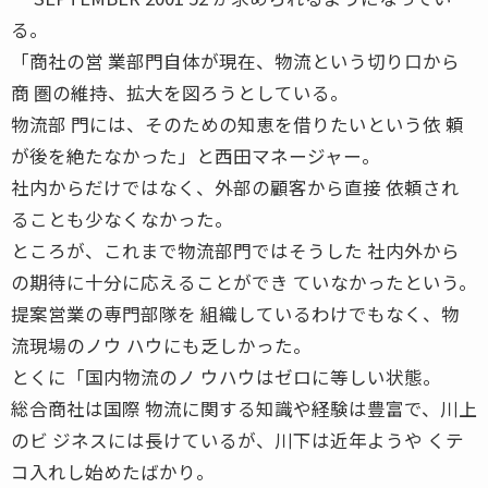
る。
「商社の営 業部門自体が現在、物流という切り口から
商 圏の維持、拡大を図ろうとしている。
物流部 門には、そのための知恵を借りたいという依 頼
が後を絶たなかった」と西田マネージャー。
社内からだけではなく、外部の顧客から直接 依頼され
ることも少なくなかった。
ところが、これまで物流部門ではそうした 社内外から
の期待に十分に応えることができ ていなかったという。
提案営業の専門部隊を 組織しているわけでもなく、物
流現場のノウ ハウにも乏しかった。
とくに「国内物流のノ ウハウはゼロに等しい状態。
総合商社は国際 物流に関する知識や経験は豊富で、川上
のビ ジネスには長けているが、川下は近年ようや くテ
コ入れし始めたばかり。