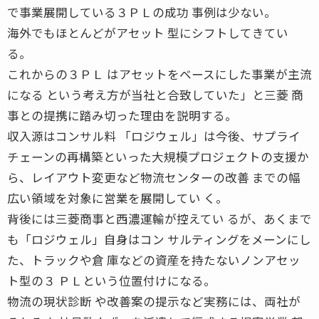
で事業展開している３ＰＬの成功 事例は少ない。
海外でもほとんどがアセット 型にシフトしてきてい
る。
これからの３ＰＬ はアセットをベースにした事業が主流
になる という考え方が当社と合致していた」と三菱 商
事との提携に踏み切った理由を説明する。
収入源はコンサル料 「ロジウェル」は今後、サプライ
チェーンの再構築といった大規模プロジェクトの支援か
ら、レイアウト変更など物流センターの改善 までの幅
広い領域を対象に営業を展開してい く。
背後には三菱商事と西濃運輸が控えてい るが、あくまで
も「ロジウェル」自身はコン サルティングをメーンにし
た、トラックや倉 庫などの資産を持たないノンアセッ
ト型の３ ＰＬという位置付けになる。
物流の現状診断 や改善案の提示など実務には、両社が