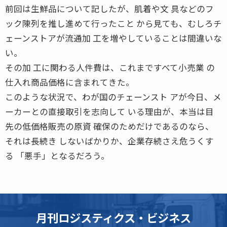
前回は生鮮品について記したが、肌着や文 具などのフ
ック陳列を推し進めて行ったこと から見ても、むしろチ
ェーンストアが流通加 工を増やしていることは間違いな
い。
その加 工に関わる人件費は、これまですべて小売業 の
仕入れ商品価格に含まれてきた。
このような状況で、わが国のチェーンスト アが今日、メ
ーカーとの直接取引を志向して いる理由が、本当は目
先の低価格販売の原資 確保のためだけであるのなら、
それは長続き しないばかりか、企業存続さえ危うくす
る 「悪手」となるだろう。
月刊ロジスティクス・ビジネス