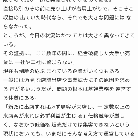
直接取引のその前に売り上げが右肩上がりで、そこそこ
収益の 出ていた時代なら、それでも大きな問題には な
らなかった。
ところが、今日の状況はかつ てとは大きく異なってきて
いる。
その証拠に、 ここ数年の間に、経営破綻した大手小売
業は 一社や二社に留まらない。
現在も倒産の危ぶ まれている企業がいくつもある。
一般には過 剰な店舗出店や事業拡大にその原因を求め
る 声が多いようだが、問題の根本は基幹業務を 運営す
る体質にある。
「新たに出店すれば必ず顧客が来店し、一 定数以上の
来店客が来れば必ず利益が生じ る」――価格競争が厳し
く、なおかつ低価格 販売だけでは集客できないという
現状におい ても、いまだにそんな考え方で運営している