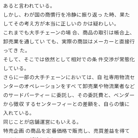
あると言われている。
しかし、わが国の商慣行を冷静に振り返っ た時、果た
してその考え方が本当に正しいの かは疑わしい。
これまでも大手チェーンの場 合、商品の取引は帳合上、
卸売業を通してい ても、実際の商談はメーカーと直接行
ってき た。
そして、そこでは依然として相対での条 件交渉が常態化
している。
さらに一部の大手チェーンにおいては、自 社専用物流セ
ンターのオペレーションをすべ て卸売業や物流業者など
のサードパーティー に委託し、その委託費と、ベンダー
から徴収 するセンターフィーとの差額を、自らの懐に
入れている。
同じことが店舗運営にもいえる。
特売企画 の商品を定番価格で販売し、売買差益を得て