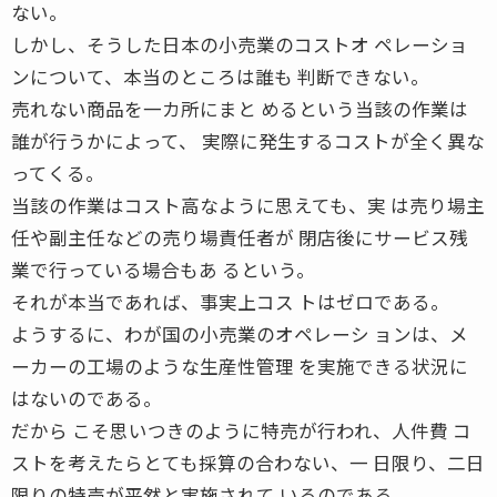
ない。
しかし、そうした日本の小売業のコストオ ペレーショ
ンについて、本当のところは誰も 判断できない。
売れない商品を一カ所にまと めるという当該の作業は
誰が行うかによって、 実際に発生するコストが全く異な
ってくる。
当該の作業はコスト高なように思えても、実 は売り場主
任や副主任などの売り場責任者が 閉店後にサービス残
業で行っている場合もあ るという。
それが本当であれば、事実上コス トはゼロである。
ようするに、わが国の小売業のオペレーシ ョンは、メ
ーカーの工場のような生産性管理 を実施できる状況に
はないのである。
だから こそ思いつきのように特売が行われ、人件費 コ
ストを考えたらとても採算の合わない、一 日限り、二日
限りの特売が平然と実施されて いるのである。