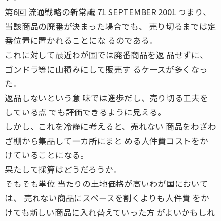
第6回 流通戦略の新常識 71 SEPTEMBER 2001 つまり、
当該商品の廃番が決まった場合でも、 売り切るまでは定
番位置に置かれることにな るのである。
これに対して最近わが国では廃番商品を返 品せずに、
ゴンドラ等に山積みにして販売す るケースが多くなっ
た。
返品しないという意 味では進歩だし、売り切る工夫を
している点 でも評価できるように見える。
しかし、これを冷静に考えると、売れない 商品をわざわ
ざ棚から集品して一カ所にまと める人件費コストをか
けていることになる。
果たして採算はどうだろうか。
そもそも単位 当たりの土地価格が高いわが国において
は、 売れない商品にスペースを割くよりも人件費 をか
けても新しい商品に入れ替えていった方 がよいかもしれ