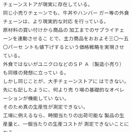
チェーンストアが現実に存在している。
同じ小売りチェーンでも、牛丼やハンバー ガー等の外食
チェーンは、より現実的な対応 を行っている。
原材料の買い付けから商品の 加工までのサプライチェ
ーンを連動させるこ とで、主力商品をおおよそ三〇〜五
〇パーセ ントも値下げするという価格戦略を実現させ
ている。
外食ではないがユニクロなどのＳＰ Ａ（製造小売り）
も同様の発想に立ってい る。
しかし同じことが、大手チェーンストアに はできない。
先にも記したように、何より売 り場の基礎的なオペレ
ーションが機能してい ない。
そのため真の生産性が測定できない。
工場に例えるなら、時間当たりの出荷可能な 製品の生
産量と、一個当たりの生産コストが 測定できないことに