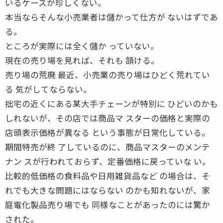
いるケースが珍しくない。
本当ならそんな小売業者は儲かって仕方が ないはずであ
る。
ところが実際には全く儲か っていない。
現在の売り場を見れば、それも 頷ける。
売り場の荒廃 最近、小売業の売り場はひどく荒れてい
る 気がしてならない。
拙宅の近くにある某大手チェーンが特別に ひどいのかも
しれないが、その店では商品マ スターの価格と実際の
店頭表示価格が異なる という事態が日常化している。
期間特売が終 了しているのに、商品マスターのメンテ
ナン スが行われておらず、定番価格に戻っていな い。
比較的低価格の食料品や日用雑貨品など の場合は、そ
れでも大きな問題にはならない のかも知れないが、家
庭電化製品売り場でも 同様なことがあったのには驚か
された。