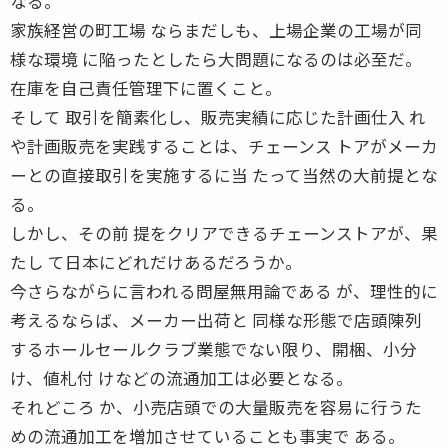
なる。
家族経営の町工場 ならまだしも、上場企業の工場が同
様な環境 に陥ったとしたら大問題になるのは必至だ。
在庫を自己責任管理下に置くこと。
そして 取引を簡素化し、販売実績に応じた計画仕入 れ
や計画販売を実践することは、チェーンス トアがメーカ
ーとの直接取引を実施するに当 たって当然の大前提とな
る。
しかし、その前 提をクリアできるチェーンストアが、果
たし て日本にどれだけあるだろうか。
今さらながらに言われる問屋無用論である が、理性的に
考えるならば、メーカー出荷と 同様な形態で店頭陳列
するホールセールクラブ業態でない限り、開梱、小分
け、値札付 けなどの流通加工は必要となる。
それどころ か、小売店頭での大量販売を容易に行うた
めの流通加工を増加させていることも事実で ある。