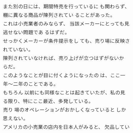
また別の日には、期間特売を行っているに も関わらず、
棚に異なる商品が陳列されてい ることがあった。
これは小売業者のみならず、 当該メーカーにとっても見
逃せない問題であ るはずだ。
せっかくメーカーが条件提示をし ても、売り場に反映さ
れていない。
陳列されていなければ、売り上げが立つはずがないか
らだ。
このようなことが目に付くようになったの は、ここ一
年〜二年のことである。
もちろん 以前にも同様なことは起きていたが、私の見
る限り、特にここ最近、多発している。
売り 場のオペレーションがおかしくなっていると しか
思えない。
アメリカの小売業の店内を日本人がみると、 欠品してい