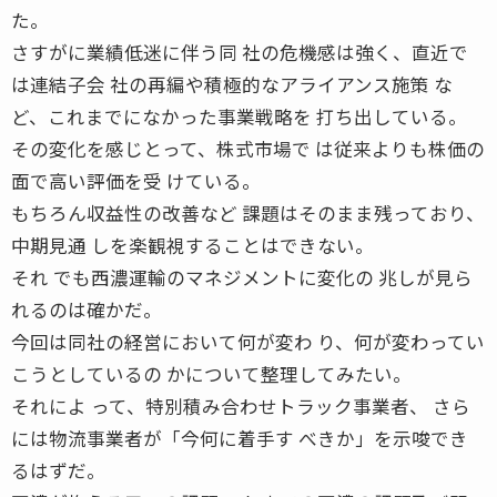
た。
さすがに業績低迷に伴う同 社の危機感は強く、直近で
は連結子会 社の再編や積極的なアライアンス施策 な
ど、これまでになかった事業戦略を 打ち出している。
その変化を感じとって、株式市場で は従来よりも株価の
面で高い評価を受 けている。
もちろん収益性の改善など 課題はそのまま残っており、
中期見通 しを楽観視することはできない。
それ でも西濃運輸のマネジメントに変化の 兆しが見ら
れるのは確かだ。
今回は同社の経営において何が変わ り、何が変わってい
こうとしているの かについて整理してみたい。
それによ って、特別積み合わせトラック事業者、 さら
には物流事業者が「今何に着手す べきか」を示唆でき
るはずだ。