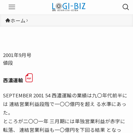
ホーム
2001年9月号
値段
西濃運輸
SEPTEMBER 2001 54 西濃運輸の業績は九〇年代前半に
は 連結営業利益段階で一〇〇億円を超え る水準にあっ
た。
ところが二〇〇一年 三月期には単独営業利益が赤字に
転落、 連結営業利益も一〇億円を下回る結果 となっ