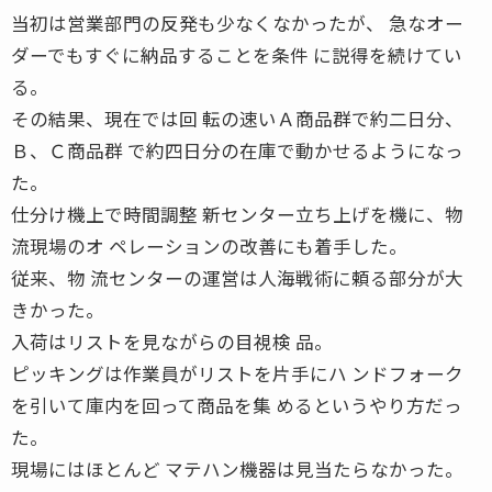
当初は営業部門の反発も少なくなかったが、 急なオー
ダーでもすぐに納品することを条件 に説得を続けてい
る。
その結果、現在では回 転の速いＡ商品群で約二日分、
Ｂ、Ｃ商品群 で約四日分の在庫で動かせるようになっ
た。
仕分け機上で時間調整 新センター立ち上げを機に、物
流現場のオ ペレーションの改善にも着手した。
従来、物 流センターの運営は人海戦術に頼る部分が大
きかった。
入荷はリストを見ながらの目視検 品。
ピッキングは作業員がリストを片手にハ ンドフォーク
を引いて庫内を回って商品を集 めるというやり方だっ
た。
現場にはほとんど マテハン機器は見当たらなかった。