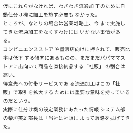
仮にこれらがなければ、わざわざ流通加 工のために自
動仕分け機に細工を施す必要も なかった。
ところが、なとりの場合は営業戦略上、今 まで実施し
てきた流通加工をなくすわけには いかない事情があ
る。
コンビニエンスストア や量販店向けに押されて、販売比
率は低下 する傾向にあるものの、まだまだパパママス
トアに出向いて商品を直接納品する「社販」 の割合は
高い。
得意先への付帯サービスであ る流通加工はこの「社
販」で取引を拡大する ためには重要な意味を持っている
のだという。
実際に仕分け機の設定業務にあたった情報 システム部
の柴垣英雄部長は「当社は社販に よって販路を拡げてき
た。