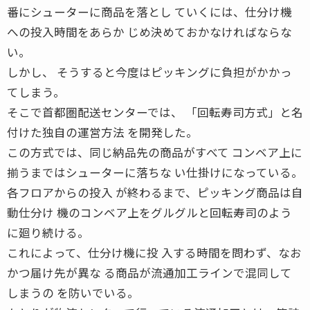
番にシューターに商品を落とし ていくには、仕分け機
への投入時間をあらか じめ決めておかなければならな
い。
しかし、 そうすると今度はピッキングに負担がかかっ
てしまう。
そこで首都圏配送センターでは、 「回転寿司方式」と名
付けた独自の運営方法 を開発した。
この方式では、同じ納品先の商品がすべて コンベア上に
揃うまではシューターに落ちな い仕掛けになっている。
各フロアからの投入 が終わるまで、ピッキング商品は自
動仕分け 機のコンベア上をグルグルと回転寿司のよう
に廻り続ける。
これによって、仕分け機に投 入する時間を問わず、なお
かつ届け先が異な る商品が流通加工ラインで混同して
しまうの を防いでいる。