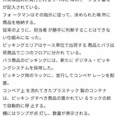
が記入されている。
フォ ークマンはその指示に従って、決められた場 所に
商品を格納する。
従来のように、担当者 が勝手に判断することはできな
い仕組みにな った。
ピッキングエリアはケース単位で出荷する 商品とバラ出
荷商品で二つのフロアに分かれ ている。
バラ商品のピッキングには、新たに デジタル・ピッキ
ングシステムを採用した。
ピッキング用のラックに、並行してコンベヤ レーンを配
置。
コンベア上 を流れてきたプラスチック 製のコンテナ
は、ピッキン グすべき商品の置かれてい るラックの前
で自動的に停 止する。
棚にはランプが点 灯し、数量が表示される。