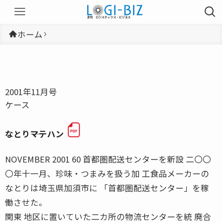
ホーム
2001年11月号
ケース
なとり――マテハン
NOVEMBER 2001 60 首都圏配送センターを新設 二〇〇
〇年十一月、珍味・つまみを扱う加 工食品メーカーの
なとりは埼玉県加須市に 「首都圏配送センター」を稼
働させた。
関東 地区に置いていた二カ所の物流センターを統 廃合