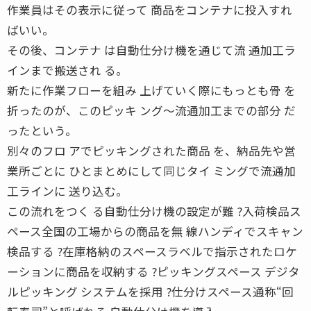
作業員はその表示に従って 商品をコンテナに投入すれ
ばいい。
その後、コンテナ は自動仕分け機を通じて流 通加工ラ
インまで搬送され る。
新たに作業フローを組み 上げていく際にもっとも骨 を
折ったのが、このピッキ ング〜流通加工までの部分 だ
ったという。
別々のフロ アでピッキングされた商品 を、納品先や営
業所ごとに ひとまとめにして同じタイ ミングで流通加
工ラインに 送り込む。
この流れをつく る自動仕分け機の設定が難 ?入荷検品ス
ペース全国の工場からの商品を無 線ハンディでスキャン
検品する ?在庫格納のスペースラベルで指示されたロケ
ーションに商品を収納する ?ピッキングスペース デジタ
ルピッキング システムを採用 ?仕分けスペース通称“回