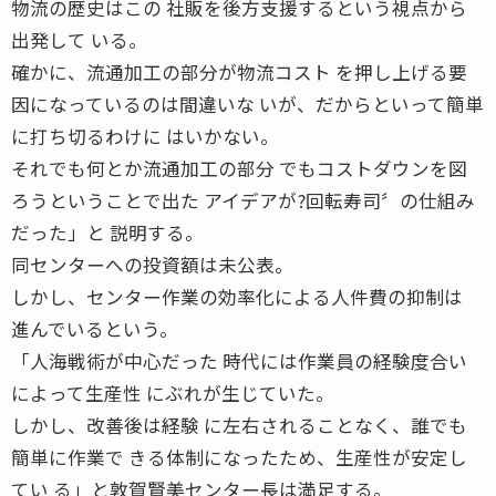
物流の歴史はこの 社販を後方支援するという視点から
出発して いる。
確かに、流通加工の部分が物流コスト を押し上げる要
因になっているのは間違いな いが、だからといって簡単
に打ち切るわけに はいかない。
それでも何とか流通加工の部分 でもコストダウンを図
ろうということで出た アイデアが?回転寿司〞の仕組み
だった」と 説明する。
同センターへの投資額は未公表。
しかし、センター作業の効率化による人件費の抑制は
進んでいるという。
「人海戦術が中心だった 時代には作業員の経験度合い
によって生産性 にぶれが生じていた。
しかし、改善後は経験 に左右されることなく、誰でも
簡単に作業で きる体制になったため、生産性が安定し
てい る」と敦賀賢美センター長は満足する。