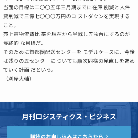
当面の目標は二〇〇五年三月期までに在庫 削減と人件
費削減で三億七〇〇〇万円のコ ストダウンを実現する
こと。
売上高物流費比 率を現在から半減し五％台にするのが
最終的 な目標だ。
そのために首都圏配送センターを モデルケースに、今後
は残りの五センターに ついても順次同様の見直しを進め
ていく計画 だという。
（刈屋大輔）
月刊ロジスティクス・ビジネス
購読のお申し込みはこちらから