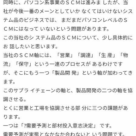
同時に、パソコン系事業のＳＣＭは進みま したが、当
社が今後一番のメーンとしていか なくてはいけないシス
テム品のビジネスでは、 まだまだパソコンレベルのＳ
ＣＭにはなって いないという問題があります。
この当社のシ ステム品のＳＣＭについて、少し具体的に
お 話したいと思います。
当社のＳＣＭ軸には、「営業」「調達」「生 産」「物
流」「保守」という一連のプロセスが あるわけです
が、そこにもう一つ「製品開 発」という軸が加わってき
ます。
このサプラ イチェーンの軸と、製品開発の二つの軸を協
調させる。
とくに営業と工場を協調させる部 分に三つの課題があ
ります。
一つは「?需要予測と部材投入意志決定」 です。
需要予測が実態となかなか合わないと いう問題です。