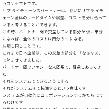
うコンセプトです。
サプ ライチェーンのパートナーは、互いにサプラ イチ
ェーン全体のリードタイムや誤差、コス トを分け合って
いると考えることができます。
この時、パートナー間で交差している部分が 仮に半分
になれば、全体のコストは四分の一 になる。
納期も同じことです。
これまで日本企業は、この交差の部分を 「なあなあ」
で済ませてきました。
パートナー間でファジーな人間系で、融通しあってき
た。
それをシステムでできるようにする。
それが システム間で協調するという意味です。
シス テムが自動的にコラボレーションするかたち にす
るわけです。