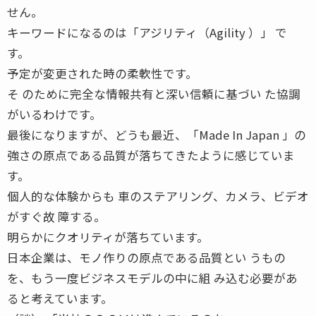
せん。
キーワードになるのは「アジリティ（Agility ）」 で
す。
予定が変更された時の柔軟性です。
そ のために完全な情報共有と深い信頼に基づい た協調
がいるわけです。
最後になりますが、どうも最近、「Made In Japan 」の
強さの原点である品質が落ちてきたように感じていま
す。
個人的な体験からも 車のステアリング、カメラ、ビデオ
がすぐ故 障する。
明らかにクオリティが落ちています。
日本企業は、モノ作りの原点である品質とい うもの
を、もう一度ビジネスモデルの中に組 み込む必要があ
ると考えています。