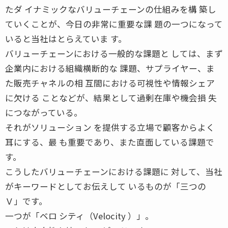
たダ イナミックなバリューチェーンの仕組みを構 築し
ていくことが、今日の非常に重要な課 題の一つになって
いると当社はとらえていま す。
バリューチェーンにおける一般的な課題と しては、まず
企業内における組織横断的な 課題、サプライヤー、ま
た販売チャネルの相 互間における可視性や情報シェア
に欠ける ことなどが、結果として過剰在庫や機会損 失
につながっている。
それがソリューション を提供する立場で顧客からよく
耳にする、最 も重要であり、また直面している課題で
す。
こうしたバリューチェーンにおける課題に 対して、当社
がキーワードとしてお伝えして いるものが「三つの
Ｖ」です。
一つが「ベロ シティ（Velocity ）」。