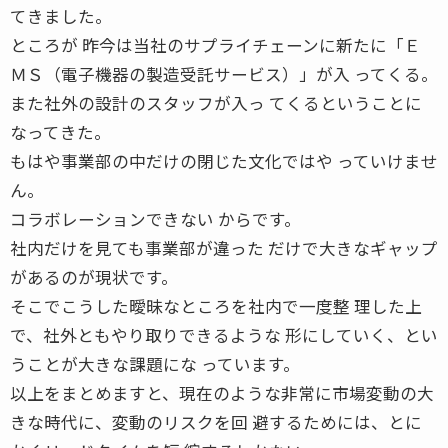
てきました。
ところが 昨今は当社のサプライチェーンに新たに「Ｅ
ＭＳ（電子機器の製造受託サービス）」が入 ってくる。
また社外の設計のスタッフが入っ てくるということに
なってきた。
もはや事業部の中だけの閉じた文化ではや っていけませ
ん。
コラボレーションできない からです。
社内だけを見ても事業部が違った だけで大きなギャップ
があるのが現状です。
そこでこうした曖昧なところを社内で一度整 理した上
で、社外ともやり取りできるような 形にしていく、とい
うことが大きな課題にな っています。
以上をまとめますと、現在のような非常に市場変動の大
きな時代に、変動のリスクを回 避するためには、とに