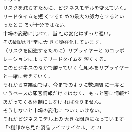
リスクを減らすために、ビジ ネスモデルを変えていく。
リードタイムを短 くするための最大の努力をするとい
ったとこ ろが十分ではない。
市場の変動に比べて、当 社の変化はずっと遅い。
その問題が非常に大 きく顕在化しています。
（リスクを回避するために）サプライヤーと のコラボ
レーションによってリードタイムを 短くする。
このビジネスのなかで勝っていく 仕組みをサプライヤー
と一緒に考えていく。
それから営業面では、今までのように数週間 に一度と
いうペースの顧客情報だけではなく、 もっと密に情報が
あがってくる体制にしなけ ればなりません。
そうしないと市場の変化に ついていけない。
それがビジネスモデル上の 大きな問題になっています。
「?棚卸から見た製品ライフサイクル」と 71