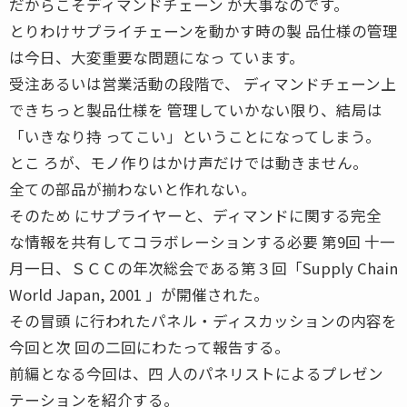
だからこそディマンドチェーン が大事なのです。
とりわけサプライチェーンを動かす時の製 品仕様の管理
は今日、大変重要な問題になっ ています。
受注あるいは営業活動の段階で、 ディマンドチェーン上
できちっと製品仕様を 管理していかない限り、結局は
「いきなり持 ってこい」ということになってしまう。
とこ ろが、モノ作りはかけ声だけでは動きません。
全ての部品が揃わないと作れない。
そのため にサプライヤーと、ディマンドに関する完全
な情報を共有してコラボレーションする必要 第9回 十一
月一日、ＳＣＣの年次総会である第３回「Supply Chain
World Japan, 2001 」が開催された。
その冒頭 に行われたパネル・ディスカッションの内容を
今回と次 回の二回にわたって報告する。
前編となる今回は、四 人のパネリストによるプレゼン
テーションを紹介する。