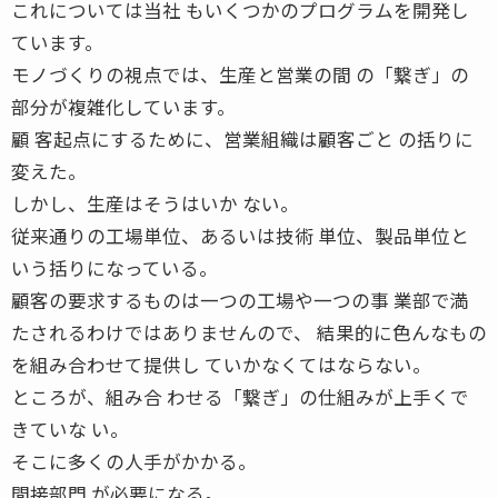
これについては当社 もいくつかのプログラムを開発し
ています。
モノづくりの視点では、生産と営業の間 の「繋ぎ」の
部分が複雑化しています。
顧 客起点にするために、営業組織は顧客ごと の括りに
変えた。
しかし、生産はそうはいか ない。
従来通りの工場単位、あるいは技術 単位、製品単位と
いう括りになっている。
顧客の要求するものは一つの工場や一つの事 業部で満
たされるわけではありませんので、 結果的に色んなもの
を組み合わせて提供し ていかなくてはならない。
ところが、組み合 わせる「繋ぎ」の仕組みが上手くで
きていな い。
そこに多くの人手がかかる。
間接部門 が必要になる。