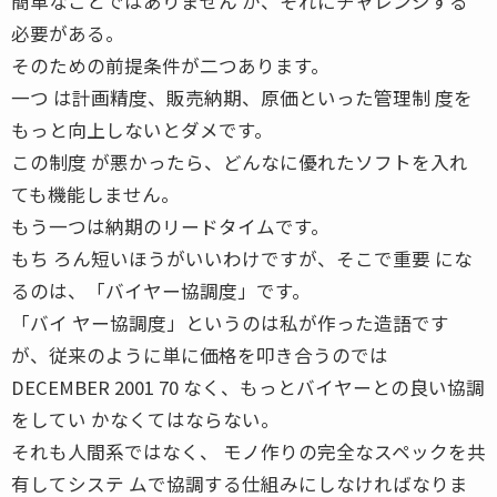
簡単なことではありません が、それにチャレンジする
必要がある。
そのための前提条件が二つあります。
一つ は計画精度、販売納期、原価といった管理制 度を
もっと向上しないとダメです。
この制度 が悪かったら、どんなに優れたソフトを入れ
ても機能しません。
もう一つは納期のリードタイムです。
もち ろん短いほうがいいわけですが、そこで重要 にな
るのは、「バイヤー協調度」です。
「バイ ヤー協調度」というのは私が作った造語です
が、従来のように単に価格を叩き合うのでは
DECEMBER 2001 70 なく、もっとバイヤーとの良い協調
をしてい かなくてはならない。
それも人間系ではなく、 モノ作りの完全なスペックを共
有してシステ ムで協調する仕組みにしなければなりま