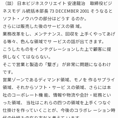
（談） 日本ビジネスクリエイト 安達龍治 取締役ビジ
ネスモデ ル統括本部長 73 DECEMBER 2001 そうなると
ソフト・ノウハウの部分はどうす るのか。
さらには販売した後のサービスの領 域。
業務改革をし、メンテナンス、回収を 上手くやってあげ
る等々、色んな領域でサ ービスの話が出てきます。
こうしたものをイ ンテグレーションした上で顧客に提
供しなく てはならない。
そこで営業と製造の「繋ぎ」 が非常に問題になるわけ
です。
営業ゾーンであるディマンド領域、モノを 作るサプライ
領域、それからソフト・サービ スの領域、さらには本
社のコーポレート機 能、情報や物流や会計・総務とい
った領域、 当社はこれらの四つの領域を上手くつなぐ
仕掛けを作っていくことが、今後のコラボレ ーション時
代の仕組みの在り方だと考えて います。