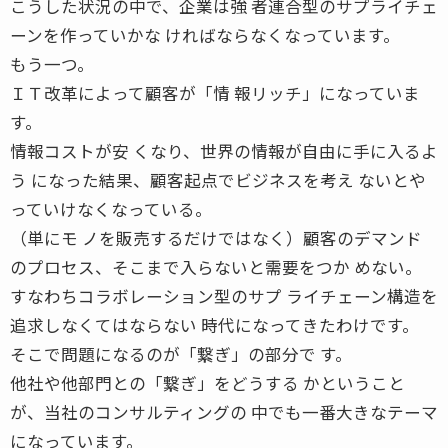
こうした状況の中で、企業は強 者連合型のサプライチェ
ーンを作っていかな ければならなくなっています。
もう一つ。
ＩＴ改革によって顧客が「情 報リッチ」になっていま
す。
情報コストが安 くなり、世界の情報が自由に手に入るよ
う になった結果、顧客起点でビジネスを考え ないとや
っていけなくなっている。
（単にモ ノを販売するだけではなく）顧客のデマンド
のプロセス、そこまで入らないと需要をつか めない。
すなわちコラボレーション型のサプ ライチェーン構造を
追求しなくてはならない 時代になってきたわけです。
そこで問題になるのが「繋ぎ」の部分で す。
他社や他部門との「繋ぎ」をどうする かということ
が、当社のコンサルティングの 中でも一番大きなテーマ
になっています。