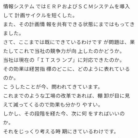
情報システム ではＥＲＰおよびＳＣＭシステムを導入
して 計画サイクルを短くした。
また、その計画情 報を共有できる状態にまではもってき
ました。
さて、ここまでは既にできているわけです が問題は、果
たしてこれで当社の競争力が向 上したのかどうか。
当社は現在の「ＩＴスラ ンプ」に対応できたのか。
その効果は経営指 標のどこに、どのように表れている
のか。
こ うしたことが今、問われてきています。
これまでのような工場の改革であれば、棚 卸が目に見
えて減ってくるので効果も分かり やすい。
しかし、その段階を経た今、次に何 をすればいいの
か。
それをじっくり考える時 期にきているわけです。