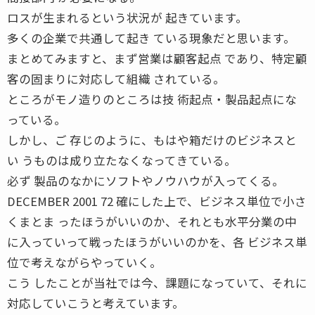
ロスが生まれるという状況が 起きています。
多くの企業で共通して起き ている現象だと思います。
まとめてみますと、まず営業は顧客起点 であり、特定顧
客の固まりに対応して組織 されている。
ところがモノ造りのところは技 術起点・製品起点にな
っている。
しかし、ご 存じのように、もはや箱だけのビジネスと
い うものは成り立たなくなってきている。
必ず 製品のなかにソフトやノウハウが入ってくる。
DECEMBER 2001 72 確にした上で、ビジネス単位で小さ
くまとま ったほうがいいのか、それとも水平分業の中
に入っていって戦ったほうがいいのかを、各 ビジネス単
位で考えながらやっていく。
こう したことが当社では今、課題になっていて、それに
対応していこうと考えています。