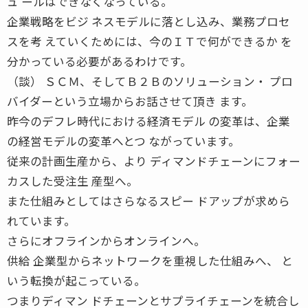
ュ ールはできなくなっている。
企業戦略をビジ ネスモデルに落とし込み、業務プロセ
スを考 えていくためには、今のＩＴで何ができるか を
分かっている必要があるわけです。
（談） ＳＣＭ、そしてＢ２Ｂのソリューション・ プロ
バイダーという立場からお話させて頂き ます。
昨今のデフレ時代における経済モデル の変革は、企業
の経営モデルの変革へとつ ながっています。
従来の計画生産から、より ディマンドチェーンにフォー
カスした受注生 産型へ。
また仕組みとしてはさらなるスピー ドアップが求めら
れています。
さらにオフラインからオンラインへ。
供給 企業型からネットワークを重視した仕組みへ、 と
いう転換が起こっている。
つまりディマン ドチェーンとサプライチェーンを統合し