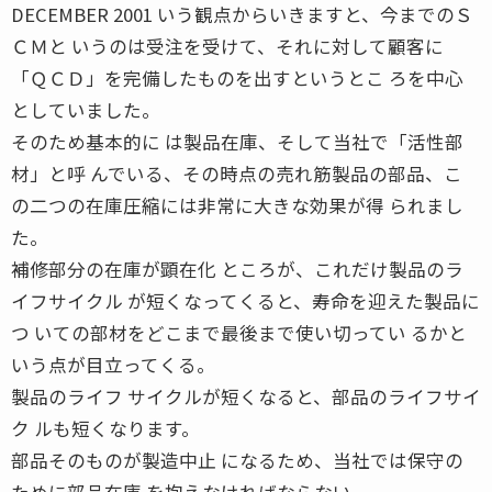
DECEMBER 2001 いう観点からいきますと、今までのＳ
ＣＭと いうのは受注を受けて、それに対して顧客に
「ＱＣＤ」を完備したものを出すというとこ ろを中心
としていました。
そのため基本的に は製品在庫、そして当社で「活性部
材」と呼 んでいる、その時点の売れ筋製品の部品、こ
の二つの在庫圧縮には非常に大きな効果が得 られまし
た。
補修部分の在庫が顕在化 ところが、これだけ製品のラ
イフサイクル が短くなってくると、寿命を迎えた製品に
つ いての部材をどこまで最後まで使い切ってい るかと
いう点が目立ってくる。
製品のライフ サイクルが短くなると、部品のライフサイ
ク ルも短くなります。
部品そのものが製造中止 になるため、当社では保守の
ために部品在庫 を抱えなければならない。