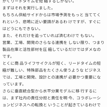
かくリードタイムを短 縮するしかない。
まずはそれを実行しました。
もちろん供給サイドからは市場予測をもっと 当ててく
れという、悲鳴に近い要請があるわ けですが、すぐに
はどうにもできない。
また、それだけを追っていれば済むわけで もない。
営業、工場、開発のさらなる連携を しない限り、つまり
製品在庫と活性部材を圧 縮しているだけではダメなの
です。
とくに商 品ライフサイクルが短く、リードタイムの短
縮が難しい、特殊部品をたくさん使うような ビジネス
では、工場と開発、設計との連携が 必要かつ重要にな
っています。
さらに垂直統合型から水平分業モデルに移 行するに
は、まず社内の責任分担と責任を明 今、コラボレーシ
ョンビジネスへの転換と いうことが起きているわけで