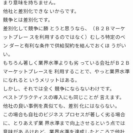
まり意味を持ちません。
他社と差別化できな いからです。
競争とは差別化です。
差別化して競争に勝 とうと思うなら、（Ｂ２Ｂマーケ
ットプレー スを利用するのではなく）むしろ特定のベ
ン ダーと有利な条件で供給契約を結んでおくほ うがい
い。
もちろん著しく業界水準よりも劣 っている会社がＢ２Ｂ
マーケットプレースを 利用することで、やっと業界水準
になれると いうメリットはある。
しかし、それでは全く 競争にならないわけです。
ベストプラクティスの導入にも同じことが 言えます。
他社の良い事例を真似ても、差別 化にはならない。
この場合も自社のビジネス プロセスが著しく劣る場合
に、とりあえず業 界水準まで向上させるという点では
意味があ るけれど、業界水準を達成したところで他社