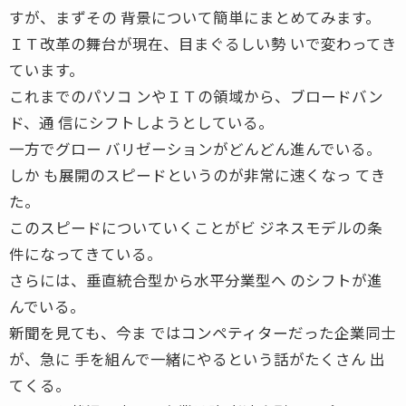
すが、まずその 背景について簡単にまとめてみます。
ＩＴ改革の舞台が現在、目まぐるしい勢 いで変わってき
ています。
これまでのパソコ ンやＩＴの領域から、ブロードバン
ド、通 信にシフトしようとしている。
一方でグロー バリゼーションがどんどん進んでいる。
しか も展開のスピードというのが非常に速くなっ てき
た。
このスピードについていくことがビ ジネスモデルの条
件になってきている。
さらには、垂直統合型から水平分業型へ のシフトが進
んでいる。
新聞を見ても、今ま ではコンペティターだった企業同士
が、急に 手を組んで一緒にやるという話がたくさん 出
てくる。