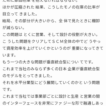
ほかが圧縮された 結果、こうしたモノの在庫の比率が
目立って きました。
結局、その部分が大きいから、全 体で見たときに棚卸
が減らない。
この問題は とくに営業、そして設計の役割が大きい。
こ うした問題をクリアしてＳＣＭ全体の中でど うやっ
て資産効率を上げていくかというのが 重要になってきて
います。
もう一つの大きな問題が垂直統合型につい てです。
これまで当社のみならず多くの日本 企業が垂直統合型
のモデルをとってきました。
それを水平分業型にどう展開していくのかと いう問題
です。
これまで当社では事業部ごとに設計と生産 と営業の間
のインターフェースを非常にファ ジーな形で融通しあっ