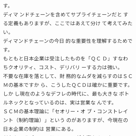
す。
ディマ ンドチェーンを含めてサプライチェーンだと す
る定義もありますが、ここではあえて分け て考えてみた
い。
ディマンドチェーンの今日 的な重要性を理解するためで
す。
もともと日本企業は受注したものを「ＱＣ Ｄ」すなわ
ちクオリティ、コスト、デリバリ ーする力は強い。
不要な在庫を落として、財 務的なムダを減らすのはＳＣ
Ｍの基本ですか ら、こうしたＱＣＤは確かに重要です。
しか し現在のようなデフレの時代に、最も大きな ボト
ルネックとなっているのは、実は営業な んです。
ＳＣＭの基本理論に「セオリー・オ ブ・コンストレイ
ント（制約理論）」という のがありますが、今現在の
日本企業の制約は 営業にある。