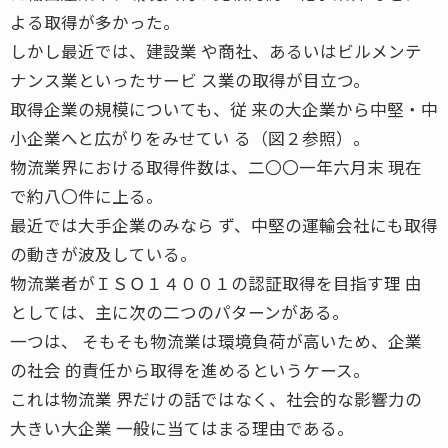
よる取得が多かった。
しかし最近では、建設業 や商社、あるいはビルメンテ
ナンス業といったサービ ス業の取得が目立つ。
取得企業の規模についても、従 来の大企業から中堅・中
小企業へと広がりをみせてい る（図２参照）。
物流業界における取得件数は、二〇〇一年六月末 現在
で約八〇件に上る。
最近では大手企業のみなら ず、中堅の運輸会社にも取得
の動きが波及している。
物流業者がＩＳＯ１４００１の認証取得を目指す理 由
としては、主に次の二つのパターンがある。
一つは、 そもそも物流業は環境負荷が高いため、企業
の社会 的責任から取得を進めるというケース。
これは物流業 界だけの話ではなく、社会的な影響力の
大きい大企業 一般に当てはまる理由である。