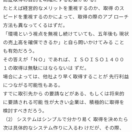
たとえば経営的なメリットを重視するのか、取得 のス
ピードを重視するのかによって、取得の際のアプ ローチ
方法も異なってくるはずだ。
「環境という視点を無視し続けていても、五年後も 現状
の売上高を確保できるか」と自ら問いかけてみる こと
も有効だろう。
その答えが「ＮＯ」であれば、Ｉ ＳＯＩＳＯ１４００
１の取得は無駄にはならないは ずだ。
場合によっては、他社より早く取得することが 先行利益
につながる可能性もある。
すでに取引先から の要請などがある、もしくは将来的
に要請される可能 性が大きい企業は、積極的に取得を
検討すべきだろう。
（2） システムはシンプルで分かり易く 取得を決めたら
次は具体的なシステム作りに入るわ けだが、その際、