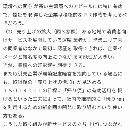
環境への関心 が高い主婦層へのアピールには特に有効
で、認証を取 得した企業は積極的なＰＲ作戦を考えるべ
きだろう。
（2） 売り上げの拡大（図３参照） ある地域で消費者向
けサービスを展開している運輸 業者が、営業エリア内
の同業者のなかで最初に認証を 取得できれば、企業イ
メージと知名度の向上につなが る可能性が大きい。
当然、業績への好影響も期待で きる。
また取引先企業が環境配慮経営を指向してい る場合に
も、取得後の「売り上げの増加」が見込める。
ＩＳＯ１４００１の目標に「帰り便」の有効活用を 掲
げるといった工夫によって、社内で継続的に「帰り 便」
を利用するための新企画の開発に取り組むという 使い
方もある。
こうした取り組みが新サービスの立ち 上げにつながれ