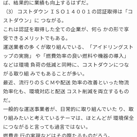
ば、結果的に業績も向上するはずだ。
（3） コストダウン ＩＳＯ１４００１の認証取得は「コ
ストダウン」に つながる。
これは認証を取得した全ての企業が、何ら かの形で享
受できるメリットでもある。
運送業者の多 くが取り組んでいる、「アイドリングスト
ップの実施」 や「燃費効率の良い燃料や機器の導入」
などは環境 負荷の低減と同時に、コストダウンにつな
がる取り組 みでもあることが多い。
最近、流行りのＳＣＭや配送 効率の改善といった物流
効率化も、環境対応と配送 コスト削減を両立するもの
だ。
一般的な運送事業者が、日常的に取り組んでいた り、取
り組みたいと考えているテーマは、ほとんどが 環境保全
につながると言っても過言ではない。
燃費走 行の実現などはその際たるものだろう。