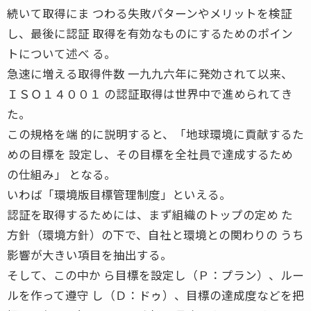
続いて取得にま つわる失敗パターンやメリットを検証
し、最後に認証 取得を有効なものにするためのポイン
トについて述べ る。
急速に増える取得件数 一九九六年に発効されて以来、
ＩＳＯ１４００１ の認証取得は世界中で進められてき
た。
この規格を端 的に説明すると、「地球環境に貢献するた
めの目標を 設定し、その目標を全社員で達成するため
の仕組み」 となる。
いわば「環境版目標管理制度」といえる。
認証を取得するためには、まず組織のトップの定め た
方針（環境方針）の下で、自社と環境との関わりの うち
影響が大きい項目を抽出する。
そして、この中か ら目標を設定し（Ｐ：プラン）、ルー
ルを作って遵守 し（Ｄ：ドゥ）、目標の達成度などを把