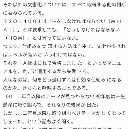
それ以外の文書化については、す べて取得する側の判断
に委ねられている。
ＩＳＯ１４００１は「〜をしなければならない（Ｗ Ｈ
ＡＴ）」とは要求しても、「どうしなければならない
（ＨＯＷ）」とは言ってはいない。
つまり、仕組みを実 現する方法は自由で、文字が多けれ
ばレベルが高いと いうわけではない。
それを「Ａ社はこれで合格しまし た」といったマニュ
アルを、丸ごと適用するから失敗 する。
大切なのは、何をどう適用すれば有効な仕組み になる
のかを、きちんと吟味することである。
（3） 二年目以降のテーマが見つからない 初年度は一生
懸命に取り組んで、それなりの結果が 出た。
しかし、二年目以降に取り組むべきテーマがな くなって
しまった、という話もよく聞く。