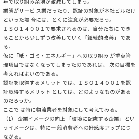
年で取り組み余地が激減してしまう。
業態がサービ ス業だったり、認証の対象が本社ビルだけ
といった場 合には、とくに注意が必要だろう。
ＩＳＯ１４００１で要求されるのは、自分たちに でき
ることから少しずつ改善していく「継続的改善」 であ
る。
仮に「紙・ゴミ・エネルギー」への取り組み が重点管
理項目ではなくなってしまったのであれば、 次の目標を
考えればよいのである。
認証を取得するメリット では、ＩＳＯ１４００１を認
証取得するメリット としては、どのようなものがある
のだろうか。
ここで は特に物流業者を対象にして考えてみる。
（1） 企業イメージの向上 「環境に配慮する企業」とい
うイメージは、特に一 般消費者への好感度アップにつ
ながる。