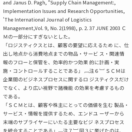
and Janus D. Pagh, “Supply Chain Management:,
Implementation Issues and Research Opportunities,
'The International Journal of Logistics
Management,Vol. 9, No. 2(1998), p. 2. 37 JUNE 2003 Ｃ
Ｍの一部分にすぎないとした。
「ロジスティクスとは、顧客の要望に応えるため に、仕
出し地点から消費地点までの物品・サービ ス・関連情
報のフローと保管を、効率的かつ効果 的に計画・実
施・コントロールすることである」 ﹇注６﹈ ＳＣＭは
企業間のビジネスプロセスに関するロ ジスティクスだけ
でなく、より広い視野で諸機能 の効果を考慮するもの
である。
「ＳＣＭとは、顧客や株主にとっての価値を生む 製品・
サービス・情報を提供するため、エンドユ ーザーから
末端のサプライヤーにいたる主要なビジ ネスプロセス
を統合することである」﹇注７﹈ 図３に挙げたのは、