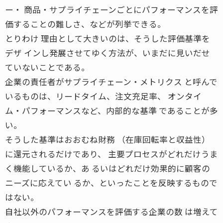
ー・ 商品・サプライチェーンごとにパフォーマンスを評
価することの難しさ、などが列挙できる。
とりわけ 理由として大きいのは、そうした評価基準を
デザ インし発展させてゆく方法が、いまだに見いだせ
ていないことである。
企業の責任者がサプライチェーン・メトリクス と呼んで
いるものは、リードタイム、注文充足率、 オンタイ
ム・パフォーマンスなど、内部的な基準 であることが多
い。
そうした基準はおおむね財務 （在庫回転率と収益性）
に還元されるだけであり、 主要プロセスがどれだけうま
く機能しているか、あ るいはどれだけ効果的に顧客の
ニーズに応えてい るか、といったことを反映するもので
はない。
自社以外のパフォーマンスを評価する企業の数 は増えて