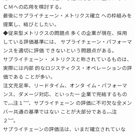
ＣＭへの応用を検討する。
最後にサプライチェーン・メトリクス確立 への枠組みを
提案し、結びとしたい。
◆従来型メトリクスの問題点 多くの企業が現在、採用
している評価基準には、 サプライチェーン・パフォーマ
ンスを適切に評価 できないという問題点がある。
サプライチェーン・ メトリクスと称されているものは、
実際には内部 的なロジスティクス・オペレーションの評
価である ことが多い。
注文充足率、リードタイム、オンタ イム・パフォーマ
ンス、ダメージ対応、といった一 企業で完結するもの
で﹇注１﹈、サプライチェーン の評価に不可欠な全メン
バー共通の基準ではない ことが大部分である﹇注
２﹈。
サプライチェーンの評価法は、いまだ確立されていな