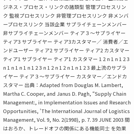
ジネス・プロセス・リンクの諸類型 管理プロセスリン
ク 監視プロセスリンク 非管理プロセスリンク 非メンバ
ープロセスリンク 当該企業 サプライチェーンメンバー
非サプライチェーンメンバー ティア３〜サプライヤー
ティア3 サプライヤー ティア3カスタマー／ 消費者／エ
ンドユーザー ティア2 サプライヤー ティア2 カスタマー
ティア1 サプライヤー ティア1 カスタマー 1 2 n 1 n 1 2 3
n 1 n 1 n 1 n 1 2 3 n 1 2 n 1 2 n 1 n 1 2 3 最上流のサプラ
イヤー ティア３〜サプライヤー カスタマー／エンドカ
スタマー 出典：Adapted from Douglas M. Lambert,
Martha C. Cooper, and Janus D. Pagh, “Supply Chain
Management:, in Implementation Issues and Research
Opportunities, 'The International Journal of Logistics
Management, Vol. 9, No. 2(1998), p. 7. 39 JUNE 2003 間
はおろか、トレードオフの関係にある機能同士 を効果