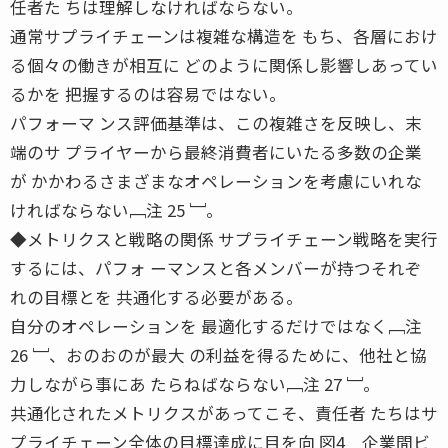
任者た ちは理解しなければならない。
通常サプライチェーンは複雑な構造を もち、各層におけ
る個々の働きが相互に どのように関係し影響しあってい
るかを 把握するのは容易ではない。
パフォーマ ンス評価基準は、この複雑さを反映し、末
端のサ プライヤーから最終消費者にいたる多数の企業
が かかわるさまざまなオペレーションを考慮にいれな
ければならない﹇注 25 ﹈。
◆メトリクスと戦略の関係 サプライチェーン戦略を実行
するには、パフォ ーマンスと各メンバーが持つそれぞ
れの目標とを 共通化する必要がある。
自分のオペレーションを 最適化するだけではなく﹇注
26 ﹈、おのおのが最大 の利益を得るために、他社と協
力しながら事にあ たらねばならない﹇注 27 ﹈。
共通化されたメトリクスがあってこそ、責任者 たちはサ
プライチェーン全体の目標達成に目を向 図4 企業間ビ