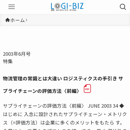
ホーム
2003年6月号
特集
物流管理の常識とは大違い ロジスティクスの手引き サ
プライチェーンの評価方法〈前編〉
サプライチェーンの評価方法〈前編〉 JUNE 2003 34 ◆
はじめに 入念に設計されたサプライチェーン・メトリク
ス（=評価方法）は企業に多くのメリットをもたら す。