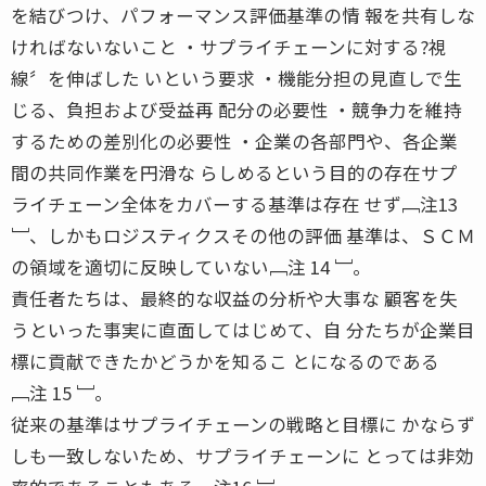
を結びつけ、パフォーマンス評価基準の情 報を共有しな
ければないないこと ・サプライチェーンに対する?視
線〞を伸ばした いという要求 ・機能分担の見直しで生
じる、負担および受益再 配分の必要性 ・競争力を維持
するための差別化の必要性 ・企業の各部門や、各企業
間の共同作業を円滑な らしめるという目的の存在サプ
ライチェーン全体をカバーする基準は存在 せず﹇注13
﹈、しかもロジスティクスその他の評価 基準は、ＳＣＭ
の領域を適切に反映していない﹇注 14 ﹈。
責任者たちは、最終的な収益の分析や大事な 顧客を失
うといった事実に直面してはじめて、自 分たちが企業目
標に貢献できたかどうかを知るこ とになるのである
﹇注 15 ﹈。
従来の基準はサプライチェーンの戦略と目標に かならず
しも一致しないため、サプライチェーンに とっては非効