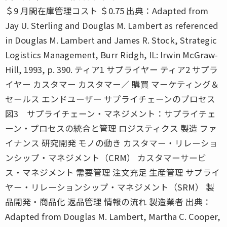
＄9 月間在庫管理コスト ＄0.75 出典：Adapted from
Jay U. Sterling and Douglas M. Lambert as referenced
in Douglas M. Lambert and James R. Stock, Strategic
Logistics Management, Burr Ridgh, IL: Irwin McGraw-
Hill, 1993, p. 390. ティア1 サプライヤー ティア2 サプラ
イヤー カスタマー カスタマー／ 購買 マーケティング＆
セールス エンドユーザー サプライチェーンのプロセス
図3 サプライチェーン・マネジメント：サプライチェ
ーン・プロセスの統合と管理 ロジスティクス 製造 ファ
イナンス 研究開発 モノの動き カスタマー・リレーショ
ンシップ・マネジメント（CRM） カスタマーサービ
ス・マネジメント 需要管理 注文充足 生産管理 サプライ
ヤー・リレーションシップ・マネジメント（SRM） 製
品開発・商品化 返品管理 情報の流れ 製造業者 出典：
Adapted from Douglas M. Lambert, Martha C. Cooper,