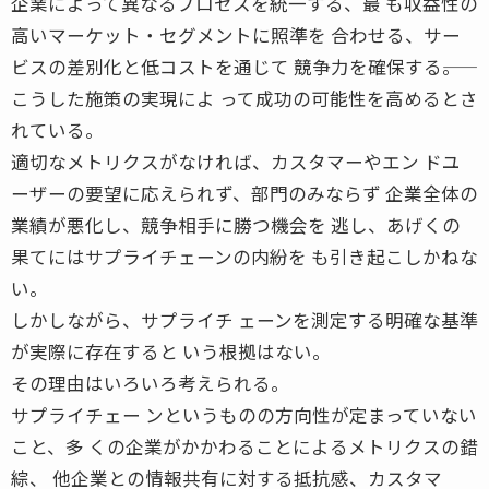
企業によって異なるプロセスを統一する、最 も収益性の
高いマーケット・セグメントに照準を 合わせる、サー
ビスの差別化と低コストを通じて 競争力を確保する――。
こうした施策の実現によ って成功の可能性を高めるとさ
れている。
適切なメトリクスがなければ、カスタマーやエン ドユ
ーザーの要望に応えられず、部門のみならず 企業全体の
業績が悪化し、競争相手に勝つ機会を 逃し、あげくの
果てにはサプライチェーンの内紛を も引き起こしかねな
い。
しかしながら、サプライチ ェーンを測定する明確な基準
が実際に存在すると いう根拠はない。
その理由はいろいろ考えられる。
サプライチェー ンというものの方向性が定まっていない
こと、多 くの企業がかかわることによるメトリクスの錯
綜、 他企業との情報共有に対する抵抗感、カスタマ