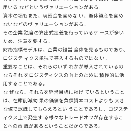
用いる などというヴァリエーションがある。
資本の項もまた、現預金を含めな い、遊休資産を含め
ないなどのヴ ァリエーションがある。
その企業 独自の算出式定義を行っているケ ースが多い
ため、注意を要する。
財務指標モデルは、企業の経営 全体を見るものであり、
ロジステ ィクス単独で導入するものではな い。
重要なことは、それらのいず れかが導入されているの
ならそれ をロジスティクスの向上のために 積極的に活
用することである。
な ぜなら、それらを経営目標に掲げ ているということ
は、在庫削減効 果の価値を負債資本コストよりも 大き
な値で認識してもらえるとい うことであるし、ロジステ
ィクス上で発生す る様々なトレードオフが存在するこ
とへの意 識があるということだからである。