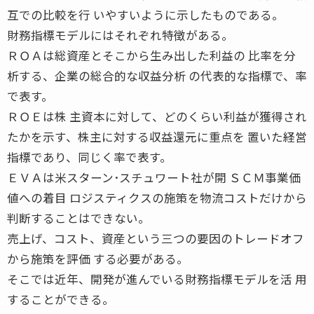
互での比較を行 いやすいように示したものである。
財務指標モデルにはそれぞれ特徴がある。
ＲＯＡは総資産とそこから生み出した利益の 比率を分
析する、企業の総合的な収益分析 の代表的な指標で、率
で表す。
ＲＯＥは株 主資本に対して、どのくらい利益が獲得され
たかを示す、株主に対する収益還元に重点を 置いた経営
指標であり、同じく率で表す。
ＥＶＡは米スターン･スチュワート社が開 ＳＣＭ事業価
値への着目 ロジスティクスの施策を物流コストだけから
判断することはできない。
売上げ、コスト、資産という三つの要因のトレードオフ
から施策を評価 する必要がある。
そこでは近年、開発が進んでいる財務指標モデルを活 用
することができる。