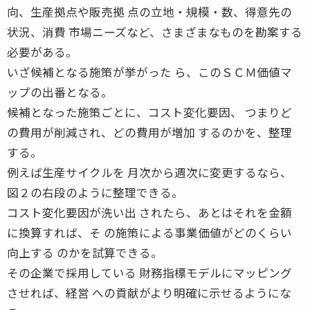
向、生産拠点や販売拠 点の立地・規模・数、得意先の
状況、消費 市場ニーズなど、さまざまなものを勘案する
必要がある。
いざ候補となる施策が挙がった ら、このＳＣＭ価値マ
ップの出番となる。
候補となった施策ごとに、コスト変化要因、 つまりど
の費用が削減され、どの費用が増加 するのかを、整理
する。
例えば生産サイクルを 月次から週次に変更するなら、
図２の右段のように整理できる。
コスト変化要因が洗い出 されたら、あとはそれを金額
に換算すれば、そ の施策による事業価値がどのくらい
向上する のかを試算できる。
その企業で採用している 財務指標モデルにマッピング
させれば、経営 への貢献がより明確に示せるようにな