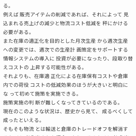
る。
例えば 販売アイテムの削減であれば、それによって 見
込まれる売上げの減少と物流コスト低減を 秤にかける
必要がある。
また在庫の適正化を目的とした月次生産 から週次生産
への変更では、週次での生産計 画策定をサポートする
情報システムの導入に 投資が必要になったり、段取り替
えコストの 上昇する可能性がある。
それよりも、在庫適 正化による在庫保有コストや倉庫
内での荷役 コストの低減効果のほうが大きいと明白に
な って初めて施策を実施できる。
施策実施の判 断が難しくなってきているのである。
現在のこのような状況は、歴史から見て、 成るべくして
成ったといえる。
そもそも物流 とは輸送と倉庫のトレードオフを解消す