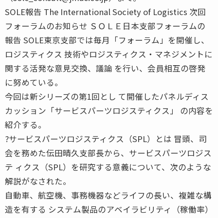
SOLE報告 The International Society of Logistics 次回
フォーラムのお知らせ ＳＯＬＥ日本支部フォーラムの
報告 SOLE東京支部では毎月「フォーラム」を開催し、
ロジスティクス 技術やロジスティクス・マネジメントに
関する活発な意見交換、議論 を行い、会員相互の啓発
に努めている。
今回は新シリーズの第1回とし て開催したパネルディス
カッション「サービスパーツロジスティクス」 の内容を
紹介する。
?サービスパーツロジスティクス（SPL）とは 冒頭、司
会を務めた伝田晴久支部長から、サービスパーツロジス
テ ィクス（SPL）を研究する意義について、次のような
解説がなされた。
自動車、航空機、事務機器などライフの長い、複雑な構
造を有する システム製品のアベイラビリティ（稼働率）