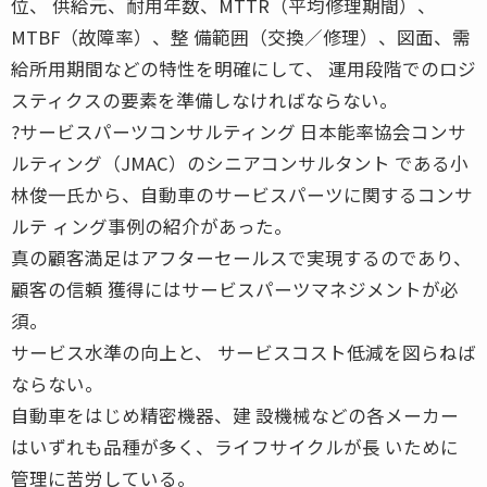
位、 供給元、耐用年数、MTTR（平均修理期間）、
MTBF（故障率）、整 備範囲（交換／修理）、図面、需
給所用期間などの特性を明確にして、 運用段階でのロジ
スティクスの要素を準備しなければならない。
?サービスパーツコンサルティング 日本能率協会コンサ
ルティング（JMAC）のシニアコンサルタント である小
林俊一氏から、自動車のサービスパーツに関するコンサ
ルテ ィング事例の紹介があった。
真の顧客満足はアフターセールスで実現するのであり、
顧客の信頼 獲得にはサービスパーツマネジメントが必
須。
サービス水準の向上と、 サービスコスト低減を図らねば
ならない。
自動車をはじめ精密機器、建 設機械などの各メーカー
はいずれも品種が多く、ライフサイクルが長 いために
管理に苦労している。