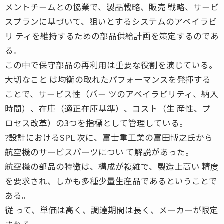
メントチームとの協業で、製品戦略、販売 戦略、サービ
スプランに基づいて、狙いとするシステムのアベイラビ
リ ティを維持するための部品供給計画を策定するのであ
る。
この中で保守部品の再利用は重要な役割を演じている。
大切なこと は均衡の取れたパフォーマンスを発揮する
ことで、サービス性（パー ツのアベイラビリティ、納入
時間）、在庫（適正在庫基準）、コスト（生 産性、プ
ロセス改革）の3つを指標として管理している。
?設計におけるSPL 次に、富士重工業の富田博之氏から
航空機のサービスパーツについ て解説があった。
航空機の部品の特徴は、構成が複雑で、製造上高い 精度
を要求され、しかも多種少量生産品であるということで
ある。
従 って、単価は高く、調達期間は長く、メーカーが限定