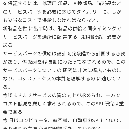
を保証するには、修理用 部品、交換部品、消耗品など
のサービスパーツを必要に応じてタイム リーに、しか
も妥当なコストで供給しなければならない。
新製品を世 に出す時は、製品の供給と同タイミングで
サービスパーツを適所に配 置する（初期配備）必要が
ある。
サービスパーツの供給は設計開発段階から計画する必要
があり、供 給活動は長期にわたってなされるので、この
サービスパーツについての 研究は非常に幅広いものに
なり、ロジスティクスの本質を理解するの に適してい
る。
今後ますますサービスの質の向上が求められ、一方で
コスト低減を厳しく求められるので、このSPL研究は重
要である。
今 日はコンピュータ、航空機、自動車のSPLについて、
それぞれの立場 から問題提起をしていただく。