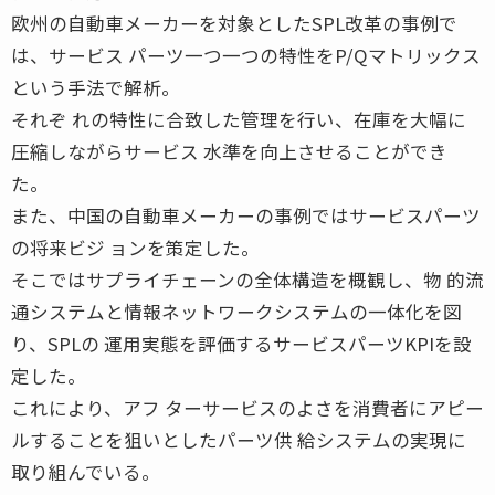
欧州の自動車メーカーを対象としたSPL改革の事例で
は、サービス パーツ一つ一つの特性をP/Qマトリックス
という手法で解析。
それぞ れの特性に合致した管理を行い、在庫を大幅に
圧縮しながらサービス 水準を向上させることができ
た。
また、中国の自動車メーカーの事例ではサービスパーツ
の将来ビジ ョンを策定した。
そこではサプライチェーンの全体構造を概観し、物 的流
通システムと情報ネットワークシステムの一体化を図
り、SPLの 運用実態を評価するサービスパーツKPIを設
定した。
これにより、アフ ターサービスのよさを消費者にアピー
ルすることを狙いとしたパーツ供 給システムの実現に
取り組んでいる。