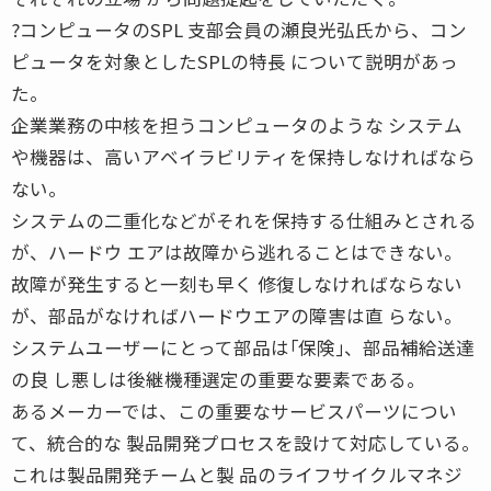
?コンピュータのSPL 支部会員の瀬良光弘氏から、コン
ピュータを対象としたSPLの特長 について説明があっ
た。
企業業務の中核を担うコンピュータのような システム
や機器は、高いアベイラビリティを保持しなければなら
ない。
システムの二重化などがそれを保持する仕組みとされる
が、ハードウ エアは故障から逃れることはできない。
故障が発生すると一刻も早く 修復しなければならない
が、部品がなければハードウエアの障害は直 らない。
システムユーザーにとって部品は｢保険｣、部品補給送達
の良 し悪しは後継機種選定の重要な要素である。
あるメーカーでは、この重要なサービスパーツについ
て、統合的な 製品開発プロセスを設けて対応している。
これは製品開発チームと製 品のライフサイクルマネジ