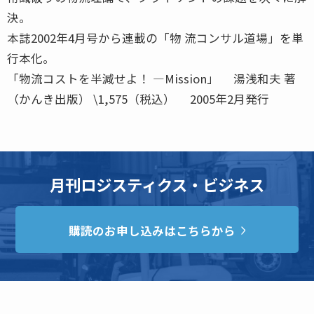
決。
本誌2002年4月号から連載の「物 流コンサル道場」を単
行本化。
「物流コストを半減せよ！ ―Mission」 湯浅和夫 著
（かんき出版） \1,575（税込） 2005年2月発行
月刊ロジスティクス・ビジネス
購読のお申し込みはこちらから