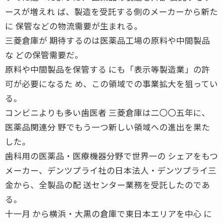
ースが増えれ ば、製造を受託する側のメーカーから新た
に 保管などの物流需要が生まれる。
三菱倉庫が 期待するのは医薬品工場の原料や中間製品
な どの保管需要だ。
原料や中間製品を保管する にも「表示等製造業」の許
可が必要になるた め、この領域での事業拡大を狙ってい
る。
コンビニよりも多い歯医者 三菱倉庫は二〇〇五年に、
医薬品関連分 野でもう一つ新しい領域への進出を果た
した。
歯科用の医薬品・医療機器分野で世界一の シェアをもつ
メーカー、デンツプライ社の日本法人・デンツプライ三
金から、全製品の配 送センター業務を受託したのであ
る。
十一月 から横浜・大黒の倉庫で東日本エリアを中心 に