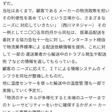
ずだ。
当社はあくまで、顧客である メーカーの物流政策を担い
その利便性を高め ていくという立場から、さまざまな
ニーズに 対応していきたい」（西川マネジャー） その
一例として二〇〇五年四月から同社は、 医薬品配送を
委託する協力会社十一社に対 し、インターネット経由
で物流業界標準によ る配送依頼情報を提供、これに対
して 一部の 運送業者から輸送中のトラブル発生や配送
完 了などの情報を返してもらっている。
顧客の ニーズに応えて、ＩＴによる情報システムの イ
ンフラを同社が整備したものだ。
他に温度センサーを使った輸送中の温度管 理も一部で
実施していく予定だ。
「物流のチャ ネルが多様化すると末端のユーザーまで
のト レーサビリティーをいかに確保するかがメー カー
にとって重要な課題になる。