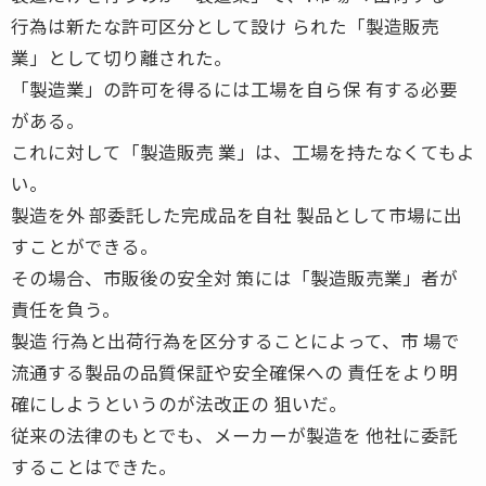
行為は新たな許可区分として設け られた「製造販売
業」として切り離された。
「製造業」の許可を得るには工場を自ら保 有する必要
がある。
これに対して「製造販売 業」は、工場を持たなくてもよ
い。
製造を外 部委託した完成品を自社 製品として市場に出
すことができる。
その場合、市販後の安全対 策には「製造販売業」者が
責任を負う。
製造 行為と出荷行為を区分することによって、市 場で
流通する製品の品質保証や安全確保への 責任をより明
確にしようというのが法改正の 狙いだ。
従来の法律のもとでも、メーカーが製造を 他社に委託
することはできた。