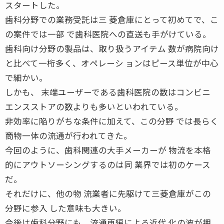
スタートした。
歯科分野での業務受託は三 菱倉庫にとって初めてで、こ
の案件では一部 で歯科医院への直送も手がけている。
歯科向け分野の製品は、取り扱うアイテム 数が病院向け
と比べて一桁多く、オペレーシ ョンはピース単位が中心
で細かい。
しかも、 末端ユーザーである歯科医院の数はコンビニ
エンスストアの数よりも多いといわれている。
非効率に陥りがちな条件に加えて、この分野 では長らく
商物一体の流通が行われてきた。
今回のように、歯科関連の大手メーカーが 物流を本格
的にアウトソーシングするのは同 業界では初のケース
だ。
それだけに、他の物 流業者に先駆けて三菱倉庫がこの
分野に参入 した意味も大きい。
今後は歯科分野にも、流通再編による近代 化の波が押