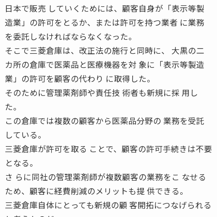
日本で販売 していくためには、顧客自身が「表示等製
造業」の許可をとるか、または許可を持つ業者 に業務
を委託しなければならなくなった。
そこで三菱倉庫は、改正法の施行と同時に、 大黒の二
カ所の倉庫で医薬品と医療機器を対 象に「表示等製造
業」の許可を顧客の代わり に取得した。
そのために管理薬剤師や責任技 術者も新規に採 用し
た。
この倉庫では複数の顧客から医薬品分野の 業務を受託
している。
三菱倉庫が許可を取る ことで、顧客の許可手続きは不要
となる。
さ らに同社の管理薬剤師が複数顧客の業務をこ なせる
ため、顧客に経費削減のメリットも提 供できる。
三菱倉庫自体にとっても新規の顧 客開拓につなげられる