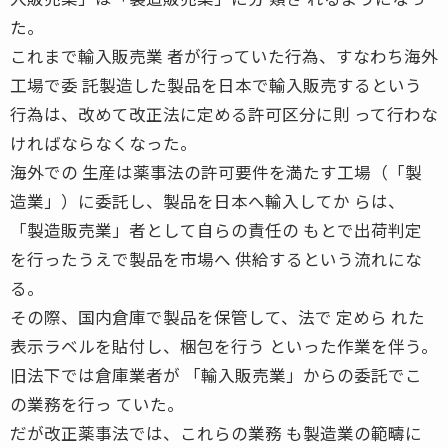
た。
これまで輸入販売業 者が行っていた行為、すなわち海外
工場で委 託製造した製品を日本で輸入販売するという
行為は、改めて改正法に定める許可区分に則 って行わな
ければならなくなった。
海外での 生産は薬事法の許可要件を満たす工場（「製
造業」）に委託し、製品を日本へ輸入してか らは、
「製造販売業」者として自らの責任の もとで出荷判定
を行ったうえで製品を市場へ 供給するという流れにな
る。
その際、国内倉庫で製品を保管して、法で 定めら れた
表示ラベルを貼付し、梱包を行う といった作業を伴う。
旧法下では倉庫業者が 「輸入販売業」からの委託でこ
の業務を行っ ていた。
だが改正薬事法では、これらの業務 も製造業の範疇に