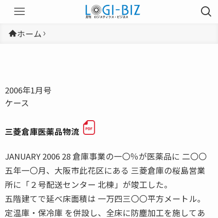
ホーム
2006年1月号
ケース
三菱倉庫――医薬品物流
JANUARY 2006 28 倉庫事業の一〇％が医薬品に 二〇〇
五年一〇月、大阪市此花区にある 三菱倉庫の桜島営業
所に「２号配送センター 北棟」が竣工した。
五階建てで延べ床面積は 一万四三〇〇平方メートル。
定温庫・保冷庫 を併設し、全床に防塵加工を施してあ